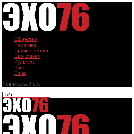
Общество
Политика
Происшествия
Экономика
Культура
Спорт
О нас
Подписывайтесь: