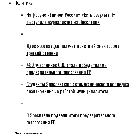
Политика
На форуме «Единой России» «Есть результат!»
выступила журналистка из Ярославля
Двое ярославцев получат почётный знак города
третьей степени
480 участников СВО стали победителями
предварительного голосования ЕР
Студенты Ярославского автомеханического колледжа
познакомились с работой муниципалитета
В Ярославле подвели итоги предварительного
голосования ЕР