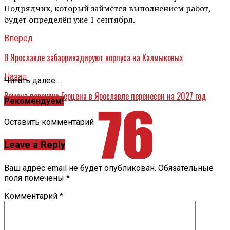
Подрядчик, который займётся выполнением работ,
будет определён уже 1 сентября.
Вперед
В Ярославле забаррикадируют корпуса на Калмыковых
Назад
Читать далее ...
Ремонт переулка Герцена в Ярославле перенесен на 2027 год
Рекомендуем!
Оставить комментарий
Leave a Reply
Ваш адрес email не будет опубликован.
Обязательные
поля помечены
*
Комментарий
*