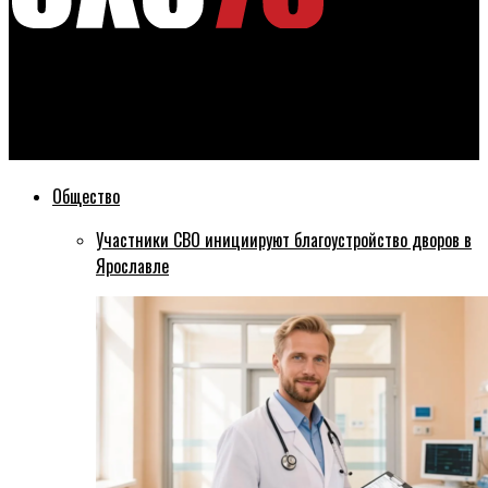
Эхо76
Указатели-медведи обойдутся бюджету Ярославской
области в 179 миллионов рублей
Общество
Участники СВО инициируют благоустройство дворов в
Ярославле