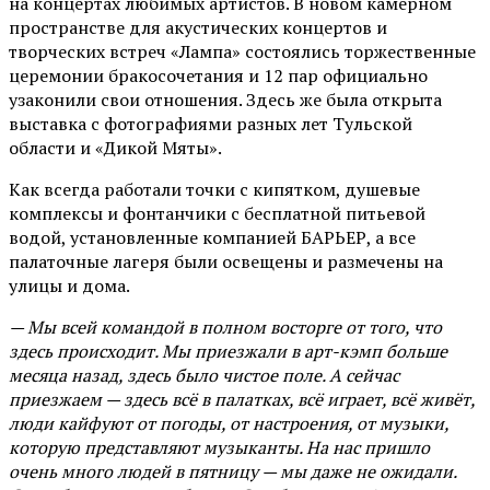
на концертах любимых артистов. В новом камерном
пространстве для акустических концертов и
творческих встреч «Лампа» состоялись торжественные
церемонии бракосочетания и 12 пар официально
узаконили свои отношения. Здесь же была открыта
выставка с фотографиями разных лет Тульской
области и «Дикой Мяты».
Как всегда работали точки с кипятком, душевые
комплексы и фонтанчики с бесплатной питьевой
водой, установленные компанией БАРЬЕР, а все
палаточные лагеря были освещены и размечены на
улицы и дома.
— Мы всей командой в полном восторге от того, что
здесь происходит. Мы приезжали в арт-кэмп больше
месяца назад, здесь было чистое поле. А сейчас
приезжаем — здесь всё в палатках, всё играет, всё живёт,
люди кайфуют от погоды, от настроения, от музыки,
которую представляют музыканты. На нас пришло
очень много людей в пятницу — мы даже не ожидали.