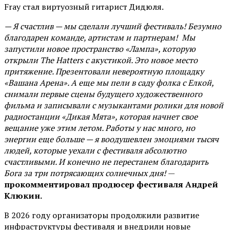
Fray стал виртуозный гитарист Дидюля.
— Я счастлив — мы сделали лучший фестиваль! Безумно
благодарен команде, артистам и партнерам! Мы
запустили новое пространство «Лампа», которую
открыли The Hatters с акустикой. Это новое место
притяжение. Презентовали невероятную площадку
«Вашана Арена». А еще мы пели в саду фолка с Елкой,
снимали первые сцены будущего художественного
фильма и записывали с музыкантами ролики для новой
радиостанции «Дикая Мята», которая начнет свое
вещание уже этим летом. Работы у нас много, но
энергии еще больше — я воодушевлен эмоциями тысяч
людей, которые уехали с фестиваля абсолютно
счастливыми. И конечно не перестанем благодарить
Бога за три потрясающих солнечных дня!
—
прокомментировал продюсер фестиваля Андрей
Клюкин.
В 2026 году организаторы продолжили развитие
инфраструктуры фестиваля и внедрили новые