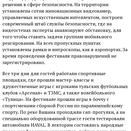
решения в сфере безопасности. На территории
установлена сотня инновационных видеокамер,
управляемых искусственным интеллектом, построен
современный штаб службы безопасности, где на
видеостенах эксперты анализируют обстановку, для
того чтобы ставить задачи группам мобильного
реагирования. На всех пропускных пунктах
установлены рамки и интроскопы, как в аэропортах. За
время проведения фестиваля правонарушений не
зарегистрировано.
Все три дня для гостей работали спортивные
площадки, где прошли мастер-классы и
дружественные игры с игроками тульских футбольных
клубов «Арсенал» и ТЗМС, а также волейбольного
«Тулица». На фестивале прошли игры в боччу с
спортсменами сборной России по паралимпийскому
спорту. По реке Вашана проходили сап-прогулки, а на
специально оборудованной трассе гости тестировали
автомобили HAVAL. В лектории состоялись народные