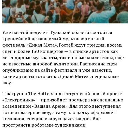
Уже на этой неделе в Тульской области состоится
крупнейший независимый мультиформатный
фестиваль «Дикая Мята». Гостей ждут три дня, восемь
сцен и более 130 концертов — в списке артистов как
легендарные музыканты, так и новые коллективы, еще
не известные широкой аудитории. Расписание сцен
опубликовано на сайте фестиваля и уже известно,
какие артисты готовят к «Дикой Мяте» специальные
шоу.
Так группа The Hatters презентует свой новый проект
«Электроника» — произойдет премьера на специально
возведенной «Вашана Арене». Для этого выступления
готовят лазерное шоу, а саму площадку оформляет
компания, специализирующаяся на дизайне
пространств роботами-художниками.