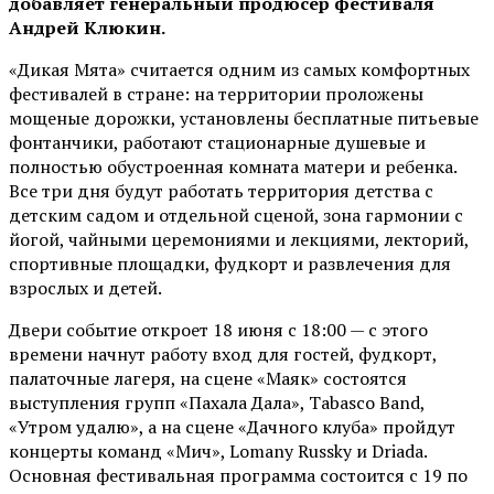
добавляет генеральный продюсер фестиваля
Андрей Клюкин.
«Дикая Мята» считается одним из самых комфортных
фестивалей в стране: на территории проложены
мощеные дорожки, установлены бесплатные питьевые
фонтанчики, работают стационарные душевые и
полностью обустроенная комната матери и ребенка.
Все три дня будут работать территория детства с
детским садом и отдельной сценой, зона гармонии с
йогой, чайными церемониями и лекциями, лекторий,
спортивные площадки, фудкорт и развлечения для
взрослых и детей.
Двери событие откроет 18 июня с 18:00 — с этого
времени начнут работу вход для гостей, фудкорт,
палаточные лагеря, на сцене «Маяк» состоятся
выступления групп «Пахала Дала», Tabasco Band,
«Утром удалю», а на сцене «Дачного клуба» пройдут
концерты команд «Мич», Lomany Russky и Driada.
Основная фестивальная программа состоится с 19 по