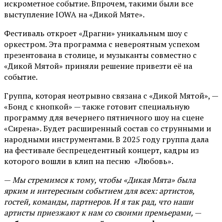
искрометное событие. Впрочем, такими были все
выступление IOWA на «Дикой Мяте».
Фестиваль откроет «Драгни» уникальным шоу с
оркестром. Эта программа с невероятным успехом
презентована в столице, и музыканты совместно с
«Дикой Мятой» приняли решение привезти её на
событие.
Группа, которая неотрывно связана с «Дикой Мятой», —
«Бонд с кнопкой» — также готовит специальную
программу для вечернего пятничного шоу на сцене
«Сирена». Будет расширенный состав со струнными и
народными инструментами. В 2025 году группа дала
на фестивале беспрецедентный концерт, кадры из
которого вошли в клип на песню «Любовь».
—
Мы стремимся к тому, чтобы «Дикая Мята» была
ярким и интересным событием для всех: артистов,
гостей, команды, партнеров. И я так рад, что наши
артисты приезжают к нам со своими премьерами,
—