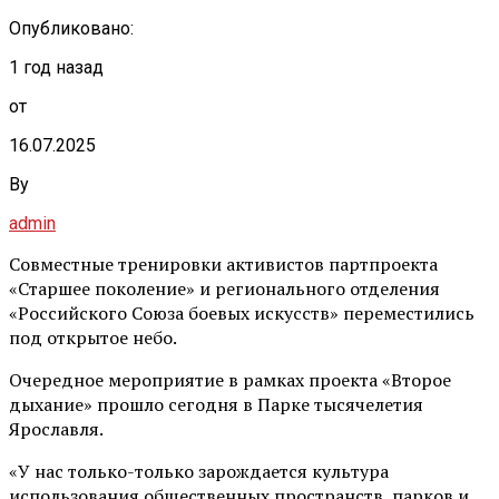
Опубликовано:
1 год назад
от
16.07.2025
By
admin
Совместные тренировки активистов партпроекта
«Старшее поколение» и регионального отделения
«Российского Союза боевых искусств» переместились
под открытое небо.
Очередное мероприятие в рамках проекта «Второе
дыхание» прошло сегодня в Парке тысячелетия
Ярославля.
«У нас только-только зарождается культура
использования общественных пространств, парков и