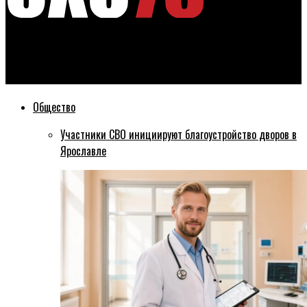
Эхо76
Ярославцев обучают боевым искусствам на свежем воздухе
Общество
Участники СВО инициируют благоустройство дворов в
Ярославле