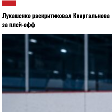
Спорт
Лукашенко раскритиковал Квартальнова
за плей-офф