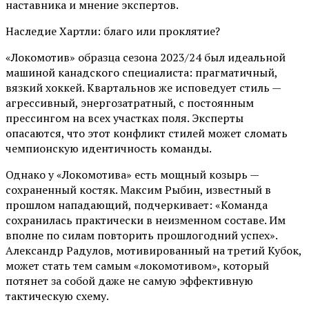
наставника и мнение экспертов.
Наследие Хартли: благо или проклятие?
«Локомотив» образца сезона 2023/24 был идеальной
машиной канадского специалиста: прагматичный,
вязкий хоккей. Квартальнов же исповедует стиль —
агрессивный, энергозатратный, с постоянным
прессингом на всех участках поля. Эксперты
опасаются, что этот конфликт стилей может сломать
чемпионскую идентичность команды.
Однако у «Локомотива» есть мощный козырь —
сохраненный костяк. Максим Рыбин, известный в
прошлом нападающий, подчеркивает: «Команда
сохранилась практически в неизменном составе. Им
вполне по силам повторить прошлогодний успех».
Александр Радулов, мотивированный на третий Кубок,
может стать тем самым «локомотивом», который
потянет за собой даже не самую эффективную
тактическую схему.