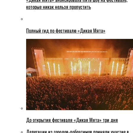
которые никак нельзя пропустить
Полный гид по фестивалю «Дикая Мята»
До открытия фестиваля «Дикая Мята» три дня
Делегации из городов-побратимов приняли участие в