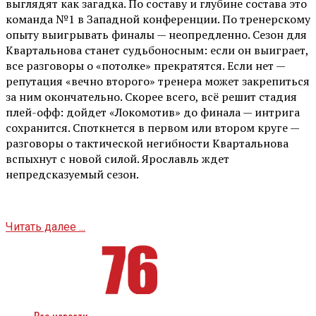
выглядят как загадка. По составу и глубине состава это
команда №1 в Западной конференции. По тренерскому
опыту выигрывать финалы — неопредленно. Сезон для
Квартальнова станет судьбоносным: если он выиграет,
все разговоры о «потолке» прекратятся. Если нет —
репутация «вечно второго» тренера может закрепиться
за ним окончательно. Скорее всего, всё решит стадия
плей-офф: дойдет «Локомотив» до финала — интрига
сохранится. Споткнется в первом или втором круге —
разговоры о тактической негибности Квартальнова
вспыхнут с новой силой. Ярославль ждет
непредсказуемый сезон.
Читать далее ...