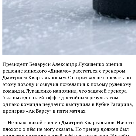
Президент Беларуси Александр Лукашенко оценил
решение минского «Динамо» расстаться с тренером
Дмитрием Квартальновым. Он призвал не горевать по
этому поводу и озвучил пожелания к новому рулевому
команды. Лукашенко напомнил, что задачей тренера
был выход в плей-офф с достойным результатом,
однако команда неудачно выступила в Кубке Гагарина,
проиграв «Ак Барсу» в пяти матчах.
— Не знаю, какой тренер Дмитрий Квартальнов. Ничего
плохого о нём не могу сказать. Но тренер должен был
подвести команду к плей-офф как положено. И чтобы