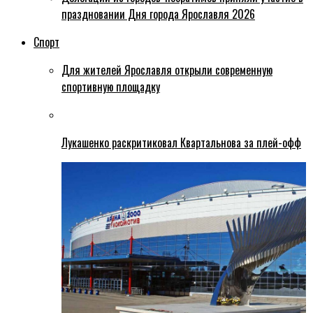
праздновании Дня города Ярославля 2026
Спорт
Для жителей Ярославля открыли современную
спортивную площадку
Лукашенко раскритиковал Квартальнова за плей-офф