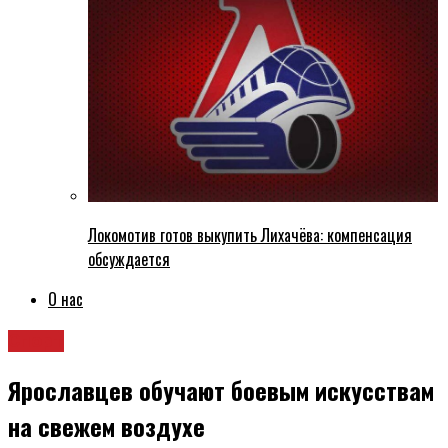
Локомотив готов выкупить Лихачёва: компенсация
обсуждается
О нас
Спорт
Ярославцев обучают боевым искусствам
на свежем воздухе