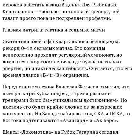
игроков работать каждый день». Для Рыбина же
Квартальнов — «абсолютно топовый тренер», чей
талант просто пока не подкреплен трофеями.
Главная интрига: тактика и седьмые матчи
Статистика плей-офф Квартальнова беспощадна:
рекорд 0-4 в седьмых матчах. Его команды
великолепно проходят регулярный чемпионат, но
ломаются в коротких сериях, где нужна не только
энергия, но и тактическая гибкость. Считается, что его
арсенал планов «Б» и «В» ограничен.
Перед стартом сезона Вячеслав Фетисов отметил, что
выиграть три Кубка подряд с тремя разными
тренерами было бы «уникальным достижением». Но
достичь его будет крайне сложно из-за возросших
конкурентов. На Западе набирают ход СКА и ЦСКА, а с
Востока подтягиваются «Авангард» и «Ак Барс».
Шансы «Локомотива» на Кубок Гагарина сегодня