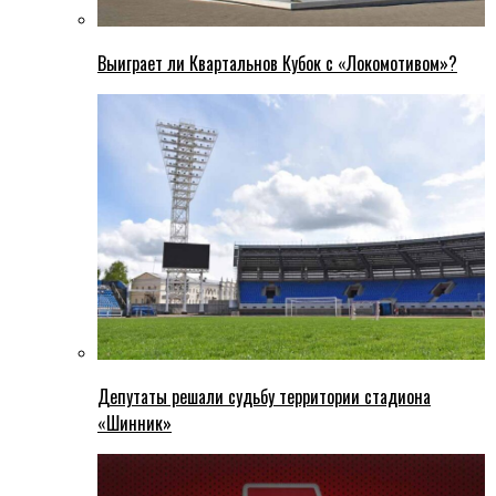
Выиграет ли Квартальнов Кубок с «Локомотивом»?
Депутаты решали судьбу территории стадиона
«Шинник»