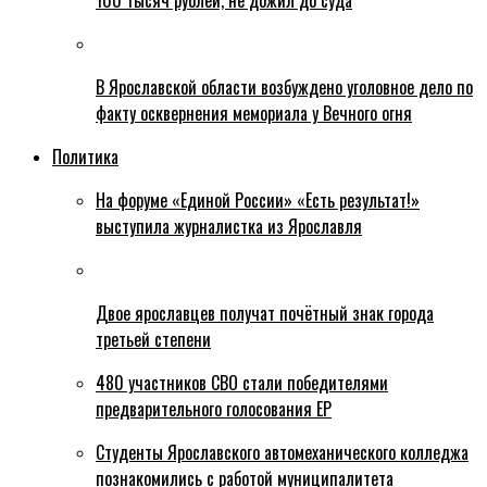
100 тысяч рублей, не дожил до суда
В Ярославской области возбуждено уголовное дело по
факту осквернения мемориала у Вечного огня
Политика
На форуме «Единой России» «Есть результат!»
выступила журналистка из Ярославля
Двое ярославцев получат почётный знак города
третьей степени
480 участников СВО стали победителями
предварительного голосования ЕР
Студенты Ярославского автомеханического колледжа
познакомились с работой муниципалитета