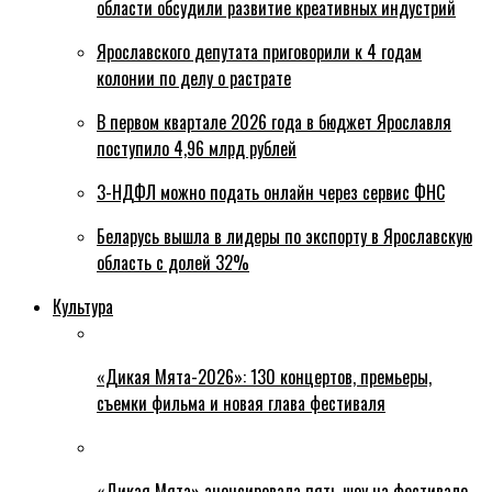
области обсудили развитие креативных индустрий
Ярославского депутата приговорили к 4 годам
колонии по делу о растрате
В первом квартале 2026 года в бюджет Ярославля
поступило 4,96 млрд рублей
3-НДФЛ можно подать онлайн через сервис ФНС
Беларусь вышла в лидеры по экспорту в Ярославскую
область с долей 32%
Культура
«Дикая Мята-2026»: 130 концертов, премьеры,
съемки фильма и новая глава фестиваля
«Дикая Мята» анонсировала пять шоу на фестивале,