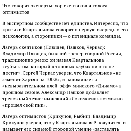
Что говорят эксперты: хор скептиков и голоса
оптимистов
В экспертном сообществе нет единства. Интересно, что
критики Квартальнова говорят в первую очередь о его
психологии, а сторонники — о потенциале команды.
Лагерь скептиков (Плющев, Пашков, Черкас):
Владимир Плющев, бывший тренер сборной России,
традиционно резок: он назвал Квартальнова
«субъектом, который в топовых клубах ничего не
достиг». Сергей Черкас уверен, что Квартальнов «не
заменит Хартли на 100%», и напоминает о
«невыразительном плей-офф» минского «Динамо» в
прошлом сезоне. Александр Пашков добавляет
тревожный тезис: нынешний «Локомотив» возможно
«прошел свой пик».
Лагерь оптимистов (Крикунов, Рыбин): Владимир
Крикунов уверен, что у Квартальнова всё получится, и
называет его сильной стороной умение «заставлять