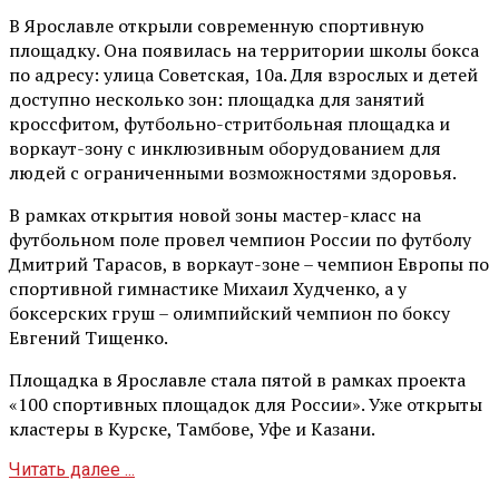
В Ярославле открыли современную спортивную
площадку. Она появилась на территории школы бокса
по адресу: улица Советская, 10а. Для взрослых и детей
доступно несколько зон: площадка для занятий
кроссфитом, футбольно-стритбольная площадка и
воркаут-зону с инклюзивным оборудованием для
людей с ограниченными возможностями здоровья.
В рамках открытия новой зоны мастер-класс на
футбольном поле провел чемпион России по футболу
Дмитрий Тарасов, в воркаут-зоне – чемпион Европы по
спортивной гимнастике Михаил Худченко, а у
боксерских груш – олимпийский чемпион по боксу
Евгений Тищенко.
Площадка в Ярославле стала пятой в рамках проекта
«100 спортивных площадок для России». Уже открыты
кластеры в Курске, Тамбове, Уфе и Казани.
Читать далее ...