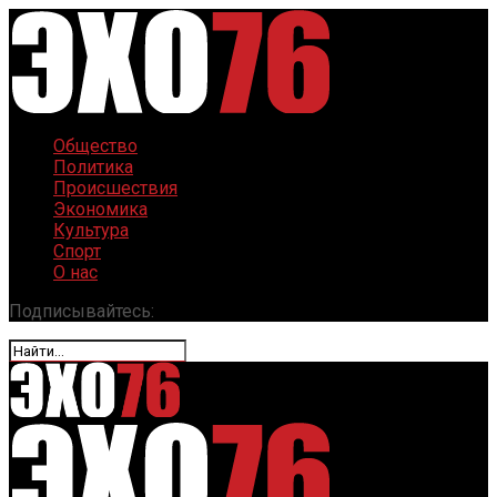
Общество
Политика
Происшествия
Экономика
Культура
Спорт
О нас
Подписывайтесь: