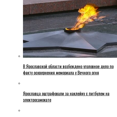
В Ярославской области возбуждено уголовное дело по
факту осквернения мемориала у Вечного огня
Ярославца оштрафовали за наклейку с питбулем на
электросамокате