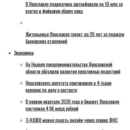
В Ярославле подрядчика оштрафовали на 10 млн за
взятку и фейковую уборку улиц
Жительнице Ярославля грозит до 20 лет за поджоги
банковских отделений
Экономика
На Неделе предпринимательства Ярославской
области обсудили развитие креативных индустрий
Ярославского депутата приговорили к 4 годам
колонии по делу о растрате
В первом квартале 2026 года в бюджет Ярославля
поступило 4,96 млрд рублей
3-НДФЛ можно подать онлайн через сервис ФНС