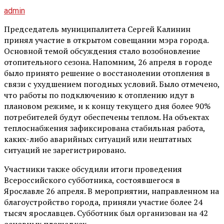
admin
Председатель муниципалитета Сергей Калинин
принял участие в открытом совещании мэра города.
Основной темой обсуждения стало возобновление
отопительного сезона. Напомним, 26 апреля в городе
было принято решение о восстанолении отопления в
связи с ухудшением погодных условий. Было отмечено,
что работы по подключению к отоплению идут в
плановом режиме, и к концу текущего дня более 90%
потребителей будут обеспечены теплом. На объектах
теплоснабжения зафиксирована стабильная работа,
каких-либо аварийных ситуаций или нештатных
ситуаций не зарегистрировано.
Участники также обсудили итоги проведения
Всероссийского субботника, состоявшегося в
Ярославле 26 апреля. В мероприятии, направленном на
благоустройство города, приняли участие более 24
тысяч ярославцев. Субботник был организован на 42
основных площадках.