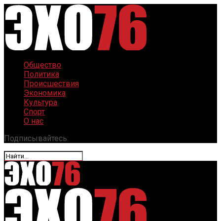
Общество
Политика
Происшествия
Экономика
Культура
Спорт
О нас
Подписывайтесь: