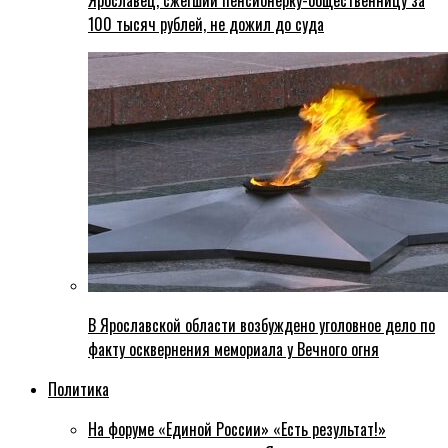
Ярославец, сжегший пенсионерку-общественницу за
100 тысяч рублей, не дожил до суда
В Ярославской области возбуждено уголовное дело по
факту осквернения мемориала у Вечного огня
Политика
На форуме «Единой России» «Есть результат!»