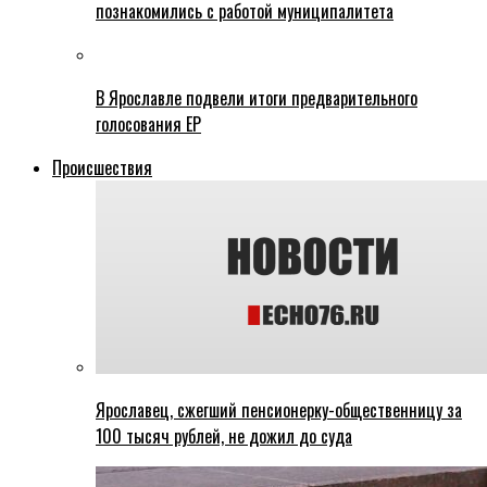
познакомились с работой муниципалитета
В Ярославле подвели итоги предварительного
голосования ЕР
Происшествия
Ярославец, сжегший пенсионерку-общественницу за
100 тысяч рублей, не дожил до суда