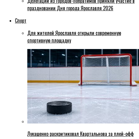
Делегации из городов-побратимов приняли участие в
праздновании Дня города Ярославля 2026
Спорт
Для жителей Ярославля открыли современную
спортивную площадку
Лукашенко раскритиковал Квартальнова за плей-офф