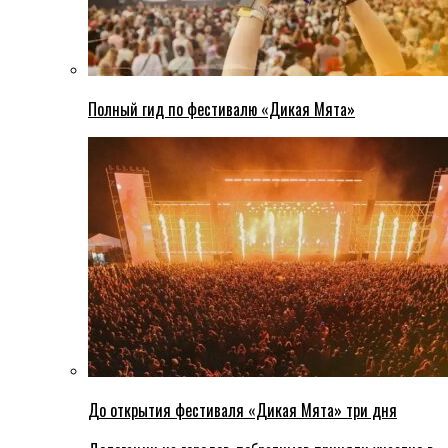
Полный гид по фестивалю «Дикая Мята»
До открытия фестиваля «Дикая Мята» три дня