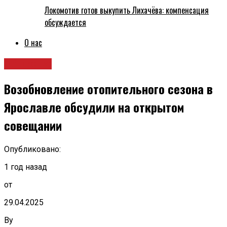
Локомотив готов выкупить Лихачёва: компенсация
обсуждается
О нас
Общество
Возобновление отопительного сезона в
Ярославле обсудили на открытом
совещании
Опубликовано:
1 год назад
от
29.04.2025
By