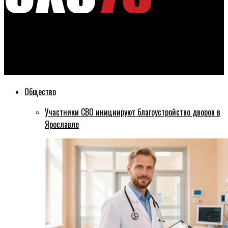
Эхо76
Возобновление отопительного сезона в Ярославле обсудили
на открытом совещании
Общество
Участники СВО инициируют благоустройство дворов в
Ярославле