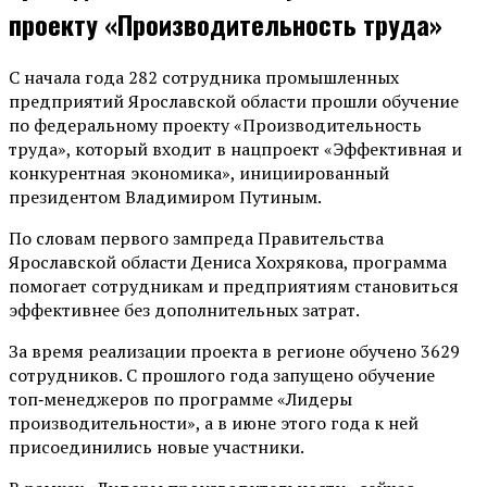
проекту «Производительность труда»
С начала года 282 сотрудника промышленных
предприятий Ярославской области прошли обучение
по федеральному проекту «Производительность
труда», который входит в нацпроект «Эффективная и
конкурентная экономика», инициированный
президентом Владимиром Путиным.
По словам первого зампреда Правительства
Ярославской области Дениса Хохрякова, программа
помогает сотрудникам и предприятиям становиться
эффективнее без дополнительных затрат.
За время реализации проекта в регионе обучено 3629
сотрудников. С прошлого года запущено обучение
топ‑менеджеров по программе «Лидеры
производительности», а в июне этого года к ней
присоединились новые участники.