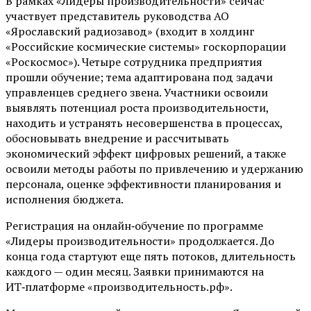
В рамках «Лидеры производительности» сейчас
участвует представитель руководства АО
«Ярославский радиозавод» (входит в холдинг
«Российские космические системы» госкорпорации
«Роскосмос»). Четыре сотрудника предприятия
прошли обучение; тема адаптирована под задачи
управленцев среднего звена. Участники освоили
выявлять потенциал роста производительности,
находить и устранять несовершенства в процессах,
обосновывать внедрение и рассчитывать
экономический эффект цифровых решений, а также
освоили методы работы по привлечению и удержанию
персонала, оценке эффективности планирования и
исполнения бюджета.
Регистрация на онлайн‑обучение по программе
«Лидеры производительности» продолжается. До
конца года стартуют еще пять потоков, длительность
каждого — один месяц. Заявки принимаются на
ИТ‑платформе «производительность.рф».