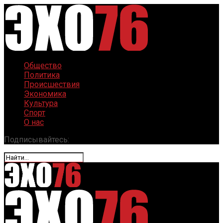
Общество
Политика
Происшествия
Экономика
Культура
Спорт
О нас
Подписывайтесь: