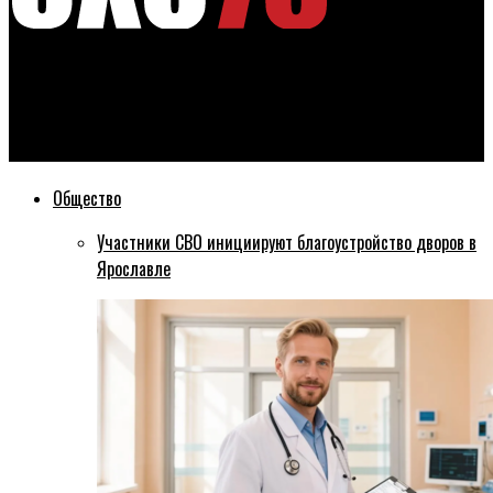
Эхо76
Михаила Ерваева с днем рождения поздравляют
структурные подразделения регионального правительства
Общество
Участники СВО инициируют благоустройство дворов в
Ярославле