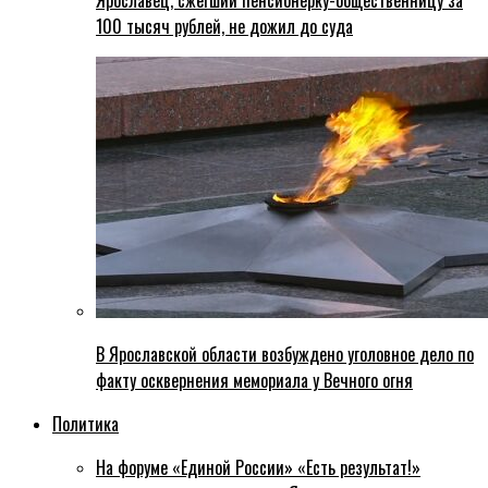
Ярославец, сжегший пенсионерку-общественницу за
100 тысяч рублей, не дожил до суда
В Ярославской области возбуждено уголовное дело по
факту осквернения мемориала у Вечного огня
Политика
На форуме «Единой России» «Есть результат!»