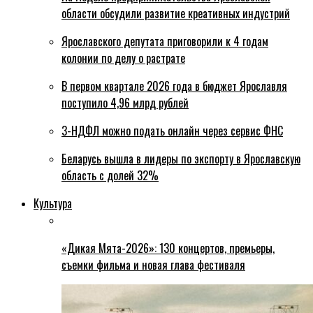
области обсудили развитие креативных индустрий
Ярославского депутата приговорили к 4 годам
колонии по делу о растрате
В первом квартале 2026 года в бюджет Ярославля
поступило 4,96 млрд рублей
3-НДФЛ можно подать онлайн через сервис ФНС
Беларусь вышла в лидеры по экспорту в Ярославскую
область с долей 32%
Культура
«Дикая Мята-2026»: 130 концертов, премьеры,
съемки фильма и новая глава фестиваля