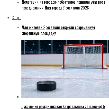
Делегации из городов-побратимов приняли участие в
праздновании Дня города Ярославля 2026
Спорт
Для жителей Ярославля открыли современную
спортивную площадку
Лукашенко раскритиковал Квартальнова за плей-офф