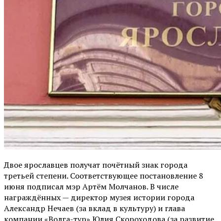
Двое ярославцев получат почётный знак города
третьей степени. Соответствующее постановление 8
июня подписал мэр Артём Молчанов. В числе
награждённых — директор музея истории города
Александр Нечаев (за вклад в культуру) и глава
компании «Волга-тур» Юлия Скороходова (за развитие