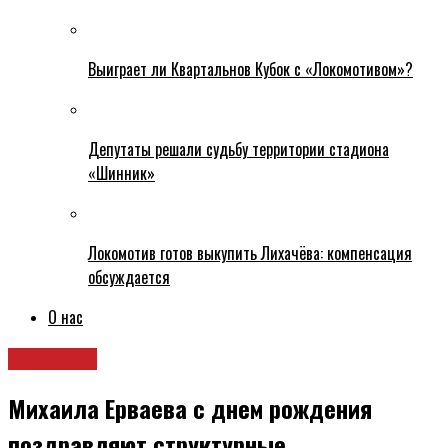
Выиграет ли Квартальнов Кубок с «Локомотивом»?
Депутаты решали судьбу территории стадиона
«Шинник»
Локомотив готов выкупить Лихачёва: компенсация
обсуждается
О нас
Политика
Михаила Ерваева с днем рождения
поздравляют структурные