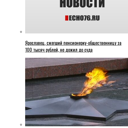
Ярославец, сжегший пенсионерку-общественницу за
100 тысяч рублей, не дожил до суда