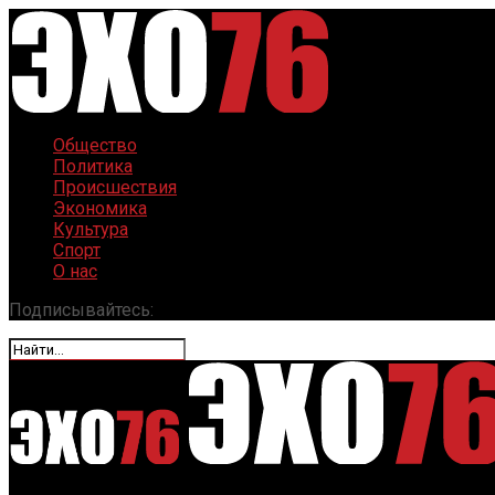
Общество
Политика
Происшествия
Экономика
Культура
Спорт
О нас
Подписывайтесь: