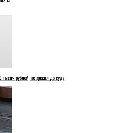
 тысяч рублей, не дожил до суда