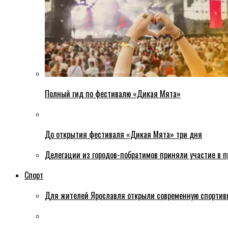
Полный гид по фестивалю «Дикая Мята»
До открытия фестиваля «Дикая Мята» три дня
Делегации из городов-побратимов приняли участие в 
Спорт
Для жителей Ярославля открыли современную спортив