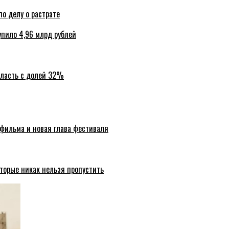
по делу о растрате
упило 4,96 млрд рублей
бласть с долей 32%
 фильма и новая глава фестиваля
торые никак нельзя пропустить