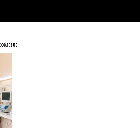
рославле