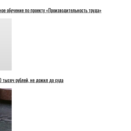
ное обучение по проекту «Производительность труда»
 тысяч рублей, не дожил до суда