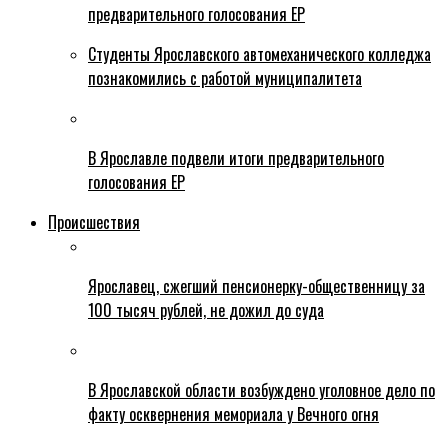
предварительного голосования ЕР
Студенты Ярославского автомеханического колледжа
познакомились с работой муниципалитета
В Ярославле подвели итоги предварительного
голосования ЕР
Происшествия
Ярославец, сжегший пенсионерку-общественницу за
100 тысяч рублей, не дожил до суда
В Ярославской области возбуждено уголовное дело по
факту осквернения мемориала у Вечного огня