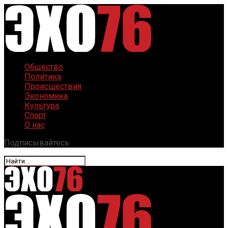
Общество
Политика
Происшествия
Экономика
Культура
Спорт
О нас
Подписывайтесь: