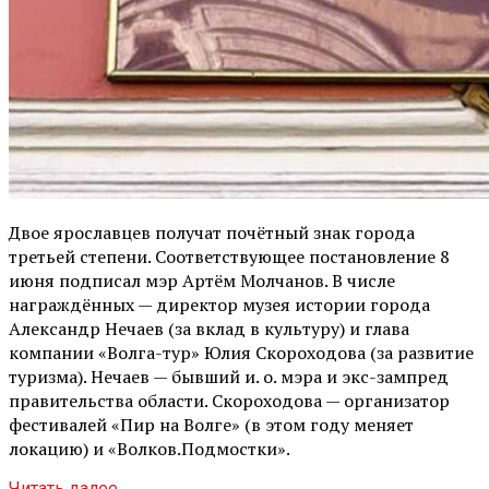
Двое ярославцев получат почётный знак города
третьей степени. Соответствующее постановление 8
июня подписал мэр Артём Молчанов. В числе
награждённых — директор музея истории города
Александр Нечаев (за вклад в культуру) и глава
компании «Волга-тур» Юлия Скороходова (за развитие
туризма). Нечаев — бывший и. о. мэра и экс-зампред
правительства области. Скороходова — организатор
фестивалей «Пир на Волге» (в этом году меняет
локацию) и «Волков.Подмостки».
Читать далее ...