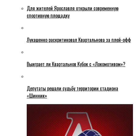
Для жителей Ярославля открыли современную
спортивную площадку
Лукашенко раскритиковал Квартальнова за плей-офф
Выиграет ли Квартальнов Кубок с «Локомотивом»?
Депутаты решали судьбу территории стадиона
«Шинник»