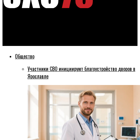
Эхо76
В мэрии провели беседу с предприятиями-должниками по
погашению земельного налога
Общество
Участники СВО инициируют благоустройство дворов в
Ярославле