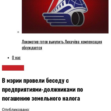
Локомотив готов выкупить Лихачёва: компенсация
обсуждается
О нас
Политика
В мэрии провели беседу с
предприятиями-должниками по
погашению земельного налога
Опубликовано: