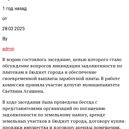
1 год назад
от
28.03.2025
By
admin
В мэрии состоялось заседание, целью которого стало
обсуждение вопросов ликвидации задолженности по
платежам в бюджет города и обеспечение
своевременной выплаты заработной платы. В работе
комиссии приняла участие депутат муниципалитета
Светлана Агашина.
В ходе заседания была проведена беседа с
представителями организаций по погашению
задолженности по земельному налогу, аренде
земельных участков в бюджет города, договору купли-
продажи имущества и договору аренды помещения,