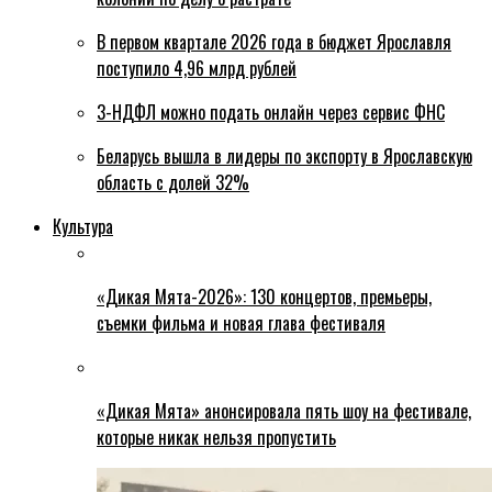
В первом квартале 2026 года в бюджет Ярославля
поступило 4,96 млрд рублей
3-НДФЛ можно подать онлайн через сервис ФНС
Беларусь вышла в лидеры по экспорту в Ярославскую
область с долей 32%
Культура
«Дикая Мята-2026»: 130 концертов, премьеры,
съемки фильма и новая глава фестиваля
«Дикая Мята» анонсировала пять шоу на фестивале,
которые никак нельзя пропустить