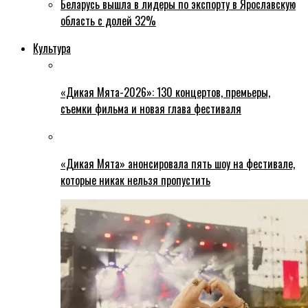
Беларусь вышла в лидеры по экспорту в Ярославскую
область с долей 32%
Культура
«Дикая Мята-2026»: 130 концертов, премьеры,
съемки фильма и новая глава фестиваля
«Дикая Мята» анонсировала пять шоу на фестивале,
которые никак нельзя пропустить