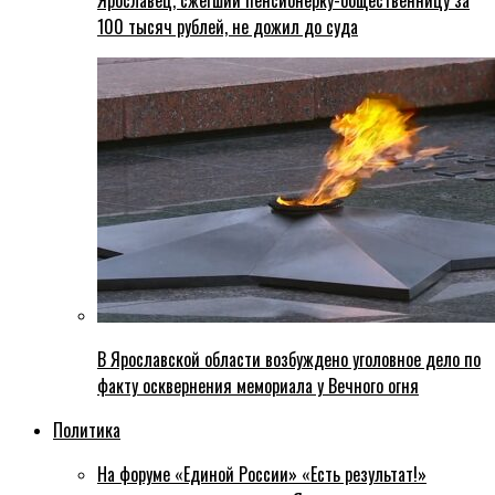
Ярославец, сжегший пенсионерку-общественницу за
100 тысяч рублей, не дожил до суда
В Ярославской области возбуждено уголовное дело по
факту осквернения мемориала у Вечного огня
Политика
На форуме «Единой России» «Есть результат!»