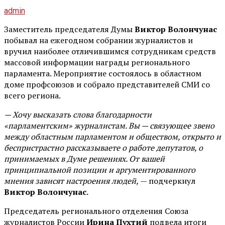
admin
Заместитель председателя Думы
Виктор Волончунас
побывал на ежегодном собрании журналистов и
вручил наиболее отличившимся сотрудникам средств
массовой информации награды регионального
парламента. Мероприятие состоялось в областном
доме профсоюзов и собрало представителей СМИ со
всего региона.
— Хочу высказать слова благодарности
«парламентским» журналистам. Вы — связующее звено
между областным парламентом и обществом, открыто и
беспристрастно рассказываете о работе депутатов, о
принимаемых в Думе решениях. От вашей
принципиальной позиции и аргументированного
мнения зависят настроения людей,
— подчеркнул
Виктор Волончунас.
Председатель регионального отделения Союза
журналистов России
Ирина Пухтий
подвела итоги