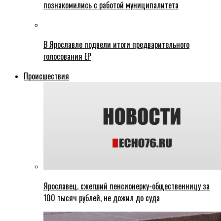
познакомились с работой муниципалитета
В Ярославле подвели итоги предварительного
голосования ЕР
Происшествия
Ярославец, сжегший пенсионерку-общественницу за
100 тысяч рублей, не дожил до суда