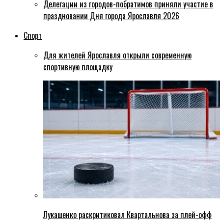
Делегации из городов-побратимов приняли участие в
праздновании Дня города Ярославля 2026
Спорт
Для жителей Ярославля открыли современную
спортивную площадку
Лукашенко раскритиковал Квартальнова за плей-офф