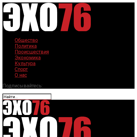
Общество
Политика
Происшествия
Экономика
Культура
Спорт
О нас
Подписывайтесь: