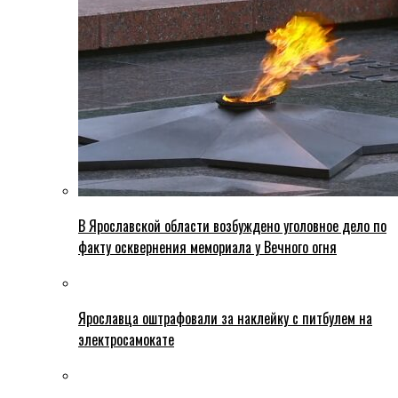
В Ярославской области возбуждено уголовное дело по
факту осквернения мемориала у Вечного огня
Ярославца оштрафовали за наклейку с питбулем на
электросамокате