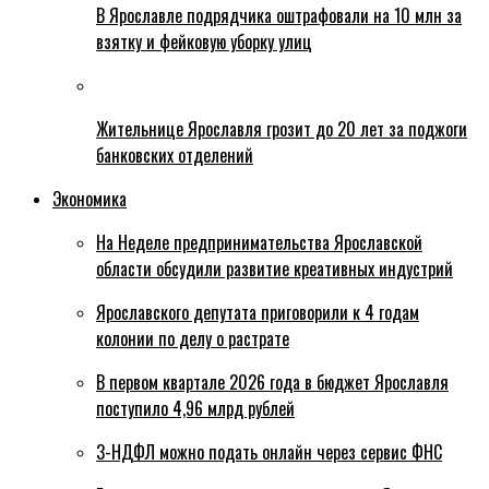
В Ярославле подрядчика оштрафовали на 10 млн за
взятку и фейковую уборку улиц
Жительнице Ярославля грозит до 20 лет за поджоги
банковских отделений
Экономика
На Неделе предпринимательства Ярославской
области обсудили развитие креативных индустрий
Ярославского депутата приговорили к 4 годам
колонии по делу о растрате
В первом квартале 2026 года в бюджет Ярославля
поступило 4,96 млрд рублей
3-НДФЛ можно подать онлайн через сервис ФНС