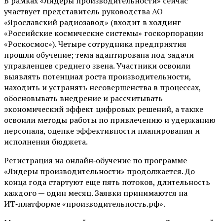
В рамках «Лидеры производительности» сейчас
участвует представитель руководства АО
«Ярославский радиозавод» (входит в холдинг
«Российские космические системы» госкорпорации
«Роскосмос»). Четыре сотрудника предприятия
прошли обучение; тема адаптирована под задачи
управленцев среднего звена. Участники освоили
выявлять потенциал роста производительности,
находить и устранять несовершенства в процессах,
обосновывать внедрение и рассчитывать
экономический эффект цифровых решений, а также
освоили методы работы по привлечению и удержанию
персонала, оценке эффективности планирования и
исполнения бюджета.
Регистрация на онлайн‑обучение по программе
«Лидеры производительности» продолжается. До
конца года стартуют еще пять потоков, длительность
каждого — один месяц. Заявки принимаются на
ИТ‑платформе «производительность.рф».