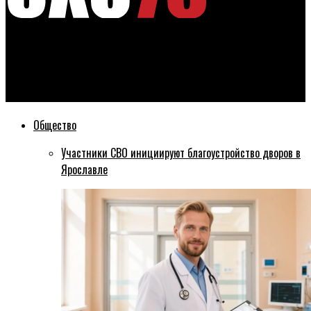
Эхо76
Виктор Волончунас вручил ярославским журналистам
награды Ярославской областной Думы
Общество
Участники СВО инициируют благоустройство дворов в
Ярославле