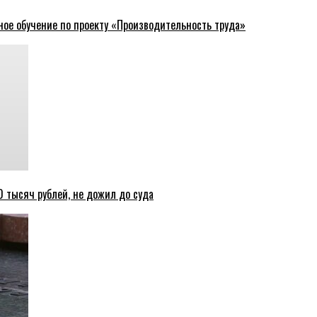
ное обучение по проекту «Производительность труда»
 тысяч рублей, не дожил до суда