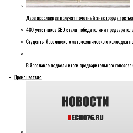
Двое ярославцев получат почётный знак города третье
480 участников СВО стали победителями предваритель
Студенты Ярославского автомеханического колледжа п
В Ярославле подвели итоги предварительного голосова
Происшествия