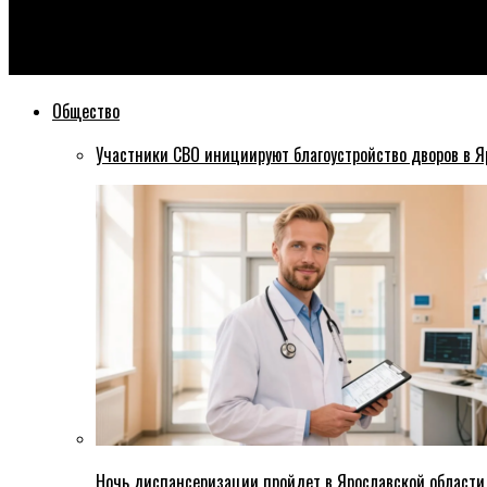
Эхо76
Депутаты поддержали проект Правил благоустройства терри
Общество
Участники СВО инициируют благоустройство дворов в Я
Ночь диспансеризации пройдет в Ярославской области