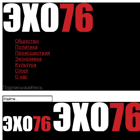
Общество
Политика
Происшествия
Экономика
Культура
Спорт
О нас
Подписывайтесь: