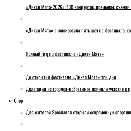
«Дикая Мята-2026»: 130 концертов, премьеры, съемки
«Дикая Мята» анонсировала пять шоу на фестивале, ко
Полный гид по фестивалю «Дикая Мята»
До открытия фестиваля «Дикая Мята» три дня
Делегации из городов-побратимов приняли участие в 
Спорт
Для жителей Ярославля открыли современную спортив