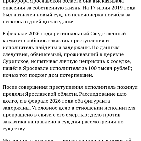
прокурора Ярославской области она высказывала
опасения за собственную жизнь. На 17 июня 2019 года
был назначен новый суд, но пенсионерка погибла за
несколько дней до заседания.
В феврале 2026 года региональный Следственный
комитет сообщил: заказчик преступления и
исполнитель найдены и задержаны. По данным
следствия, обвиняемый, проживавший в деревне
Суринское, испытывая личную неприязнь к соседке,
нашёл в Ярославле исполнителя за 100 тысяч рублей;
ночью тот поджег дом потерпевшей.
После совершения преступления исполнитель покинул
пределы Ярославской области. Расследование шло
долго, и в феврале 2026 года оба фигуранта
задержаны. Уголовное дело в отношении исполнителя
прекращено в связи с его смертью; дело против
заказчика направлено в суд для рассмотрения по
существу.
Мотив преступления — личная неприязнь к пожилой