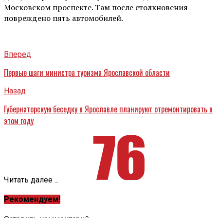
Московском проспекте. Там после столкновения
повреждено пять автомобилей.
Вперед
Первые шаги министра туризма Ярославской области
Назад
Губернаторскую беседку в Ярославле планируют отремонтировать в
этом году
Читать далее ...
Рекомендуем!