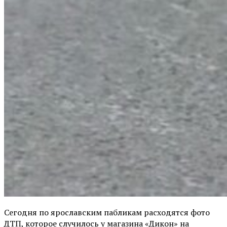
Сегодня по ярославским пабликам расходятся фото
ДТП, которое случилось у магазина «Дикон» на