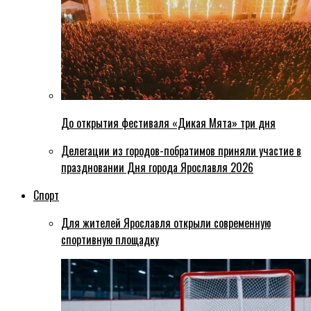
До открытия фестиваля «Дикая Мята» три дня
Делегации из городов-побратимов приняли участие в
праздновании Дня города Ярославля 2026
Спорт
Для жителей Ярославля открыли современную
спортивную площадку