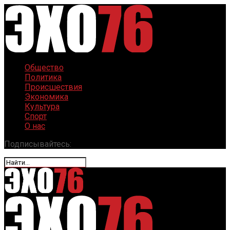
Общество
Политика
Происшествия
Экономика
Культура
Спорт
О нас
Подписывайтесь: