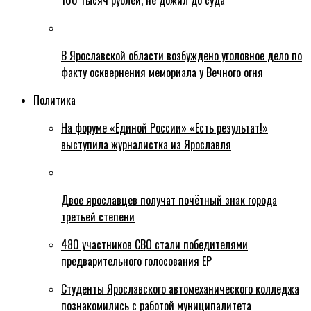
100 тысяч рублей, не дожил до суда
В Ярославской области возбуждено уголовное дело по
факту осквернения мемориала у Вечного огня
Политика
На форуме «Единой России» «Есть результат!»
выступила журналистка из Ярославля
Двое ярославцев получат почётный знак города
третьей степени
480 участников СВО стали победителями
предварительного голосования ЕР
Студенты Ярославского автомеханического колледжа
познакомились с работой муниципалитета