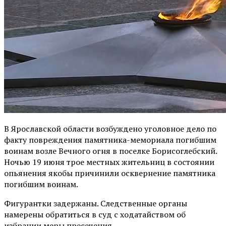
В Ярославской области возбуждено уголовное дело по
факту повреждения памятника-мемориала погибшим
воинам возле Вечного огня в поселке Борисоглебский.
Ночью 19 июня трое местных жительниц в состоянии
опьянения якобы причинили осквернение памятника
погибшим воинам.
Фигурантки задержаны. Следственные органы
намерены обратиться в суд с ходатайством об
избрании меры пресечения.