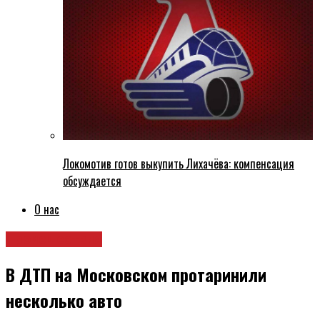
Локомотив готов выкупить Лихачёва: компенсация
обсуждается
О нас
Происшествия
В ДТП на Московском протаринили
несколько авто