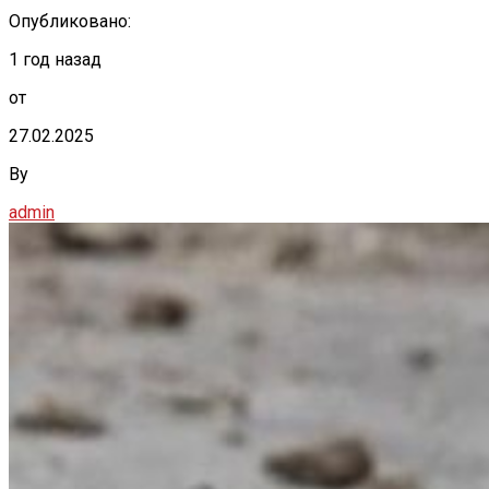
Опубликовано:
1 год назад
от
27.02.2025
By
admin