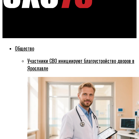
Эхо76
В ДТП на Московском протаринили несколько авто
Общество
Участники СВО инициируют благоустройство дворов в
Ярославле