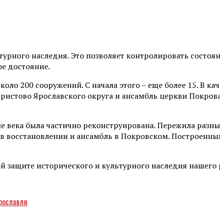
турного наследия. Это позволяет контролировать состоя
ое достояние.
оло 200 сооружений. С начала этого – еще более 15. В к
Аристово Ярославского округа и ансамбль церкви Покров
е века была частично реконструирована. Пережила разны
в восстановлении и ансамбль в Покровском. Построенный 
й защите исторического и культурного наследия нашего 
рославля