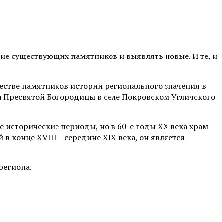
ние существующих памятников и выявлять новые. И те, и
ачестве памятников истории регионального значения в
а Пресвятой Богородицы в селе Покровском Угличского
е исторические периоды, но в 60-е годы ХХ века храм
в конце XVIII – середине XIX века, он является
региона.