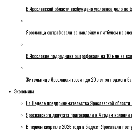
В Ярославской области возбуждено уголовное дело по ф
Ярославца оштрафовали за наклейку с питбулем на эле
В Ярославле подрядчика оштрафовали на 10 млн за взя
Жительнице Ярославля грозит до 20 лет за поджоги б
Экономика
На Неделе предпринимательства Ярославской области 
Ярославского депутата приговорили к 4 годам колонии 
В первом квартале 2026 года в бюджет Ярославля пост