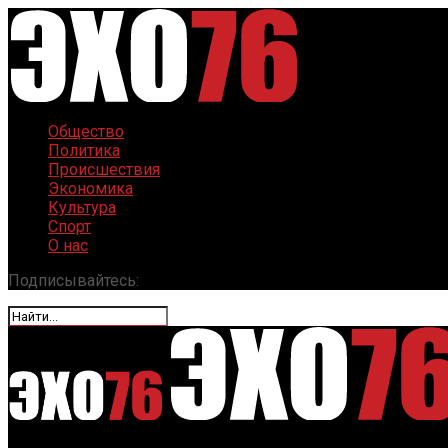
Общество
Политика
Происшествия
Экономика
Культура
Спорт
О нас
Подписывайтесь: