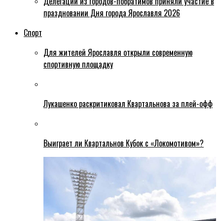
Делегации из городов-побратимов приняли участие в
праздновании Дня города Ярославля 2026
Спорт
Для жителей Ярославля открыли современную
спортивную площадку
Лукашенко раскритиковал Квартальнова за плей-офф
Выиграет ли Квартальнов Кубок с «Локомотивом»?