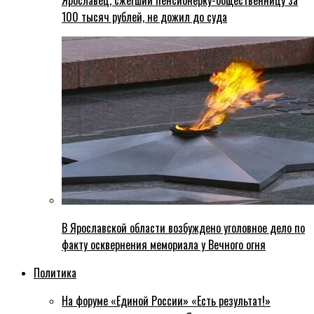
Ярославец, сжегший пенсионерку-общественницу за
100 тысяч рублей, не дожил до суда
В Ярославской области возбуждено уголовное дело по
факту осквернения мемориала у Вечного огня
Политика
На форуме «Единой России» «Есть результат!»