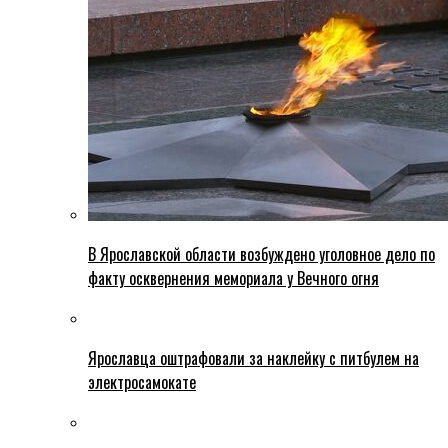
В Ярославской области возбуждено уголовное дело по
факту осквернения мемориала у Вечного огня
Ярославца оштрафовали за наклейку с питбулем на
электросамокате