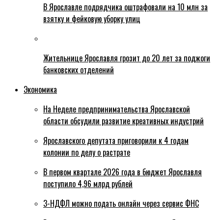
В Ярославле подрядчика оштрафовали на 10 млн за
взятку и фейковую уборку улиц
Жительнице Ярославля грозит до 20 лет за поджоги
банковских отделений
Экономика
На Неделе предпринимательства Ярославской
области обсудили развитие креативных индустрий
Ярославского депутата приговорили к 4 годам
колонии по делу о растрате
В первом квартале 2026 года в бюджет Ярославля
поступило 4,96 млрд рублей
3-НДФЛ можно подать онлайн через сервис ФНС