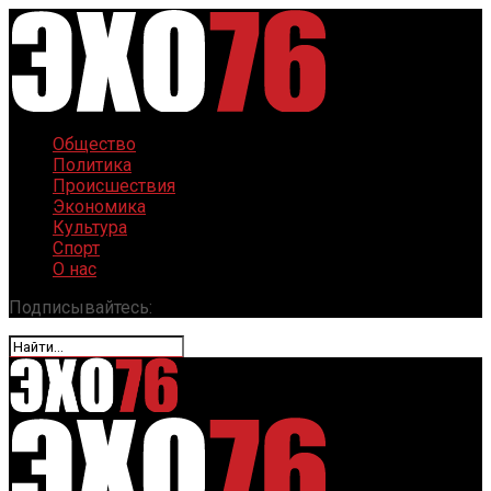
Общество
Политика
Происшествия
Экономика
Культура
Спорт
О нас
Подписывайтесь: