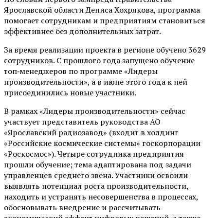
Ярославской области Дениса Хохрякова, программа
помогает сотрудникам и предприятиям становиться
эффективнее без дополнительных затрат.
За время реализации проекта в регионе обучено 3629
сотрудников. С прошлого года запущено обучение
топ‑менеджеров по программе «Лидеры
производительности», а в июне этого года к ней
присоединились новые участники.
В рамках «Лидеры производительности» сейчас
участвует представитель руководства АО
«Ярославский радиозавод» (входит в холдинг
«Российские космические системы» госкорпорации
«Роскосмос»). Четыре сотрудника предприятия
прошли обучение; тема адаптирована под задачи
управленцев среднего звена. Участники освоили
выявлять потенциал роста производительности,
находить и устранять несовершенства в процессах,
обосновывать внедрение и рассчитывать
экономический эффект цифровых решений, а также