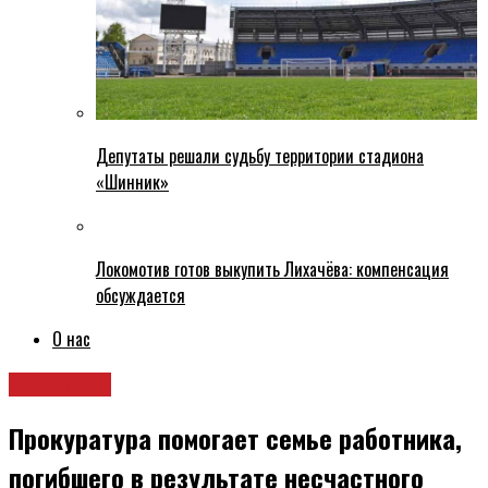
Депутаты решали судьбу территории стадиона
«Шинник»
Локомотив готов выкупить Лихачёва: компенсация
обсуждается
О нас
Общество
Прокуратура помогает семье работника,
погибшего в результате несчастного