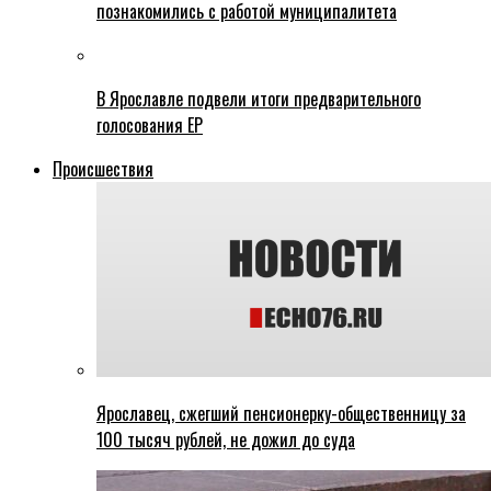
познакомились с работой муниципалитета
В Ярославле подвели итоги предварительного
голосования ЕР
Происшествия
Ярославец, сжегший пенсионерку-общественницу за
100 тысяч рублей, не дожил до суда