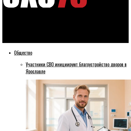
Эхо76
Прокуратура помогает семье работника, погибшего в
результате несчастного случая на производстве
Общество
Участники СВО инициируют благоустройство дворов в
Ярославле