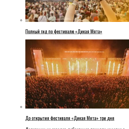
Полный гид по фестивалю «Дикая Мята»
До открытия фестиваля «Дикая Мята» три дня