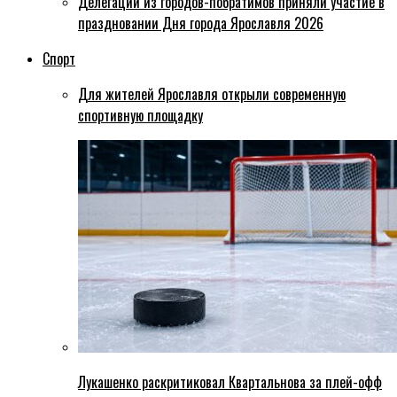
Делегации из городов-побратимов приняли участие в
праздновании Дня города Ярославля 2026
Спорт
Для жителей Ярославля открыли современную
спортивную площадку
Лукашенко раскритиковал Квартальнова за плей-офф