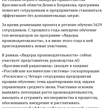
Ярославской области Дениса Хохрякова, программа
помогает сотрудникам и предприятиям становиться
эффективнее без дополнительных затрат.
За время реализации проекта в регионе обучено 3629
сотрудников. С прошлого года запущено обучение
топ‑менеджеров по программе «Лидеры
производительности», а в июне этого года к ней
присоединились новые участники.
В рамках «Лидеры производительности» сейчас
участвует представитель руководства АО
«Ярославский радиозавод» (входит в холдинг
«Российские космические системы» госкорпорации
«Роскосмос»). Четыре сотрудника предприятия
прошли обучение; тема адаптирована под задачи
управленцев среднего звена. Участники освоили
выявлять потенциал роста производительности,
находить и устранять несовершенства в процессах,
обосновывать внедрение и рассчитывать
экономический эффект цифровых решений, а также