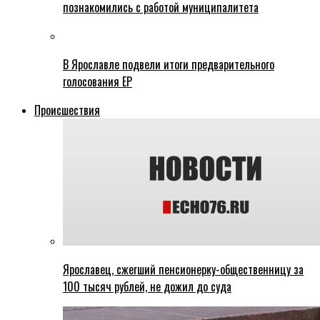
познакомились с работой муниципалитета
В Ярославле подвели итоги предварительного
голосования ЕР
Происшествия
Ярославец, сжегший пенсионерку-общественницу за
100 тысяч рублей, не дожил до суда