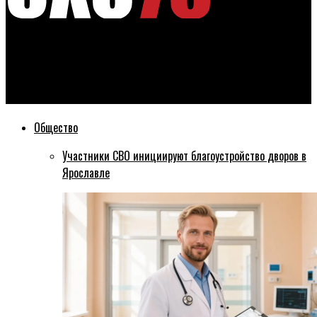
Эхо76
Депутаты поддержали предложения по расширению мер
поддержки участников СВО и семей с детьми
Общество
Участники СВО инициируют благоустройство дворов в
Ярославле