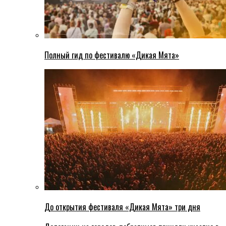
Полный гид по фестивалю «Дикая Мята»
До открытия фестиваля «Дикая Мята» три дня