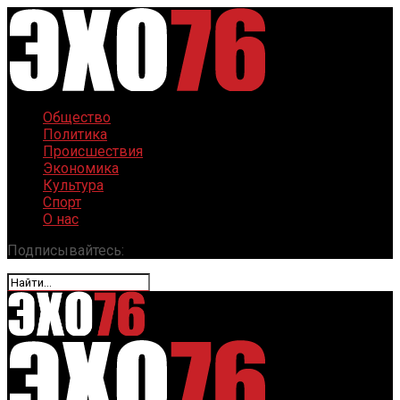
Общество
Политика
Происшествия
Экономика
Культура
Спорт
О нас
Подписывайтесь: