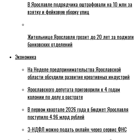
В Ярославле подрядчика оштрафовали на 10 млн за
взятку и фейковую уборку улиц
Жительнице Ярославля грозит до 20 лет за поджоги
банковских отделений
Экономика
На Неделе предпринимательства Ярославской
области обсудили развитие креативных индустрий
Ярославского депутата приговорили к 4 годам
колонии по делу о растрате
В первом квартале 2026 года в бюджет Ярославля
поступило 4,96 млрд рублей
3-НДФЛ можно подать онлайн через сервис ФНС