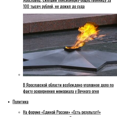
Ярославец, сжегший пенсионерку-общественницу за
100 тысяч рублей, не дожил до суда
В Ярославской области возбуждено уголовное дело по
факту осквернения мемориала у Вечного огня
Политика
На форуме «Единой России» «Есть результат!»