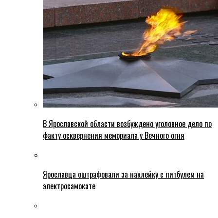
В Ярославской области возбуждено уголовное дело по
факту осквернения мемориала у Вечного огня
Ярославца оштрафовали за наклейку с питбулем на
электросамокате