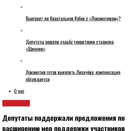
Выиграет ли Квартальнов Кубок с «Локомотивом»?
Депутаты решали судьбу территории стадиона
«Шинник»
Локомотив готов выкупить Лихачёва: компенсация
обсуждается
О нас
Общество
Депутаты поддержали предложения по
расширению мер поддержки участников