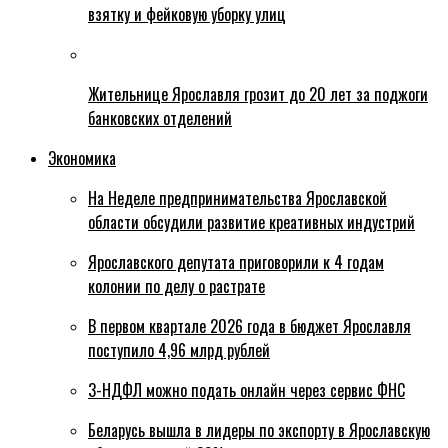
взятку и фейковую уборку улиц
Жительнице Ярославля грозит до 20 лет за поджоги
банковских отделений
Экономика
На Неделе предпринимательства Ярославской
области обсудили развитие креативных индустрий
Ярославского депутата приговорили к 4 годам
колонии по делу о растрате
В первом квартале 2026 года в бюджет Ярославля
поступило 4,96 млрд рублей
3-НДФЛ можно подать онлайн через сервис ФНС
Беларусь вышла в лидеры по экспорту в Ярославскую