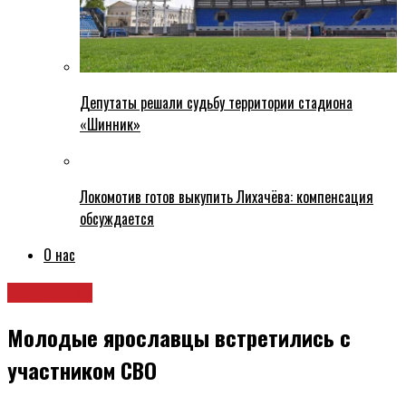
Депутаты решали судьбу территории стадиона
«Шинник»
Локомотив готов выкупить Лихачёва: компенсация
обсуждается
О нас
Общество
Молодые ярославцы встретились с
участником СВО