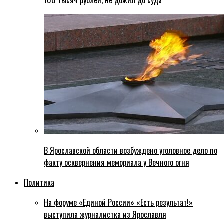
100 тысяч рублей, не дожил до суда
В Ярославской области возбуждено уголовное дело по
факту осквернения мемориала у Вечного огня
Политика
На форуме «Единой России» «Есть результат!»
выступила журналистка из Ярославля