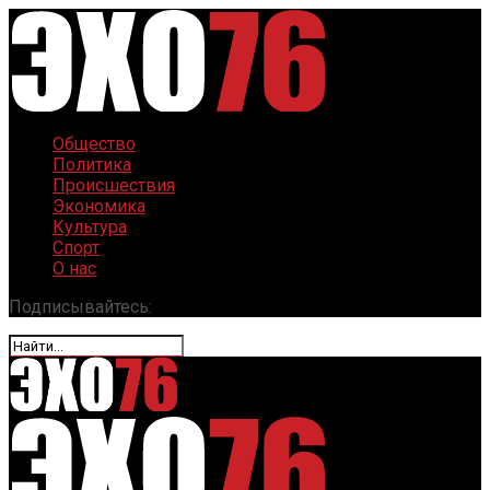
Общество
Политика
Происшествия
Экономика
Культура
Спорт
О нас
Подписывайтесь: