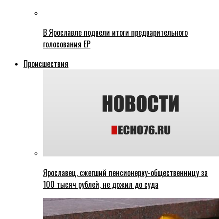
В Ярославле подвели итоги предварительного
голосования ЕР
Происшествия
Ярославец, сжегший пенсионерку-общественницу за
100 тысяч рублей, не дожил до суда