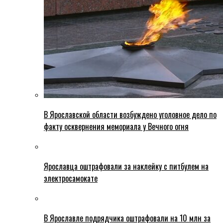
В Ярославской области возбуждено уголовное дело по
факту осквернения мемориала у Вечного огня
Ярославца оштрафовали за наклейку с питбулем на
электросамокате
В Ярославле подрядчика оштрафовали на 10 млн за