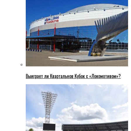
Выиграет ли Квартальнов Кубок с «Локомотивом»?