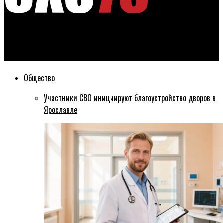
Эхо76
Молодые ярославцы встретились с участником СВО
Общество
Участники СВО инициируют благоустройство дворов в
Ярославле