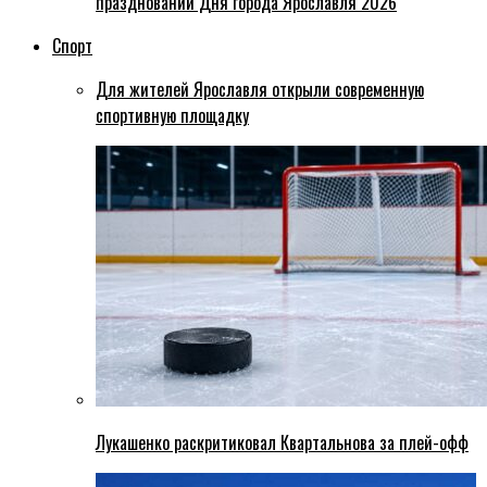
праздновании Дня города Ярославля 2026
Спорт
Для жителей Ярославля открыли современную
спортивную площадку
Лукашенко раскритиковал Квартальнова за плей-офф