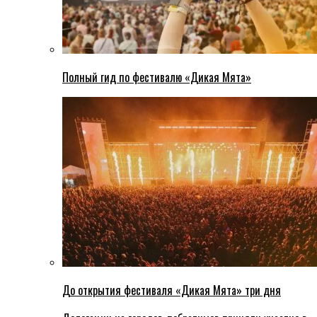
Полный гид по фестивалю «Дикая Мята»
До открытия фестиваля «Дикая Мята» три дня