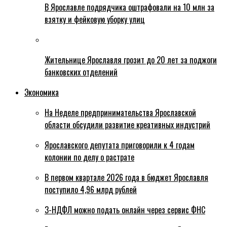
В Ярославле подрядчика оштрафовали на 10 млн за
взятку и фейковую уборку улиц
Жительнице Ярославля грозит до 20 лет за поджоги
банковских отделений
Экономика
На Неделе предпринимательства Ярославской
области обсудили развитие креативных индустрий
Ярославского депутата приговорили к 4 годам
колонии по делу о растрате
В первом квартале 2026 года в бюджет Ярославля
поступило 4,96 млрд рублей
3-НДФЛ можно подать онлайн через сервис ФНС