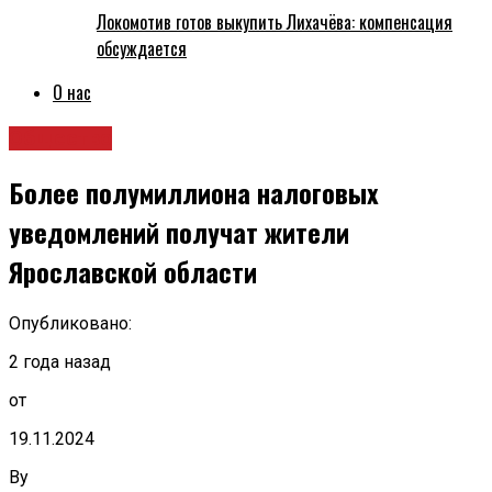
Локомотив готов выкупить Лихачёва: компенсация
обсуждается
О нас
Общество
Более полумиллиона налоговых
уведомлений получат жители
Ярославской области
Опубликовано:
2 года назад
от
19.11.2024
By