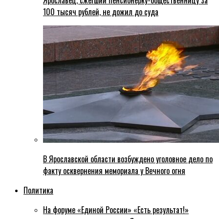
Ярославец, сжегший пенсионерку-общественницу за
100 тысяч рублей, не дожил до суда
В Ярославской области возбуждено уголовное дело по
факту осквернения мемориала у Вечного огня
Политика
На форуме «Единой России» «Есть результат!»