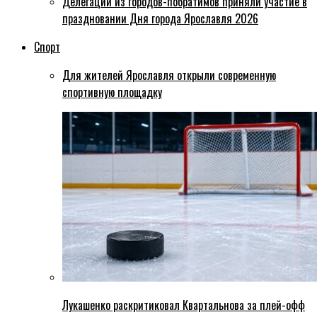
Делегации из городов-побратимов приняли участие в
праздновании Дня города Ярославля 2026
Спорт
Для жителей Ярославля открыли современную
спортивную площадку
Лукашенко раскритиковал Квартальнова за плей-офф