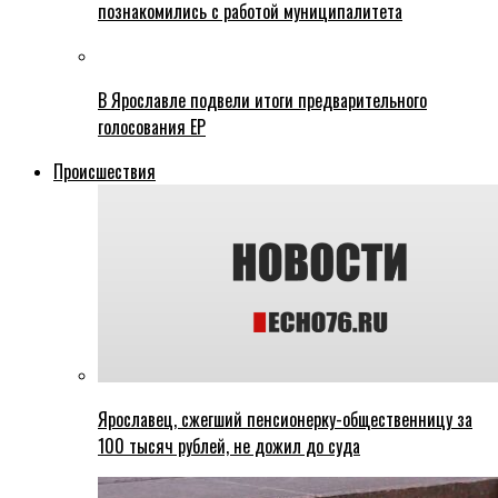
познакомились с работой муниципалитета
В Ярославле подвели итоги предварительного
голосования ЕР
Происшествия
Ярославец, сжегший пенсионерку-общественницу за
100 тысяч рублей, не дожил до суда