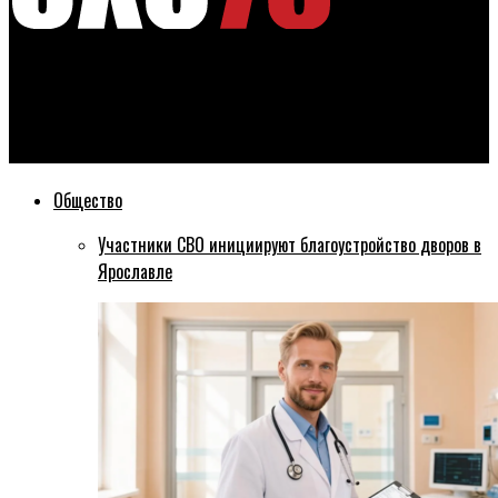
Эхо76
Более полумиллиона налоговых уведомлений получат
жители Ярославской области
Общество
Участники СВО инициируют благоустройство дворов в
Ярославле