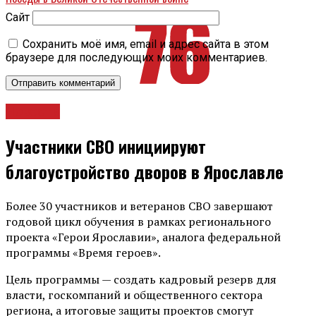
Сайт
Сохранить моё имя, email и адрес сайта в этом
браузере для последующих моих комментариев.
Новости
Участники СВО инициируют
благоустройство дворов в Ярославле
Более 30 участников и ветеранов СВО завершают
годовой цикл обучения в рамках регионального
проекта «Герои Ярославии», аналога федеральной
программы «Время героев».
Цель программы — создать кадровый резерв для
власти, госкомпаний и общественного сектора
региона, а итоговые защиты проектов смогут