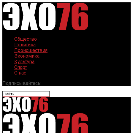
Общество
Политика
Происшествия
Экономика
Культура
Спорт
О нас
Подписывайтесь: