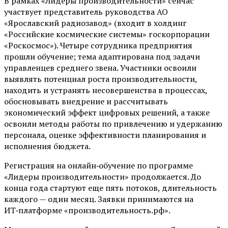
В рамках «Лидеры производительности» сейчас
участвует представитель руководства АО
«Ярославский радиозавод» (входит в холдинг
«Российские космические системы» госкорпорации
«Роскосмос»). Четыре сотрудника предприятия
прошли обучение; тема адаптирована под задачи
управленцев среднего звена. Участники освоили
выявлять потенциал роста производительности,
находить и устранять несовершенства в процессах,
обосновывать внедрение и рассчитывать
экономический эффект цифровых решений, а также
освоили методы работы по привлечению и удержанию
персонала, оценке эффективности планирования и
исполнения бюджета.
Регистрация на онлайн‑обучение по программе
«Лидеры производительности» продолжается. До
конца года стартуют еще пять потоков, длительность
каждого — один месяц. Заявки принимаются на
ИТ‑платформе «производительность.рф».