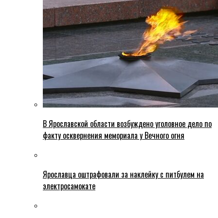
В Ярославской области возбуждено уголовное дело по
факту осквернения мемориала у Вечного огня
Ярославца оштрафовали за наклейку с питбулем на
электросамокате