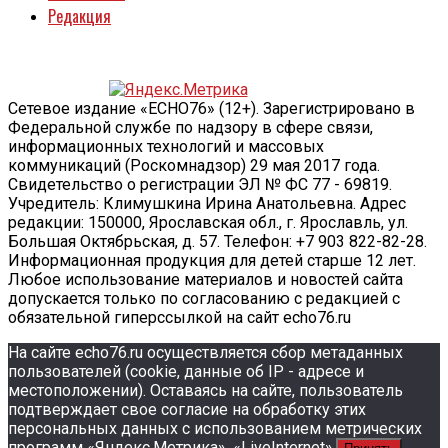
Редакция
Сетевое издание «ECHO76» (12+). Зарегистрировано в
Федеральной службе по надзору в сфере связи,
информационных технологий и массовых
коммуникаций (Роскомнадзор) 29 мая 2017 года.
Свидетельство о регистрации ЭЛ № ФС 77 - 69819.
Учредитель: Климушкина Ирина Анатольевна. Адрес
редакции: 150000, Ярославская обл., г. Ярославль, ул.
Большая Октябрьская, д. 57. Телефон: +7 903 822-82-28.
Информационная продукция для детей старше 12 лет.
Любое использование материалов и новостей сайта
допускается только по согласованию с редакцией с
обязательной гиперссылкой на сайт echo76.ru
На сайте echo76.ru осуществляется сбор метаданных
пользователей (cookie, данные об IP - адресе и
местоположении). Оставаясь на сайте, пользователь
подтверждает свое согласие на обработку этих
персональных данных c использованием метрических
программ «Яндекс.Метрика», «LiveInternet».