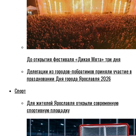
До открытия фестиваля «Дикая Мята» три дня
Делегации из городов-побратимов приняли участие в
праздновании Дня города Ярославля 2026
Спорт
Для жителей Ярославля открыли современную
спортивную площадку