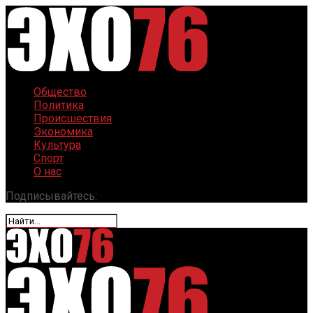
Общество
Политика
Происшествия
Экономика
Культура
Спорт
О нас
Подписывайтесь: