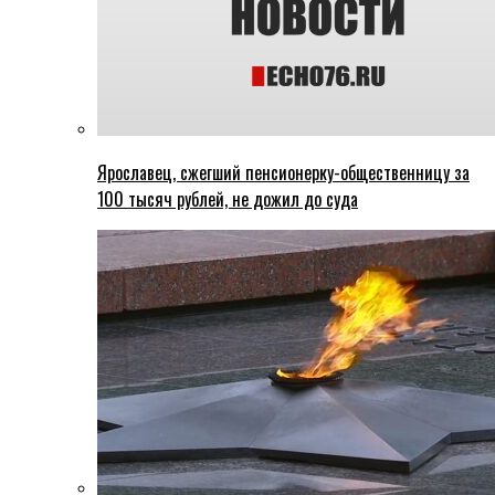
Ярославец, сжегший пенсионерку-общественницу за
100 тысяч рублей, не дожил до суда