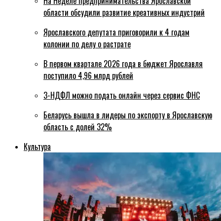
На Неделе предпринимательства Ярославской
области обсудили развитие креативных индустрий
Ярославского депутата приговорили к 4 годам
колонии по делу о растрате
В первом квартале 2026 года в бюджет Ярославля
поступило 4,96 млрд рублей
3-НДФЛ можно подать онлайн через сервис ФНС
Беларусь вышла в лидеры по экспорту в Ярославскую
область с долей 32%
Культура