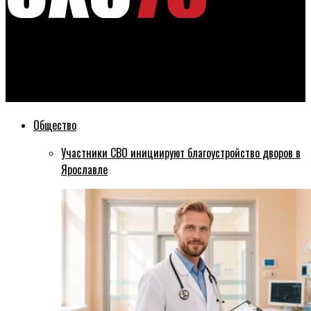
Эхо76
Ярославскому ракетному училищу присвоено имя маршала
Говорова
Общество
Участники СВО инициируют благоустройство дворов в
Ярославле