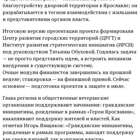
благоустройству дворовой территории в Ярославле; он
разрабатывается в тесном взаимодействии с жильцами
и представителями органов власти.
Итоговую версию презентации проекта формировали
Центр развития городских территорий (ЦРГТ) и
Институт развития стратегических инициатив (ИРСИ)
под руководством Татьяны Обуховой. Годилась задача
— не просто представить идею, а встроить механизм
внедрения в существующую систему.
Очные модули финалистов завершились на прошлой
неделе; стажировки — на финишной прямой. Сейчас
основное — подготовка проектов к защите в июле.
Глава региона и общественные ветеранские
организации поддерживают начинания: гражданские
инициативы, рожденные в рамках «Герои Ярославии»,
накапливают поддержку жителей и властей. Как
отметил Игорь Ямщиков: «Гражданские инициативы,
рожденные в рамках программы, находят поддержку
как среди жителей, так и органов власти».