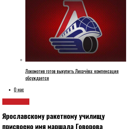
Локомотив готов выкупить Лихачёва: компенсация
обсуждается
О нас
Общество
Ярославскому ракетному училищу
присвоено имя маршала Говорова