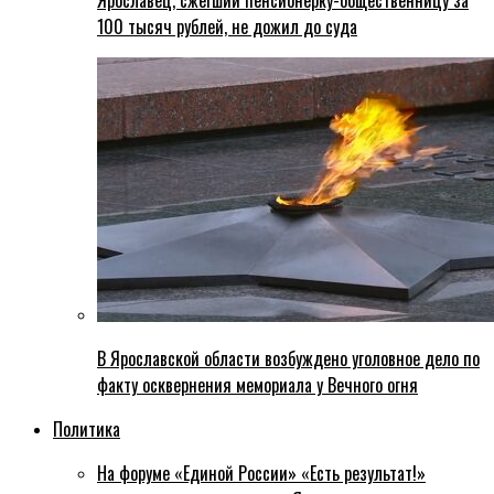
Ярославец, сжегший пенсионерку-общественницу за
100 тысяч рублей, не дожил до суда
В Ярославской области возбуждено уголовное дело по
факту осквернения мемориала у Вечного огня
Политика
На форуме «Единой России» «Есть результат!»