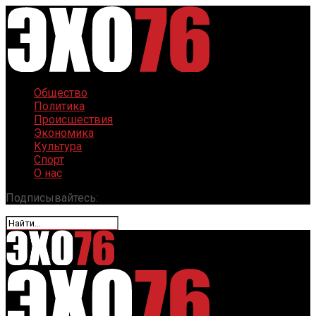
Общество
Политика
Происшествия
Экономика
Культура
Спорт
О нас
Подписывайтесь: