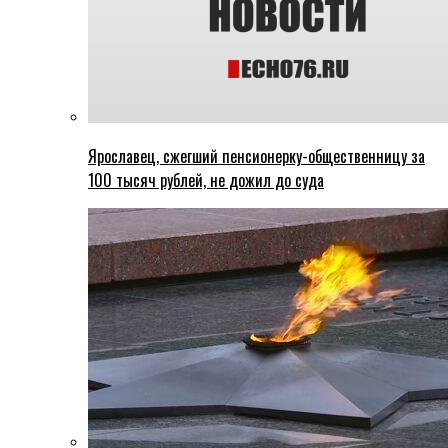
Ярославец, сжегший пенсионерку-общественницу за
100 тысяч рублей, не дожил до суда