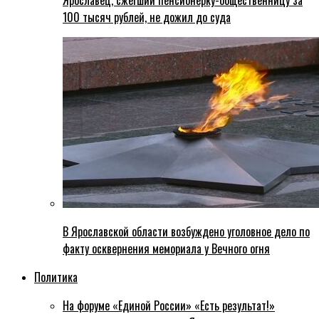
Ярославец, сжегший пенсионерку-общественницу за
100 тысяч рублей, не дожил до суда
В Ярославской области возбуждено уголовное дело по
факту осквернения мемориала у Вечного огня
Политика
На форуме «Единой России» «Есть результат!»