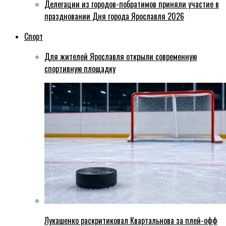
Делегации из городов-побратимов приняли участие в
праздновании Дня города Ярославля 2026
Спорт
Для жителей Ярославля открыли современную
спортивную площадку
Лукашенко раскритиковал Квартальнова за плей-офф