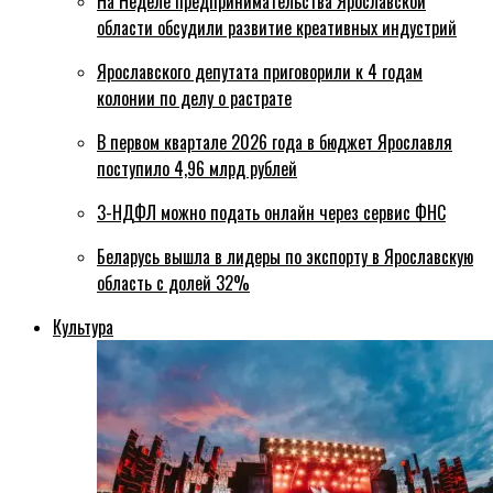
На Неделе предпринимательства Ярославской
области обсудили развитие креативных индустрий
Ярославского депутата приговорили к 4 годам
колонии по делу о растрате
В первом квартале 2026 года в бюджет Ярославля
поступило 4,96 млрд рублей
3-НДФЛ можно подать онлайн через сервис ФНС
Беларусь вышла в лидеры по экспорту в Ярославскую
область с долей 32%
Культура