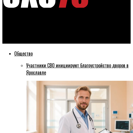
Эхо76
В Заволжском районе полицейскими раскрыта кража из
ячейки для хранения вещей покупателей магазина
Общество
Участники СВО инициируют благоустройство дворов в
Ярославле