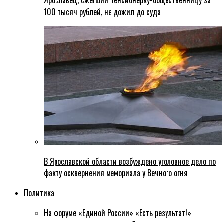
Ярославец, сжегший пенсионерку-общественницу за
100 тысяч рублей, не дожил до суда
В Ярославской области возбуждено уголовное дело по
факту осквернения мемориала у Вечного огня
Политика
На форуме «Единой России» «Есть результат!»