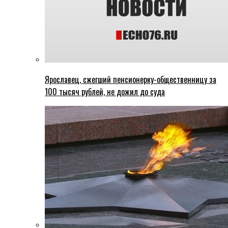
Ярославец, сжегший пенсионерку-общественницу за
100 тысяч рублей, не дожил до суда