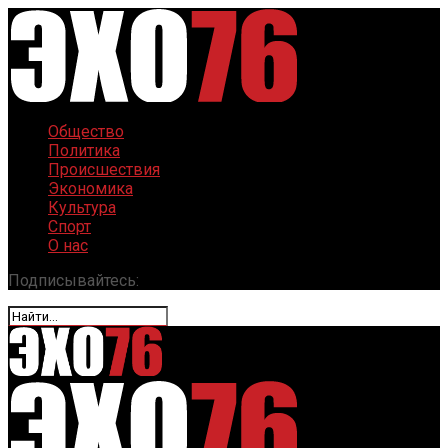
Общество
Политика
Происшествия
Экономика
Культура
Спорт
О нас
Подписывайтесь: