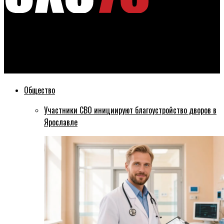
Эхо76
Прокуратура требует лишить местную жительницу права
собственности на травматическое оружие
Общество
Участники СВО инициируют благоустройство дворов в
Ярославле