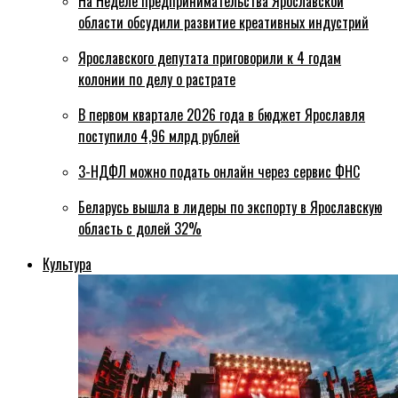
На Неделе предпринимательства Ярославской
области обсудили развитие креативных индустрий
Ярославского депутата приговорили к 4 годам
колонии по делу о растрате
В первом квартале 2026 года в бюджет Ярославля
поступило 4,96 млрд рублей
3-НДФЛ можно подать онлайн через сервис ФНС
Беларусь вышла в лидеры по экспорту в Ярославскую
область с долей 32%
Культура