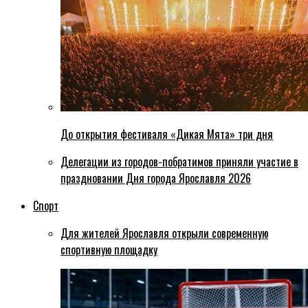
До открытия фестиваля «Дикая Мята» три дня
Делегации из городов-побратимов приняли участие в
праздновании Дня города Ярославля 2026
Спорт
Для жителей Ярославля открыли современную
спортивную площадку