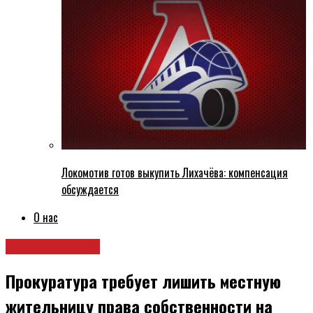
Локомотив готов выкупить Лихачёва: компенсация
обсуждается
О нас
Происшествия
Прокуратура требует лишить местную
жительницу права собственности на