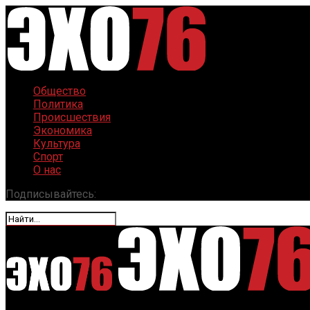
Общество
Политика
Происшествия
Экономика
Культура
Спорт
О нас
Подписывайтесь: