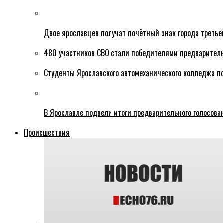
Двое ярославцев получат почётный знак города третье
480 участников СВО стали победителями предваритель
Студенты Ярославского автомеханического колледжа п
В Ярославле подвели итоги предварительного голосова
Происшествия