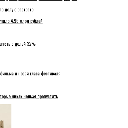
по делу о растрате
упило 4,96 млрд рублей
бласть с долей 32%
 фильма и новая глава фестиваля
торые никак нельзя пропустить