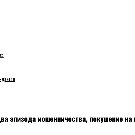
к»
уждается
ва эпизода мошенничества, покушение на 