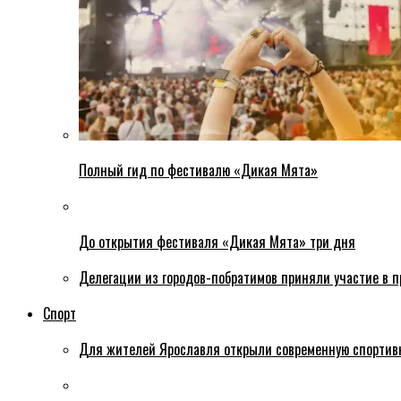
Полный гид по фестивалю «Дикая Мята»
До открытия фестиваля «Дикая Мята» три дня
Делегации из городов-побратимов приняли участие в 
Спорт
Для жителей Ярославля открыли современную спортив