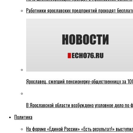
Работники ярославских предприятий проходят бесплат
Ярославец, сжегший пенсионерку-общественницу за 100
В Ярославской области возбуждено уголовное дело по ф
Политика
На форуме «Единой России» «Есть результат!» выступи