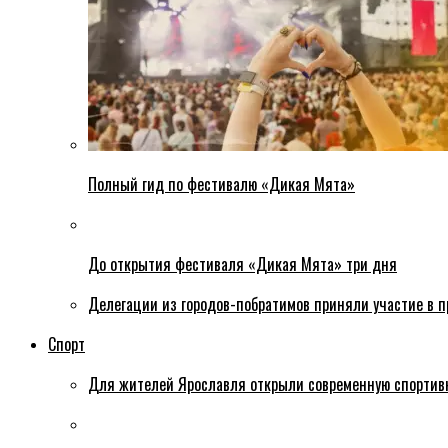
Полный гид по фестивалю «Дикая Мята»
До открытия фестиваля «Дикая Мята» три дня
Делегации из городов-побратимов приняли участие в 
Спорт
Для жителей Ярославля открыли современную спортив