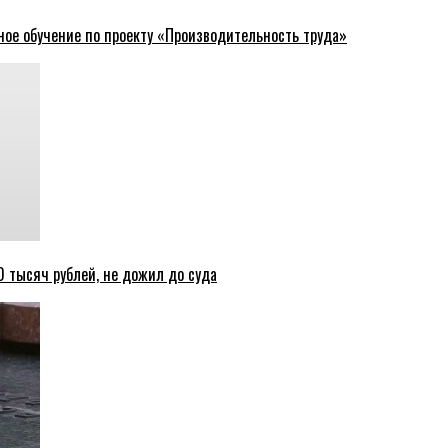
ное обучение по проекту «Производительность труда»
 тысяч рублей, не дожил до суда