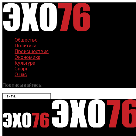
Общество
Политика
Происшествия
Экономика
Культура
Спорт
О нас
Подписывайтесь: