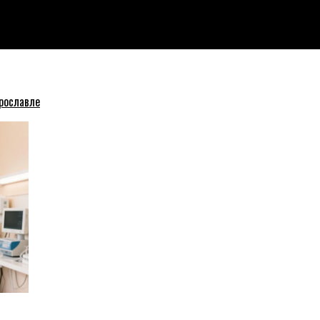
бюджетные зарплаты
рославле