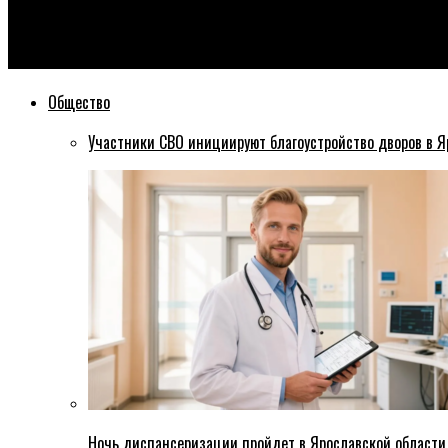
Эхо76
Ярославский губернатор предложил депутатам забыть про 
Общество
Участники СВО инициируют благоустройство дворов в Я
Ночь диспансеризации пройдет в Ярославской области