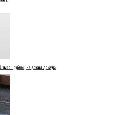
 тысяч рублей, не дожил до суда