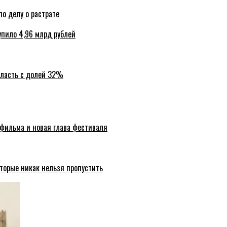
по делу о растрате
упило 4,96 млрд рублей
бласть с долей 32%
 фильма и новая глава фестиваля
торые никак нельзя пропустить