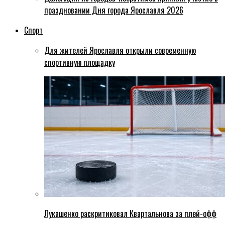
праздновании Дня города Ярославля 2026
Спорт
Для жителей Ярославля открыли современную
спортивную площадку
Лукашенко раскритиковал Квартальнова за плей-офф