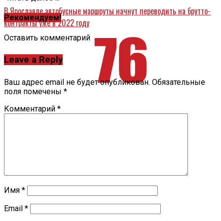
В Ярославле автобусные маршруты начнут переводить на брутто-
Рекомендуем!
контракты уже в 2022 году
Оставить комментарий
Leave a Reply
Ваш адрес email не будет опубликован.
Обязательные
поля помечены
*
Комментарий
*
Имя
*
Email
*