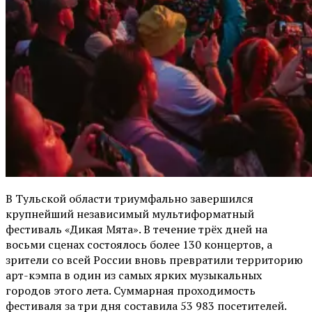
В Тульской области триумфально завершился
крупнейший независимый мультиформатный
фестиваль «Дикая Мята». В течение трёх дней на
восьми сценах состоялось более 130 концертов, а
зрители со всей России вновь превратили территорию
арт-кэмпа в один из самых ярких музыкальных
городов этого лета. Суммарная проходимость
фестиваля за три дня составила 53 983 посетителей.