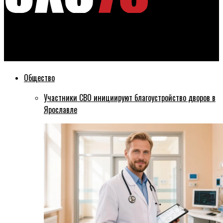
Эхо76
Ярославский автобусный маршрут №176 изменят
Общество
Участники СВО инициируют благоустройство дворов в
Ярославле