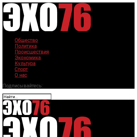
Общество
Политика
Происшествия
Экономика
Культура
Спорт
О нас
Подписывайтесь: