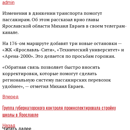
admin
Изменения в движении транспорта помогут
пассажирам. Об этом рассказал врио главы
Ярославской области Михаил Евраев в своем телеграм-
канале.
На 176-ом маршруте добавят три новые остановки —
«ЖК «Ярославль-Сити», «Технический университет» и
«Арена-2000». Это делается по просьбам горожан.
«Обратная связь позволяет быстро вносить
корректировки, которые помогут сделать
региональную систему пассажирских перевозок
удобнее», — отметил Михаил Евраев.
Вперед
Группа губернаторского контроля проинспектировала стройку
школы в Ярославле
Назад
Читать далее ...