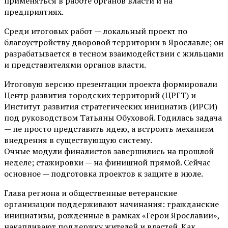
применяться в работе органов власти и на
предприятиях.
Среди итоговых работ — локальный проект по
благоустройству дворовой территории в Ярославле; он
разрабатывается в тесном взаимодействии с жильцами
и представителями органов власти.
Итоговую версию презентации проекта формировали
Центр развития городских территорий (ЦРГТ) и
Институт развития стратегических инициатив (ИРСИ)
под руководством Татьяны Обуховой. Годилась задача
— не просто представить идею, а встроить механизм
внедрения в существующую систему.
Очные модули финалистов завершились на прошлой
неделе; стажировки — на финишной прямой. Сейчас
основное — подготовка проектов к защите в июле.
Глава региона и общественные ветеранские
организации поддерживают начинания: гражданские
инициативы, рожденные в рамках «Герои Ярославии»,
накапливают поддержку жителей и властей. Как