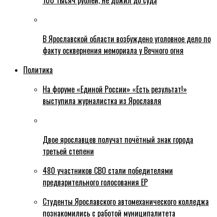
100 тысяч рублей, не дожил до суда
В Ярославской области возбуждено уголовное дело по
факту осквернения мемориала у Вечного огня
Политика
На форуме «Единой России» «Есть результат!»
выступила журналистка из Ярославля
Двое ярославцев получат почётный знак города
третьей степени
480 участников СВО стали победителями
предварительного голосования ЕР
Студенты Ярославского автомеханического колледжа
познакомились с работой муниципалитета