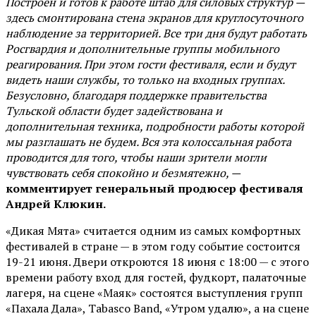
Построен и готов к работе штаб для силовых структур —
здесь смонтирована стена экранов для круглосуточного
наблюдение за территорией. Все три дня будут работать
Росгвардия и дополнительные группы мобильного
реагирования. При этом гости фестиваля, если и будут
видеть наши службы, то только на входных группах.
Безусловно, благодаря поддержке правительства
Тульской области будет задействована и
дополнительная техника, подробности работы которой
мы разглашать не будем. Вся эта колоссальная работа
проводится для того, чтобы наши зрители могли
чувствовать себя спокойно и безмятежно, —
комментирует генеральный продюсер фестиваля
Андрей Клюкин.
«Дикая Мята» считается одним из самых комфортных
фестивалей в стране — в этом году событие состоится
19-21 июня. Двери откроются 18 июня с 18:00 — с этого
времени работу вход для гостей, фудкорт, палаточные
лагеря, на сцене «Маяк» состоятся выступления групп
«Пахала Дала», Tabasco Band, «Утром удалю», а на сцене