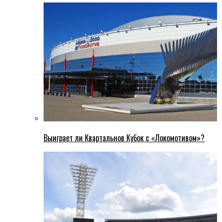
Выиграет ли Квартальнов Кубок с «Локомотивом»?