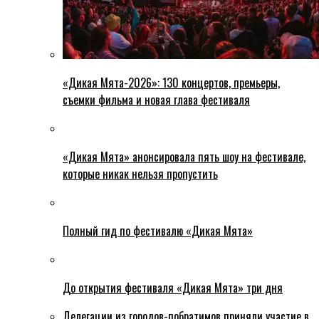
«Дикая Мята-2026»: 130 концертов, премьеры,
съемки фильма и новая глава фестиваля
«Дикая Мята» анонсировала пять шоу на фестивале,
которые никак нельзя пропустить
Полный гид по фестивалю «Дикая Мята»
До открытия фестиваля «Дикая Мята» три дня
Делегации из городов-побратимов приняли участие в