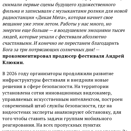
снимали первые сцены будущего художественного
фильма и записывали с музыкантами ролики для новой
радиостанции «Дикая Мята», которая начнет свое
вещание уже этим летом. Работы у нас много, но
энергии еще больше — я воодушевлен эмоциями тысяч
людей, которые уехали с фестиваля абсолютно
счастливыми. И конечно не перестанем благодарить
Бога за три потрясающих солнечных дня!
—
прокомментировал продюсер фестиваля Андрей
Клюкин.
В 2026 году организаторы продолжили развитие
инфраструктуры фестиваля и внедрили новые
решения в сфере безопасности. На территории
установлена сотня инновационных видеокамер,
управляемых искусственным интеллектом, построен
современный штаб службы безопасности, где на
видеостенах эксперты анализируют обстановку, для
того чтобы ставить задачи группам мобильного
реагирования. На всех пропускных пунктах