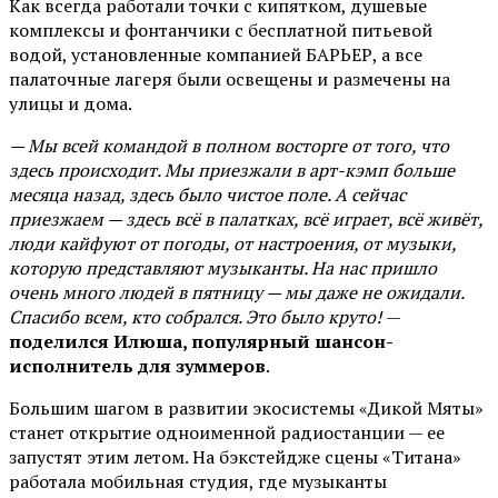
Как всегда работали точки с кипятком, душевые
комплексы и фонтанчики с бесплатной питьевой
водой, установленные компанией БАРЬЕР, а все
палаточные лагеря были освещены и размечены на
улицы и дома.
— Мы всей командой в полном восторге от того, что
здесь происходит. Мы приезжали в арт-кэмп больше
месяца назад, здесь было чистое поле. А сейчас
приезжаем — здесь всё в палатках, всё играет, всё живёт,
люди кайфуют от погоды, от настроения, от музыки,
которую представляют музыканты. На нас пришло
очень много людей в пятницу — мы даже не ожидали.
Спасибо всем, кто собрался. Это было круто!
—
поделился Илюша, популярный шансон-
исполнитель для зуммеров
.
Большим шагом в развитии экосистемы «Дикой Мяты»
станет открытие одноименной радиостанции — ее
запустят этим летом. На бэкстейдже сцены «Титана»
работала мобильная студия, где музыканты