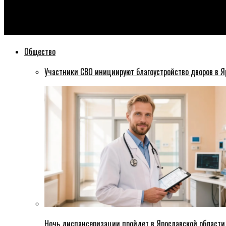
Эхо76
Ярославская общественность хочет знать, когда вернут огра
Общество
Участники СВО инициируют благоустройство дворов в Я
Ночь диспансеризации пройдет в Ярославской области