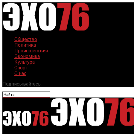
Общество
Политика
Происшествия
Экономика
Культура
Спорт
О нас
Подписывайтесь: