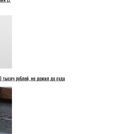
 тысяч рублей, не дожил до суда