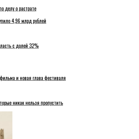
по делу о растрате
упило 4,96 млрд рублей
бласть с долей 32%
 фильма и новая глава фестиваля
торые никак нельзя пропустить