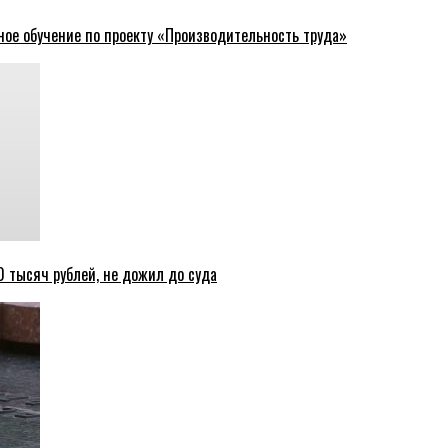
ное обучение по проекту «Производительность труда»
 тысяч рублей, не дожил до суда