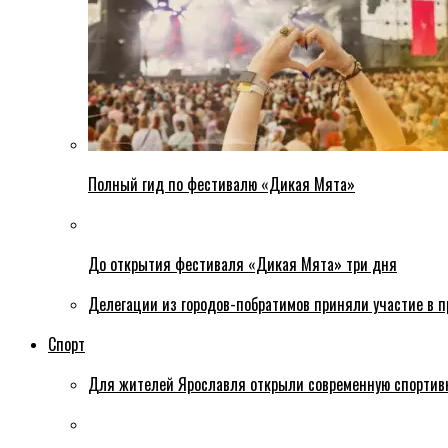
Полный гид по фестивалю «Дикая Мята»
До открытия фестиваля «Дикая Мята» три дня
Делегации из городов-побратимов приняли участие в 
Спорт
Для жителей Ярославля открыли современную спортив