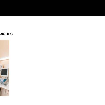
обка
рославле