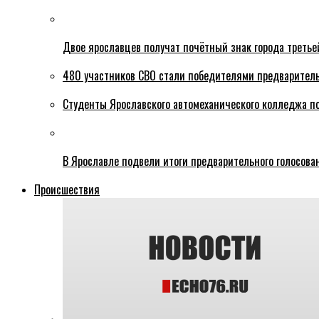
Двое ярославцев получат почётный знак города третье
480 участников СВО стали победителями предваритель
Студенты Ярославского автомеханического колледжа п
В Ярославле подвели итоги предварительного голосова
Происшествия