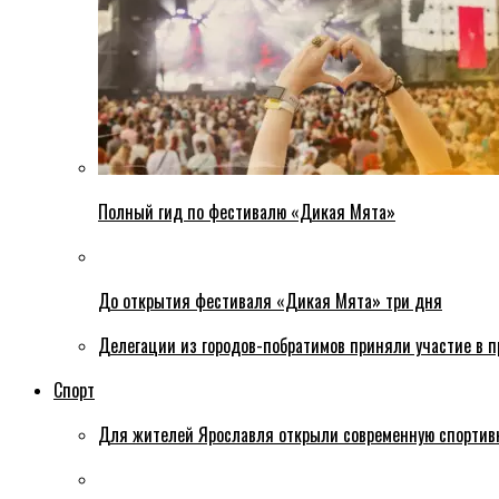
Полный гид по фестивалю «Дикая Мята»
До открытия фестиваля «Дикая Мята» три дня
Делегации из городов-побратимов приняли участие в 
Спорт
Для жителей Ярославля открыли современную спортив