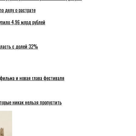
по делу о растрате
упило 4,96 млрд рублей
бласть с долей 32%
 фильма и новая глава фестиваля
торые никак нельзя пропустить