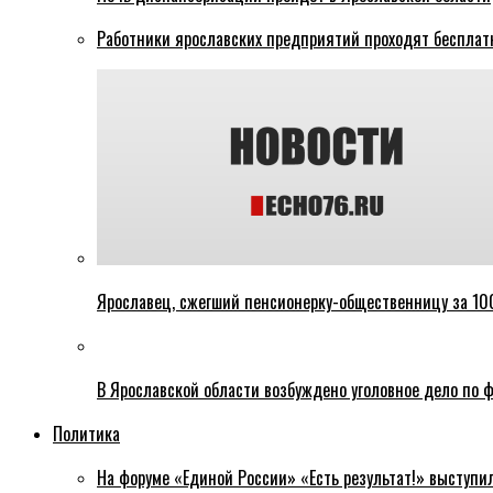
Работники ярославских предприятий проходят бесплат
Ярославец, сжегший пенсионерку-общественницу за 100
В Ярославской области возбуждено уголовное дело по ф
Политика
На форуме «Единой России» «Есть результат!» выступи