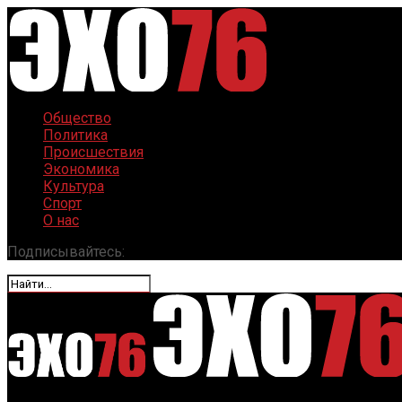
Общество
Политика
Происшествия
Экономика
Культура
Спорт
О нас
Подписывайтесь: