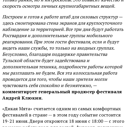
скорость осмотра личных крупногабаритных вещей.
Построен и готов к работе штаб для силовых структур —
здесь смонтирована стена экранов для круглосуточного
наблюдение за территорией. Все три дня будут работать
Росгвардия и дополнительные группы мобильного
реагирования. При этом гости фестиваля, если и будут
видеть наши службы, то только на входных группах.
Безусловно, благодаря поддержке правительства
Тульской области будет задействована и
дополнительная техника, подробности работы которой
мы разглашать не будем. Вся эта колоссальная работа
проводится для того, чтобы наши зрители могли
чувствовать себя спокойно и безмятежно, —
комментирует генеральный продюсер фестиваля
Андрей Клюкин.
«Дикая Мята» считается одним из самых комфортных
фестивалей в стране — в этом году событие состоится
19-21 июня. Двери откроются 18 июня с 18:00 — с этого