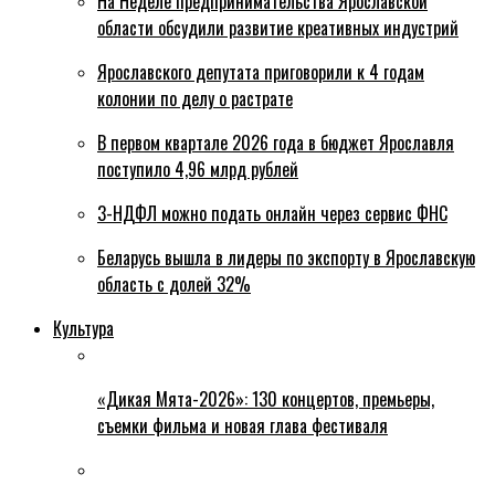
На Неделе предпринимательства Ярославской
области обсудили развитие креативных индустрий
Ярославского депутата приговорили к 4 годам
колонии по делу о растрате
В первом квартале 2026 года в бюджет Ярославля
поступило 4,96 млрд рублей
3-НДФЛ можно подать онлайн через сервис ФНС
Беларусь вышла в лидеры по экспорту в Ярославскую
область с долей 32%
Культура
«Дикая Мята-2026»: 130 концертов, премьеры,
съемки фильма и новая глава фестиваля