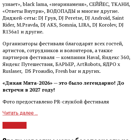
узнает», black lama, «неаринаменя», СЕЙЙЕС, ТКАНИ,
«Ответы Внутри», ВОДОПАДЫ и многие другие.
Диджей-сеты: DJ Грув, DJ Peretse, DJ Android, Saint
Rider, М.Pravda, DJ AKS, Somnia, LIRA, DJ Korolev, DJ
R136a1 и другие.
Организаторы фестиваля благодарят всех гостей,
артистов, сотрудников и волонтеров, а также
партнеров фестиваля — компании Haval, Яндекс 360,
Яндекс Путешествия, БАРЬЕР, ArtRobots, ЯДРО х
Ruslaser, DS Proaudio, Fresh bar и других.
«Дикая Мята-2026» — это было легендарно! До
встречи в 2027 году!
Фото предоставлено PR-службой фестиваля
Читать далее ...
Новости