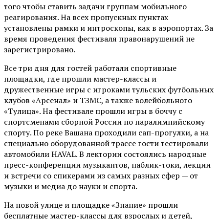
того чтобы ставить задачи группам мобильного
реагирования. На всех пропускных пунктах
установлены рамки и интроскопы, как в аэропортах. За
время проведения фестиваля правонарушений не
зарегистрировано.
Все три дня для гостей работали спортивные
площадки, где прошли мастер-классы и
дружественные игры с игроками тульских футбольных
клубов «Арсенал» и ТЗМС, а также волейбольного
«Тулица». На фестивале прошли игры в боччу с
спортсменами сборной России по паралимпийскому
спорту. По реке Вашана проходили сап-прогулки, а на
специально оборудованной трассе гости тестировали
автомобили HAVAL. В лектории состоялись народные
пресс-конференции музыкантов, паблик-токи, лекции
и встречи со спикерами из самых разных сфер — от
музыки и медиа до науки и спорта.
На новой улице и площадке «Знание» прошли
бесплатные мастер-классы для взрослых и детей,