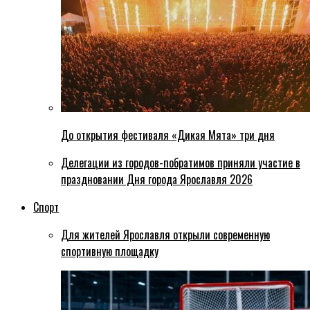
До открытия фестиваля «Дикая Мята» три дня
Делегации из городов-побратимов приняли участие в
праздновании Дня города Ярославля 2026
Спорт
Для жителей Ярославля открыли современную
спортивную площадку