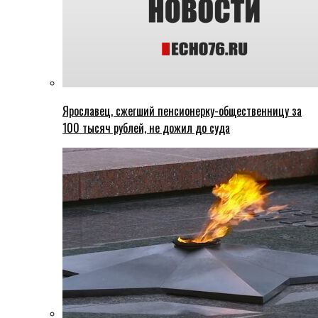
Ярославец, сжегший пенсионерку-общественницу за
100 тысяч рублей, не дожил до суда