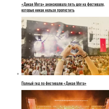
«Дикая Мята» анонсировала пять шоу на фестивале,
которые никак нельзя пропустить
Полный гид по фестивалю «Дикая Мята»