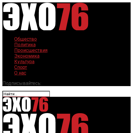
Общество
Политика
Происшествия
Экономика
Культура
Спорт
О нас
Подписывайтесь: