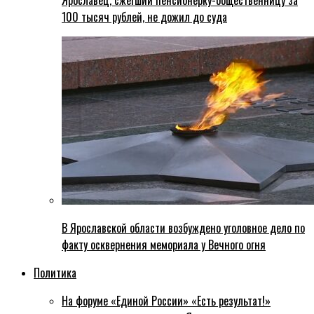
Ярославец, сжегший пенсионерку-общественницу за
100 тысяч рублей, не дожил до суда
В Ярославской области возбуждено уголовное дело по
факту осквернения мемориала у Вечного огня
Политика
На форуме «Единой России» «Есть результат!»