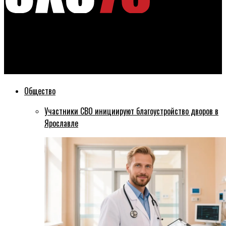
Эхо76
В Ярославской области выросло количество
отремонтированных дорог
Общество
Участники СВО инициируют благоустройство дворов в
Ярославле