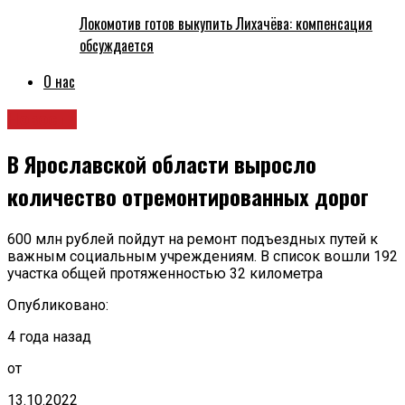
Локомотив готов выкупить Лихачёва: компенсация
обсуждается
О нас
Новости
В Ярославской области выросло
количество отремонтированных дорог
600 млн рублей пойдут на ремонт подъездных путей к
важным социальным учреждениям. В список вошли 192
участка общей протяженностью 32 километра
Опубликовано:
4 года назад
от
13.10.2022