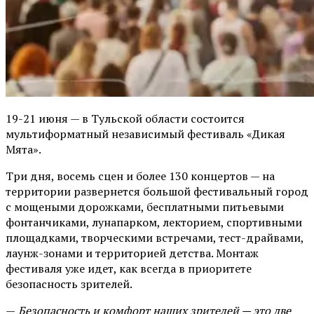
19-21 июня — в Тульской области состоится
мультиформатный независимый фестиваль «Дикая
Мята».
Три дня, восемь сцен и более 130 концертов — на
территории развернется большой фестивальный город
с мощеными дорожками, бесплатными питьевыми
фонтанчиками, лунапарком, лекторием, спортивными
площадками, творческими встречами, тест-драйвами,
лаунж-зонами и территорией детства. Монтаж
фестиваля уже идет, как всегда в приоритете
безопасность зрителей.
—
Безопасность и комфорт наших зрителей — это две