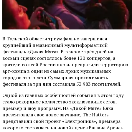
В Тульской области триумфально завершился
крупнейший независимый мультиформатный
фестиваль «Дикая Мята». В течение трёх дней на
восьми сценах состоялось более 130 концертов, а
зрители со всей России вновь превратили территорию
арт-кэмпа в один из самых ярких музыкальных
городов этого лета. Суммарная проходимость
фестиваля за три дня составила 53 983 посетителей.
Одной из главных особенностей события в этом году
стало рекордное количество эксклюзивных сетов,
премьер и шоу программ. На «Дикой Мяте» Ёлка
презентовала свое новое звучание, The Hatters
представили свой проект «Электроника», премьера
которого состоялась на новой сцене «Вашана Арена».