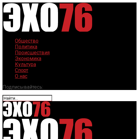
Общество
Политика
Происшествия
Экономика
Культура
Спорт
О нас
Подписывайтесь: