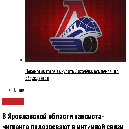
Локомотив готов выкупить Лихачёва: компенсация
обсуждается
О нас
Новости
В Ярославской области таксиста-
мигранта подозревают в интимной связи