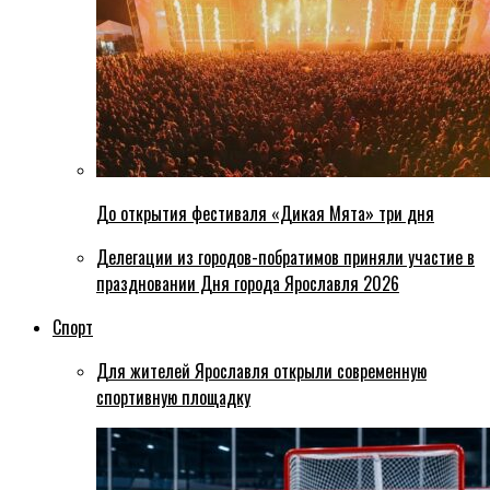
До открытия фестиваля «Дикая Мята» три дня
Делегации из городов-побратимов приняли участие в
праздновании Дня города Ярославля 2026
Спорт
Для жителей Ярославля открыли современную
спортивную площадку