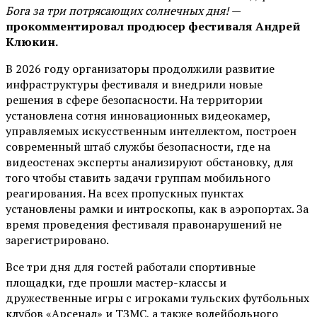
Бога за три потрясающих солнечных дня!
—
прокомментировал продюсер фестиваля Андрей
Клюкин.
В 2026 году организаторы продолжили развитие
инфраструктуры фестиваля и внедрили новые
решения в сфере безопасности. На территории
установлена сотня инновационных видеокамер,
управляемых искусственным интеллектом, построен
современный штаб службы безопасности, где на
видеостенах эксперты анализируют обстановку, для
того чтобы ставить задачи группам мобильного
реагирования. На всех пропускных пунктах
установлены рамки и интроскопы, как в аэропортах. За
время проведения фестиваля правонарушений не
зарегистрировано.
Все три дня для гостей работали спортивные
площадки, где прошли мастер-классы и
дружественные игры с игроками тульских футбольных
клубов «Арсенал» и ТЗМС, а также волейбольного