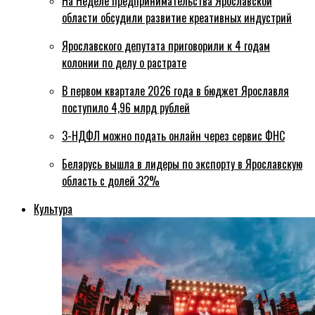
На Неделе предпринимательства Ярославской
области обсудили развитие креативных индустрий
Ярославского депутата приговорили к 4 годам
колонии по делу о растрате
В первом квартале 2026 года в бюджет Ярославля
поступило 4,96 млрд рублей
3-НДФЛ можно подать онлайн через сервис ФНС
Беларусь вышла в лидеры по экспорту в Ярославскую
область с долей 32%
Культура