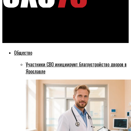
Эхо76
В Ярославской области таксиста-мигранта подозревают в
интимной связи с подростком
Общество
Участники СВО инициируют благоустройство дворов в
Ярославле