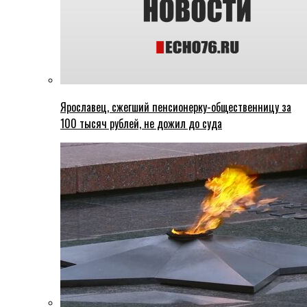
Ярославец, сжегший пенсионерку-общественницу за
100 тысяч рублей, не дожил до суда