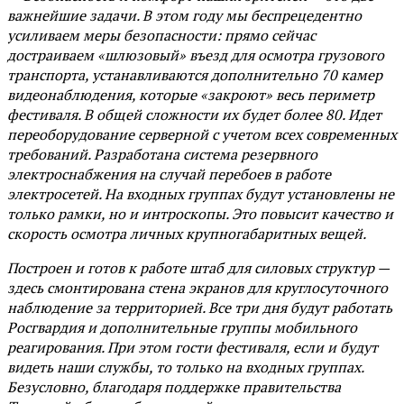
важнейшие задачи. В этом году мы беспрецедентно
усиливаем меры безопасности: прямо сейчас
достраиваем «шлюзовый» въезд для осмотра грузового
транспорта, устанавливаются дополнительно 70 камер
видеонаблюдения, которые «закроют» весь периметр
фестиваля. В общей сложности их будет более 80. Идет
переоборудование серверной с учетом всех современных
требований. Разработана система резервного
электроснабжения на случай перебоев в работе
электросетей. На входных группах будут установлены не
только рамки, но и интроскопы. Это повысит качество и
скорость осмотра личных крупногабаритных вещей.
Построен и готов к работе штаб для силовых структур —
здесь смонтирована стена экранов для круглосуточного
наблюдение за территорией. Все три дня будут работать
Росгвардия и дополнительные группы мобильного
реагирования. При этом гости фестиваля, если и будут
видеть наши службы, то только на входных группах.
Безусловно, благодаря поддержке правительства