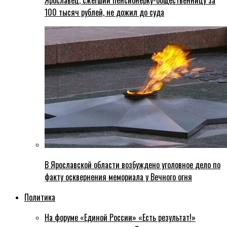
Ярославец, сжегший пенсионерку-общественницу за
100 тысяч рублей, не дожил до суда
В Ярославской области возбуждено уголовное дело по
факту осквернения мемориала у Вечного огня
Политика
На форуме «Единой России» «Есть результат!»