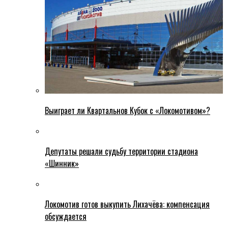
Выиграет ли Квартальнов Кубок с «Локомотивом»?
Депутаты решали судьбу территории стадиона
«Шинник»
Локомотив готов выкупить Лихачёва: компенсация
обсуждается