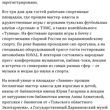
зарегистрировано.
Все три дня для гостей работали спортивные
площадки, где прошли мастер-классы и
дружественные игры с игроками тульских футбольных
клубов «Арсенал» и ТЗМС, а также волейбольного
«Тулица». На фестивале прошли игры в боччу с
спортсменами сборной России по паралимпийскому
спорту. По реке Вашана проходили сап-прогулки, а на
специально оборудованной трассе гости тестировали
автомобили HAVAL. В лектории состоялись народные
пресс-конференции музыкантов, паблик-токи, лекции
и встречи со спикерами из самых разных сфер — от
музыки и медиа до науки и спорта.
На новой улице и площадке «Знание» прошли
бесплатные мастер-классы для взрослых и детей,
квизы от библиотеки имени Юрия Гагарина и лекции
от
натуралистом
библиотеки имени Анны Ахматовой,
прогулки с биологом от
«Тульского областного
Экзотариума»
, а Государственный Дарвиновский музей