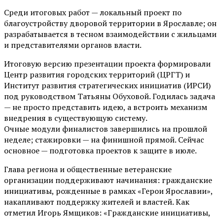
Среди итоговых работ — локальный проект по
благоустройству дворовой территории в Ярославле; он
разрабатывается в тесном взаимодействии с жильцами
и представителями органов власти.
Итоговую версию презентации проекта формировали
Центр развития городских территорий (ЦРГТ) и
Институт развития стратегических инициатив (ИРСИ)
под руководством Татьяны Обуховой. Годилась задача
— не просто представить идею, а встроить механизм
внедрения в существующую систему.
Очные модули финалистов завершились на прошлой
неделе; стажировки — на финишной прямой. Сейчас
основное — подготовка проектов к защите в июле.
Глава региона и общественные ветеранские
организации поддерживают начинания: гражданские
инициативы, рожденные в рамках «Герои Ярославии»,
накапливают поддержку жителей и властей. Как
отметил Игорь Ямщиков: «Гражданские инициативы,