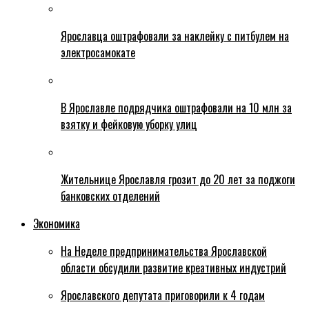
Ярославца оштрафовали за наклейку с питбулем на
электросамокате
В Ярославле подрядчика оштрафовали на 10 млн за
взятку и фейковую уборку улиц
Жительнице Ярославля грозит до 20 лет за поджоги
банковских отделений
Экономика
На Неделе предпринимательства Ярославской
области обсудили развитие креативных индустрий
Ярославского депутата приговорили к 4 годам