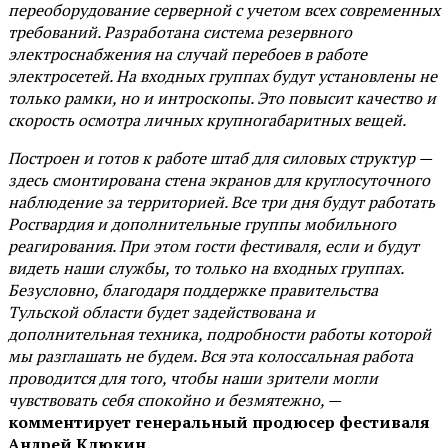
переоборудование серверной с учетом всех современных
требований. Разработана система резервного
электроснабжения на случай перебоев в работе
электросетей. На входных группах будут установлены не
только рамки, но и интроскопы. Это повысит качество и
скорость осмотра личных крупногабаритных вещей.
Построен и готов к работе штаб для силовых структур —
здесь смонтирована стена экранов для круглосуточного
наблюдение за территорией. Все три дня будут работать
Росгвардия и дополнительные группы мобильного
реагирования. При этом гости фестиваля, если и будут
видеть наши службы, то только на входных группах.
Безусловно, благодаря поддержке правительства
Тульской области будет задействована и
дополнительная техника, подробности работы которой
мы разглашать не будем. Вся эта колоссальная работа
проводится для того, чтобы наши зрители могли
чувствовать себя спокойно и безмятежно, —
комментирует генеральный продюсер фестиваля
Андрей Клюкин.