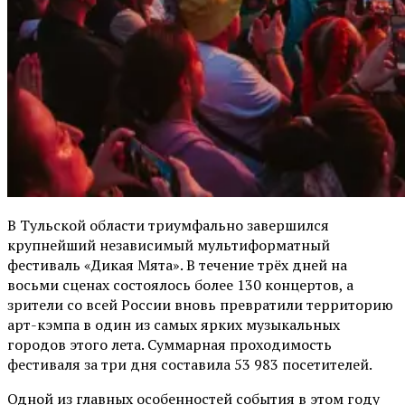
В Тульской области триумфально завершился
крупнейший независимый мультиформатный
фестиваль «Дикая Мята». В течение трёх дней на
восьми сценах состоялось более 130 концертов, а
зрители со всей России вновь превратили территорию
арт-кэмпа в один из самых ярких музыкальных
городов этого лета. Суммарная проходимость
фестиваля за три дня составила 53 983 посетителей.
Одной из главных особенностей события в этом году