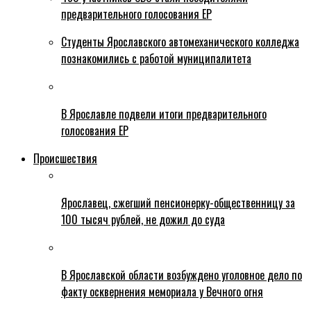
предварительного голосования ЕР
Студенты Ярославского автомеханического колледжа
познакомились с работой муниципалитета
В Ярославле подвели итоги предварительного
голосования ЕР
Происшествия
Ярославец, сжегший пенсионерку-общественницу за
100 тысяч рублей, не дожил до суда
В Ярославской области возбуждено уголовное дело по
факту осквернения мемориала у Вечного огня