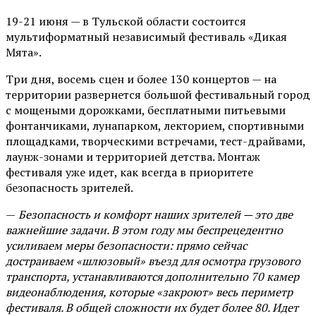
19-21 июня — в Тульской области состоится
мультиформатный независимый фестиваль «Дикая
Мята».
Три дня, восемь сцен и более 130 концертов — на
территории развернется большой фестивальный город
с мощеными дорожками, бесплатными питьевыми
фонтанчиками, лунапарком, лекторием, спортивными
площадками, творческими встречами, тест-драйвами,
лаунж-зонами и территорией детства. Монтаж
фестиваля уже идет, как всегда в приоритете
безопасность зрителей.
—
Безопасность и комфорт наших зрителей — это две
важнейшие задачи. В этом году мы беспрецедентно
усиливаем меры безопасности: прямо сейчас
достраиваем «шлюзовый» въезд для осмотра грузового
транспорта, устанавливаются дополнительно 70 камер
видеонаблюдения, которые «закроют» весь периметр
фестиваля. В общей сложности их будет более 80. Идет