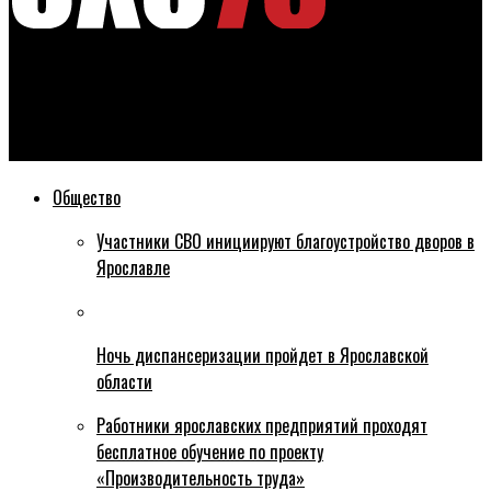
Эхо76
В Ярославской области масочный режим частично будет
действовать
Общество
Участники СВО инициируют благоустройство дворов в
Ярославле
Ночь диспансеризации пройдет в Ярославской
области
Работники ярославских предприятий проходят
бесплатное обучение по проекту
«Производительность труда»