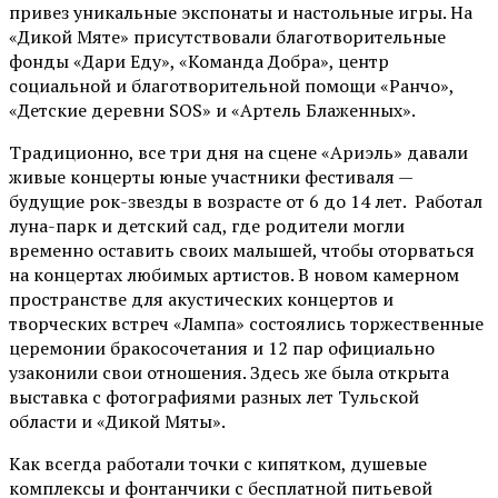
привез уникальные экспонаты и настольные игры. На
«Дикой Мяте» присутствовали благотворительные
фонды «Дари Еду», «Команда Добра», центр
социальной и благотворительной помощи «Ранчо»,
«Детские деревни SOS» и «Артель Блаженных».
Традиционно, все три дня на сцене
«Ариэль»
давали
живые концерты юные участники фестиваля —
будущие рок-звезды в возрасте от 6 до 14 лет. Работал
луна-парк и детский сад, где родители могли
временно оставить своих малышей, чтобы оторваться
на концертах любимых артистов. В новом камерном
пространстве для акустических концертов и
творческих встреч «Лампа» состоялись торжественные
церемонии бракосочетания и 12 пар официально
узаконили свои отношения. Здесь же была открыта
выставка с фотографиями разных лет Тульской
области и «Дикой Мяты».
Как всегда работали точки с кипятком, душевые
комплексы и фонтанчики с бесплатной питьевой