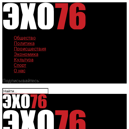
Общество
Политика
Происшествия
Экономика
Культура
Спорт
О нас
Подписывайтесь: