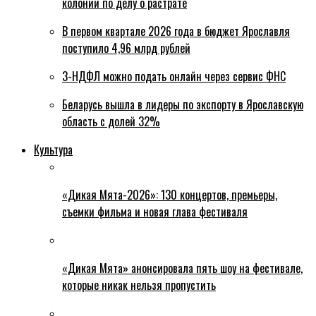
колонии по делу о растрате
В первом квартале 2026 года в бюджет Ярославля
поступило 4,96 млрд рублей
3-НДФЛ можно подать онлайн через сервис ФНС
Беларусь вышла в лидеры по экспорту в Ярославскую
область с долей 32%
Культура
«Дикая Мята-2026»: 130 концертов, премьеры,
съемки фильма и новая глава фестиваля
«Дикая Мята» анонсировала пять шоу на фестивале,
которые никак нельзя пропустить