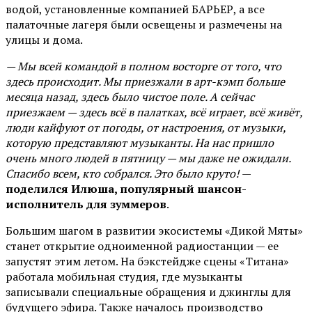
водой, установленные компанией БАРЬЕР, а все
палаточные лагеря были освещены и размечены на
улицы и дома.
— Мы всей командой в полном восторге от того, что
здесь происходит. Мы приезжали в арт-кэмп больше
месяца назад, здесь было чистое поле. А сейчас
приезжаем — здесь всё в палатках, всё играет, всё живёт,
люди кайфуют от погоды, от настроения, от музыки,
которую представляют музыканты. На нас пришло
очень много людей в пятницу — мы даже не ожидали.
Спасибо всем, кто собрался. Это было круто!
—
поделился Илюша, популярный шансон-
исполнитель для зуммеров
.
Большим шагом в развитии экосистемы «Дикой Мяты»
станет открытие одноименной радиостанции — ее
запустят этим летом. На бэкстейдже сцены «Титана»
работала мобильная студия, где музыканты
записывали специальные обращения и джинглы для
будущего эфира. Также началось производство