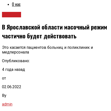
О нас
Новости
В Ярославской области масочный режим
частично будет действовать
Это касается пациентов больниц и поликлиник и
медперсонала
Опубликовано:
4 года назад
от
02.06.2022
By
admin