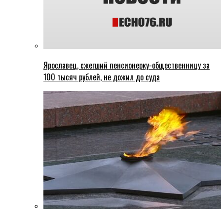
Ярославец, сжегший пенсионерку-общественницу за
100 тысяч рублей, не дожил до суда