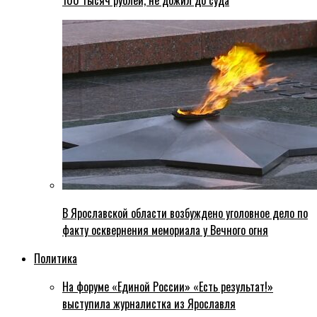
100 тысяч рублей, не дожил до суда
В Ярославской области возбуждено уголовное дело по
факту осквернения мемориала у Вечного огня
Политика
На форуме «Единой России» «Есть результат!»
выступила журналистка из Ярославля