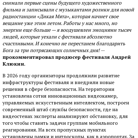
снимали первые сцены будущего художественного
фильма и записывали с музыкантами ролики для новой
радиостанции «Дикая Мята», которая начнет свое
вещание уже этим летом. Работы у нас много, но
энергии еще больше — я воодушевлен эмоциями тысяч
людей, которые уехали с фестиваля абсолютно
счастливыми. И конечно не перестанем благодарить
Бога за три потрясающих солнечных дня!
—
прокомментировал продюсер фестиваля Андрей
Клюкин.
В 2026 году организаторы продолжили развитие
инфраструктуры фестиваля и внедрили новые
решения в сфере безопасности. На территории
установлена сотня инновационных видеокамер,
управляемых искусственным интеллектом, построен
современный штаб службы безопасности, где на
видеостенах эксперты анализируют обстановку, для
того чтобы ставить задачи группам мобильного
реагирования. На всех пропускных пунктах
установлены рамки и интроскопы, как в аэропортах. За