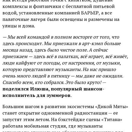
комплексы и фонтанчики с бесплатной питьевой
водой, установленные компанией БАРЬЕР, а все
палаточные лагеря были освещены и размечены на
улицы и дома.
— Мы всей командой в полном восторге от того, что
здесь происходит. Мы приезжали в арт-кэмп больше
месяца назад, здесь было чистое поле. А сейчас
приезжаем — здесь всё в палатках, всё играет, всё живёт,
люди кайфуют от погоды, от настроения, от музыки,
которую представляют музыканты. На нас пришло
очень много людей в пятницу — мы даже не ожидали.
Спасибо всем, кто собрался. Это было круто!
—
поделился Илюша, популярный шансон-
исполнитель для зуммеров
.
Большим шагом в развитии экосистемы «Дикой Мяты»
станет открытие одноименной радиостанции — ее
запустят этим летом. На бэкстейдже сцены «Титана»
работала мобильная студия, где музыканты