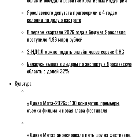
области обсудили развитие креативных индустрий
Ярославского депутата приговорили к 4 годам
колонии по делу о растрате
В первом квартале 2026 года в бюджет Ярославля
поступило 4,96 млрд рублей
3-НДФЛ можно подать онлайн через сервис ФНС
Беларусь вышла в лидеры по экспорту в Ярославскую
область с долей 32%
Культура
«Дикая Мята-2026»: 130 концертов, премьеры,
съемки фильма и новая глава фестиваля
«Дикая Мята» анонсировала пять шоу на фестивале,