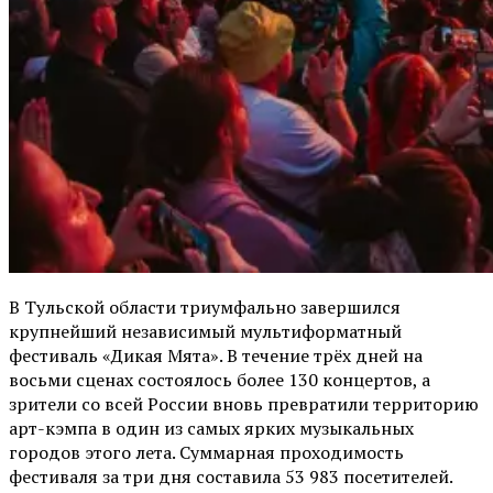
В Тульской области триумфально завершился
крупнейший независимый мультиформатный
фестиваль «Дикая Мята». В течение трёх дней на
восьми сценах состоялось более 130 концертов, а
зрители со всей России вновь превратили территорию
арт-кэмпа в один из самых ярких музыкальных
городов этого лета. Суммарная проходимость
фестиваля за три дня составила 53 983 посетителей.