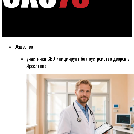
Эхо76
В Ярославле улицу Советскую начнут ремонтировать в июле
Общество
Участники СВО инициируют благоустройство дворов в
Ярославле