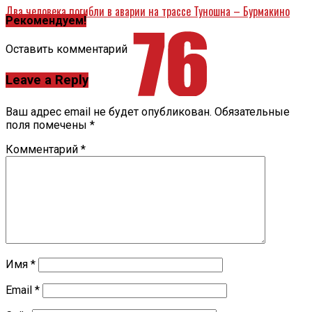
Два человека погибли в аварии на трассе Туношна – Бурмакино
Рекомендуем!
Оставить комментарий
Leave a Reply
Ваш адрес email не будет опубликован.
Обязательные
поля помечены
*
Комментарий
*
Имя
*
Email
*