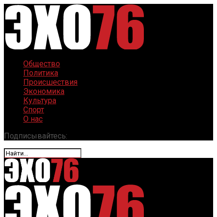
Общество
Политика
Происшествия
Экономика
Культура
Спорт
О нас
Подписывайтесь: