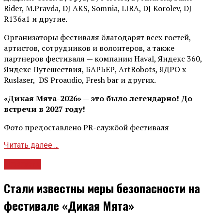
Rider, М.Pravda, DJ AKS, Somnia, LIRA, DJ Korolev, DJ
R136a1 и другие.
Организаторы фестиваля благодарят всех гостей,
артистов, сотрудников и волонтеров, а также
партнеров фестиваля — компании Haval, Яндекс 360,
Яндекс Путешествия, БАРЬЕР, ArtRobots, ЯДРО х
Ruslaser, DS Proaudio, Fresh bar и других.
«Дикая Мята-2026» — это было легендарно! До
встречи в 2027 году!
Фото предоставлено PR-службой фестиваля
Читать далее ...
Новости
Стали известны меры безопасности на
фестивале «Дикая Мята»