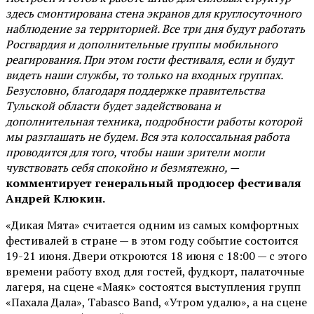
здесь смонтирована стена экранов для круглосуточного
наблюдение за территорией. Все три дня будут работать
Росгвардия и дополнительные группы мобильного
реагирования. При этом гости фестиваля, если и будут
видеть наши службы, то только на входных группах.
Безусловно, благодаря поддержке правительства
Тульской области будет задействована и
дополнительная техника, подробности работы которой
мы разглашать не будем. Вся эта колоссальная работа
проводится для того, чтобы наши зрители могли
чувствовать себя спокойно и безмятежно, —
комментирует генеральный продюсер фестиваля
Андрей Клюкин.
«Дикая Мята» считается одним из самых комфортных
фестивалей в стране — в этом году событие состоится
19-21 июня. Двери откроются 18 июня с 18:00 — с этого
времени работу вход для гостей, фудкорт, палаточные
лагеря, на сцене «Маяк» состоятся выступления групп
«Пахала Дала», Tabasco Band, «Утром удалю», а на сцене