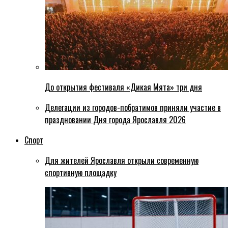
До открытия фестиваля «Дикая Мята» три дня
Делегации из городов-побратимов приняли участие в
праздновании Дня города Ярославля 2026
Спорт
Для жителей Ярославля открыли современную
спортивную площадку