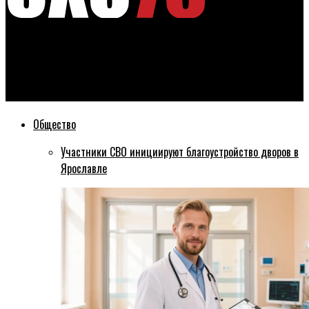
Эхо76
В Ярославле стартовал проект по сбору старой одежды для
переработки
Общество
Участники СВО инициируют благоустройство дворов в
Ярославле