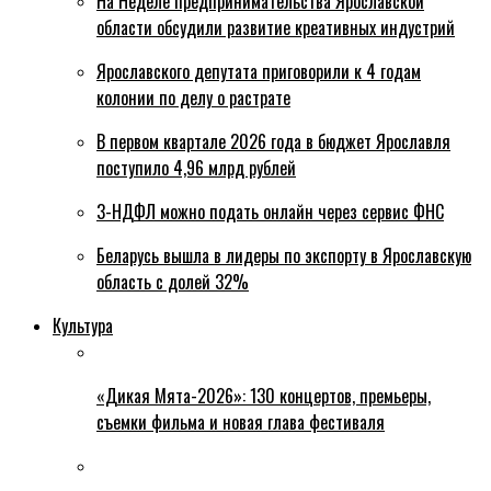
На Неделе предпринимательства Ярославской
области обсудили развитие креативных индустрий
Ярославского депутата приговорили к 4 годам
колонии по делу о растрате
В первом квартале 2026 года в бюджет Ярославля
поступило 4,96 млрд рублей
3-НДФЛ можно подать онлайн через сервис ФНС
Беларусь вышла в лидеры по экспорту в Ярославскую
область с долей 32%
Культура
«Дикая Мята-2026»: 130 концертов, премьеры,
съемки фильма и новая глава фестиваля