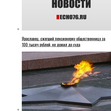
Ярославец, сжегший пенсионерку-общественницу за
100 тысяч рублей, не дожил до суда