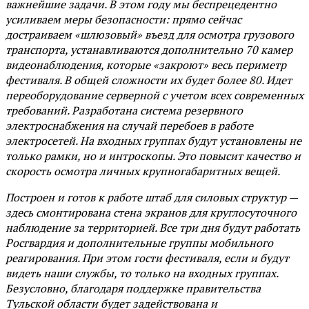
важнейшие задачи. В этом году мы беспрецедентно
усиливаем меры безопасности: прямо сейчас
достраиваем «шлюзовый» въезд для осмотра грузового
транспорта, устанавливаются дополнительно 70 камер
видеонаблюдения, которые «закроют» весь периметр
фестиваля. В общей сложности их будет более 80. Идет
переоборудование серверной с учетом всех современных
требований. Разработана система резервного
электроснабжения на случай перебоев в работе
электросетей. На входных группах будут установлены не
только рамки, но и интроскопы. Это повысит качество и
скорость осмотра личных крупногабаритных вещей.
Построен и готов к работе штаб для силовых структур —
здесь смонтирована стена экранов для круглосуточного
наблюдение за территорией. Все три дня будут работать
Росгвардия и дополнительные группы мобильного
реагирования. При этом гости фестиваля, если и будут
видеть наши службы, то только на входных группах.
Безусловно, благодаря поддержке правительства
Тульской области будет задействована и