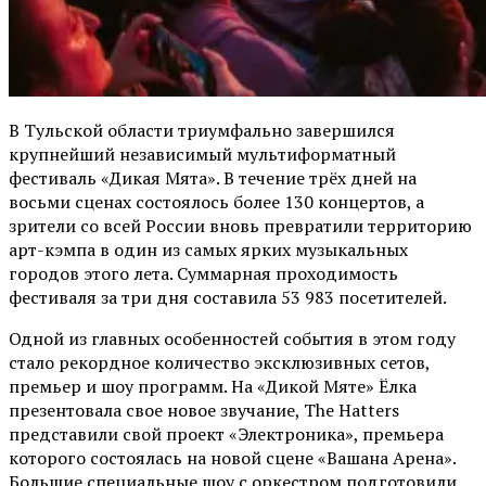
В Тульской области триумфально завершился
крупнейший независимый мультиформатный
фестиваль «Дикая Мята». В течение трёх дней на
восьми сценах состоялось более 130 концертов, а
зрители со всей России вновь превратили территорию
арт-кэмпа в один из самых ярких музыкальных
городов этого лета. Суммарная проходимость
фестиваля за три дня составила 53 983 посетителей.
Одной из главных особенностей события в этом году
стало рекордное количество эксклюзивных сетов,
премьер и шоу программ. На «Дикой Мяте» Ёлка
презентовала свое новое звучание, The Hatters
представили свой проект «Электроника», премьера
которого состоялась на новой сцене «Вашана Арена».
Большие специальные шоу с оркестром подготовили