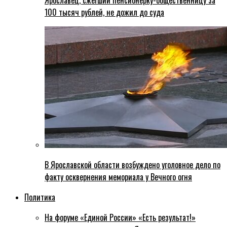
Ярославец, сжегший пенсионерку-общественницу за
100 тысяч рублей, не дожил до суда
В Ярославской области возбуждено уголовное дело по
факту осквернения мемориала у Вечного огня
Политика
На форуме «Единой России» «Есть результат!»