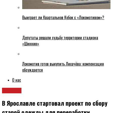
Выиграет ли Квартальнов Кубок с «Локомотивом»?
Депутаты решали судьбу территории стадиона
«Шинник»
Локомотив готов выкупить Лихачёва: компенсация
обсуждается
О нас
Новости
В Ярославле стартовал проект по сбору
старой одежды для переработки