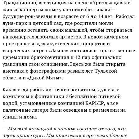
Традиционно, все три дня на сцене
«Ариэль»
давали
живые концерты юные участники фестиваля —
будущие рок-звезды в возрасте от 6 до 14 лет. Работал
луна-парк и детский сад, где родители могли
временно оставить своих малышей, чтобы оторваться
на концертах любимых артистов. В новом камерном
пространстве для акустических концертов и
творческих встреч «Лампа» состоялись торжественные
церемонии бракосочетания и 12 пар официально
узаконили свои отношения. Здесь же была открыта
выставка с фотографиями разных лет Тульской
области и «Дикой Мяты».
Как всегда работали точки с кипятком, душевые
комплексы и фонтанчики с бесплатной питьевой
водой, установленные компанией БАРЬЕР, а все
палаточные лагеря были освещены и размечены на
улицы и дома.
— Мы всей командой в полном восторге от того, что
здесь происходит. Мы приезжали в арт-кэмп больше