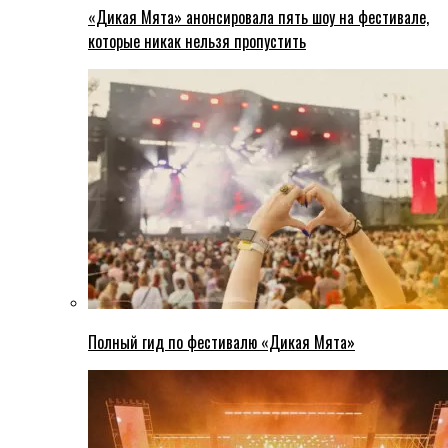
«Дикая Мята» анонсировала пять шоу на фестивале,
которые никак нельзя пропустить
Полный гид по фестивалю «Дикая Мята»