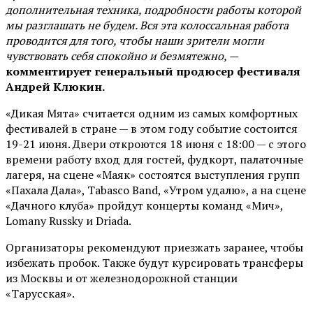
дополнительная техника, подробности работы которой
мы разглашать не будем. Вся эта колоссальная работа
проводится для того, чтобы наши зрители могли
чувствовать себя спокойно и безмятежно, —
комментирует генеральный продюсер фестиваля
Андрей Клюкин.
«Дикая Мята» считается одним из самых комфортных
фестивалей в стране — в этом году событие состоится
19-21 июня. Двери откроются 18 июня с 18:00 — с этого
времени работу вход для гостей, фудкорт, палаточные
лагеря, на сцене «Маяк» состоятся выступления групп
«Пахала Дала», Tabasco Band, «Утром удалю», а на сцене
«Дачного клуба» пройдут концерты команд «Мич»,
Lomany Russky и Driada.
Организаторы рекомендуют приезжать заранее, чтобы
избежать пробок. Также будут курсировать трансферы
из Москвы и от железнодорожной станции
«Тарусская».