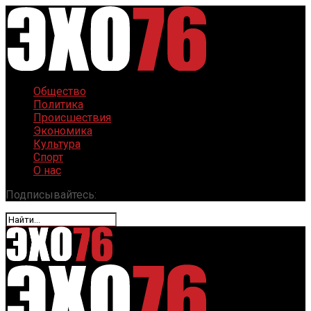
Общество
Политика
Происшествия
Экономика
Культура
Спорт
О нас
Подписывайтесь: