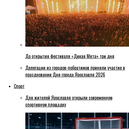
До открытия фестиваля «Дикая Мята» три дня
Делегации из городов-побратимов приняли участие в
праздновании Дня города Ярославля 2026
Спорт
Для жителей Ярославля открыли современную
спортивную площадку