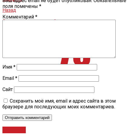
Ваш адрес email не будет опубликован.
Обязательные
поля помечены
*
Назад
Комментарий
*
Ярославские власти разработают регламент для уличного
граффити
Имя
*
Email
*
Сайт
Сохранить моё имя, email и адрес сайта в этом
браузере для последующих моих комментариев.
Новости