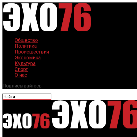
Общество
Политика
Происшествия
Экономика
Культура
Спорт
О нас
Подписывайтесь: