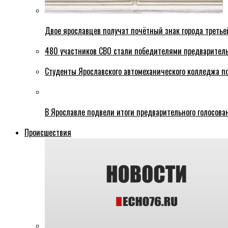
Двое ярославцев получат почётный знак города третье
480 участников СВО стали победителями предваритель
Студенты Ярославского автомеханического колледжа п
В Ярославле подвели итоги предварительного голосова
Происшествия