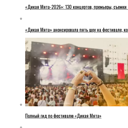
«Дикая Мята-2026»: 130 концертов, премьеры, съемки
«Дикая Мята» анонсировала пять шоу на фестивале, ко
Полный гид по фестивалю «Дикая Мята»