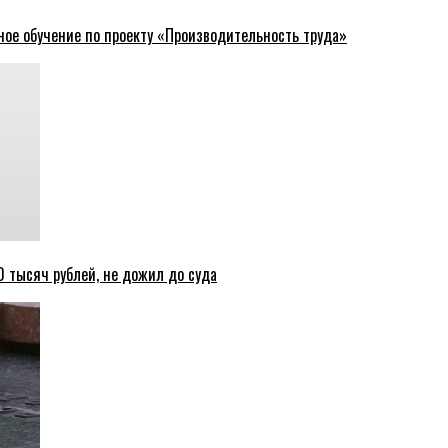
ное обучение по проекту «Производительность труда»
 тысяч рублей, не дожил до суда