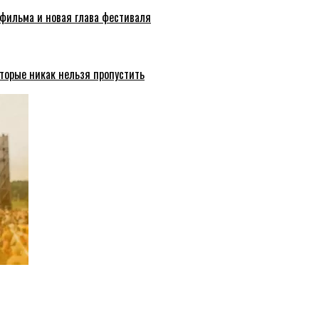
 фильма и новая глава фестиваля
торые никак нельзя пропустить