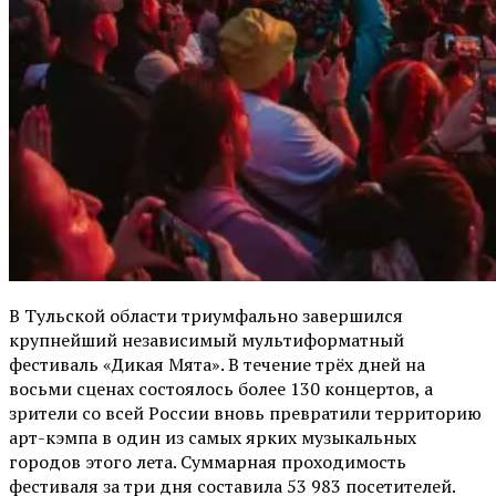
В Тульской области триумфально завершился
крупнейший независимый мультиформатный
фестиваль «Дикая Мята». В течение трёх дней на
восьми сценах состоялось более 130 концертов, а
зрители со всей России вновь превратили территорию
арт-кэмпа в один из самых ярких музыкальных
городов этого лета. Суммарная проходимость
фестиваля за три дня составила 53 983 посетителей.