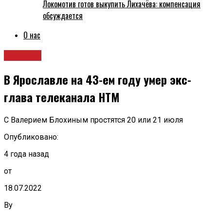
Локомотив готов выкупить Лихачёва: компенсация
обсуждается
О нас
Новости
В Ярославле на 43-ем году умер экс-
глава телеканала НТМ
С Валерием Блохиным простятся 20 или 21 июля
Опубликовано:
4 года назад
от
18.07.2022
By