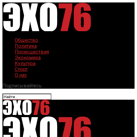
Общество
Политика
Происшествия
Экономика
Культура
Спорт
О нас
Подписывайтесь: