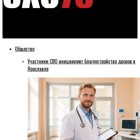
Эхо76
В Ярославле на 43-ем году умер экс-глава телеканала НТМ
Общество
Участники СВО инициируют благоустройство дворов в
Ярославле