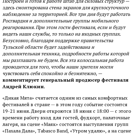
Построен и готов к работе штаб для силовых структур —
здесь смонтирована стена экранов для круглосуточного
наблюдение за территорией. Все три дня будут работать
Росгвардия и дополнительные группы мобильного
реагирования. При этом гости фестиваля, если и будут
видеть наши службы, то только на входных группах.
Безусловно, благодаря поддержке правительства
Тульской области будет задействована и
дополнительная техника, подробности работы которой
мы разглашать не будем. Вся эта колоссальная работа
проводится для того, чтобы наши зрители могли
чувствовать себя спокойно и безмятежно, —
комментирует генеральный продюсер фестиваля
Андрей Клюкин.
«Дикая Мята» считается одним из самых комфортных
фестивалей в стране — в этом году событие состоится
19-21 июня. Двери откроются 18 июня с 18:00 — с этого
времени работу вход для гостей, фудкорт, палаточные
лагеря, на сцене «Маяк» состоятся выступления групп
«Пахала Дала», Tabasco Band, «Утром удалю», а на сцене