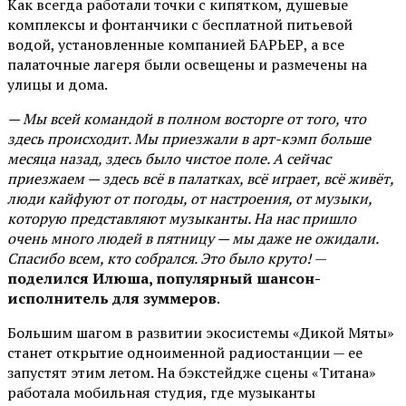
Как всегда работали точки с кипятком, душевые
комплексы и фонтанчики с бесплатной питьевой
водой, установленные компанией БАРЬЕР, а все
палаточные лагеря были освещены и размечены на
улицы и дома.
— Мы всей командой в полном восторге от того, что
здесь происходит. Мы приезжали в арт-кэмп больше
месяца назад, здесь было чистое поле. А сейчас
приезжаем — здесь всё в палатках, всё играет, всё живёт,
люди кайфуют от погоды, от настроения, от музыки,
которую представляют музыканты. На нас пришло
очень много людей в пятницу — мы даже не ожидали.
Спасибо всем, кто собрался. Это было круто!
—
поделился Илюша, популярный шансон-
исполнитель для зуммеров
.
Большим шагом в развитии экосистемы «Дикой Мяты»
станет открытие одноименной радиостанции — ее
запустят этим летом. На бэкстейдже сцены «Титана»
работала мобильная студия, где музыканты