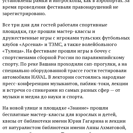
установлены рамки и интроскопы, как в аэропортах. За
время проведения фестиваля правонарушений не
зарегистрировано.
Все три дня для гостей работали спортивные
площадки, где прошли мастер-классы и
дружественные игры с игроками тульских футбольных
клубов «Арсенал» и ТЗМС, а также волейбольного
«Тулица». На фестивале прошли игры в боччу с
спортсменами сборной России по паралимпийскому
спорту. По реке Вашана проходили сап-прогулки, а на
специально оборудованной трассе гости тестировали
автомобили HAVAL. В лектории состоялись народные
пресс-конференции музыкантов, паблик-токи, лекции
и встречи со спикерами из самых разных сфер — от
музыки и медиа до науки и спорта.
На новой улице и площадке «Знание» прошли
бесплатные мастер-классы для взрослых и детей,
квизы от библиотеки имени Юрия Гагарина и лекции
от
натуралистом
библиотеки имени Анны Ахматовой,