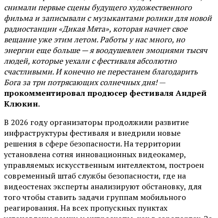
снимали первые сцены будущего художественного
фильма и записывали с музыкантами ролики для новой
радиостанции «Дикая Мята», которая начнет свое
вещание уже этим летом. Работы у нас много, но
энергии еще больше — я воодушевлен эмоциями тысяч
людей, которые уехали с фестиваля абсолютно
счастливыми. И конечно не перестанем благодарить
Бога за три потрясающих солнечных дня!
—
прокомментировал продюсер фестиваля Андрей
Клюкин.
В 2026 году организаторы продолжили развитие
инфраструктуры фестиваля и внедрили новые
решения в сфере безопасности. На территории
установлена сотня инновационных видеокамер,
управляемых искусственным интеллектом, построен
современный штаб службы безопасности, где на
видеостенах эксперты анализируют обстановку, для
того чтобы ставить задачи группам мобильного
реагирования. На всех пропускных пунктах