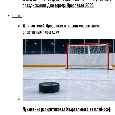
праздновании Дня города Ярославля 2026
Спорт
Для жителей Ярославля открыли современную
спортивную площадку
Лукашенко раскритиковал Квартальнова за плей-офф