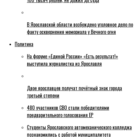
100 тысяч рублей, не дожил до суда
В Ярославской области возбуждено уголовное дело по
факту осквернения мемориала у Вечного огня
Политика
На форуме «Единой России» «Есть результат!»
выступила журналистка из Ярославля
Двое ярославцев получат почётный знак города
третьей степени
480 участников СВО стали победителями
предварительного голосования ЕР
Студенты Ярославского автомеханического колледжа
познакомились с работой муниципалитета