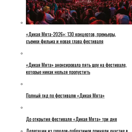
«Дикая Мята-2026»: 130 концертов, премьеры,
съемки фильма и новая глава фестиваля
«Дикая Мята» анонсировала пять шоу на фестивале,
которые никак нельзя пропустить
Полный гид по фестивалю «Дикая Мята»
До открытия фестиваля «Дикая Мята» три дня
Делегации из городов-побратимов приняли участие в