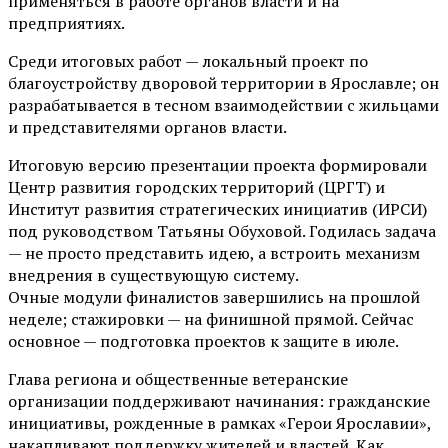
применяться в работе органов власти и на
предприятиях.
Среди итоговых работ — локальный проект по
благоустройству дворовой территории в Ярославле; он
разрабатывается в тесном взаимодействии с жильцами
и представителями органов власти.
Итоговую версию презентации проекта формировали
Центр развития городских территорий (ЦРГТ) и
Институт развития стратегических инициатив (ИРСИ)
под руководством Татьяны Обуховой. Годилась задача
— не просто представить идею, а встроить механизм
внедрения в существующую систему.
Очные модули финалистов завершились на прошлой
неделе; стажировки — на финишной прямой. Сейчас
основное — подготовка проектов к защите в июле.
Глава региона и общественные ветеранские
организации поддерживают начинания: гражданские
инициативы, рожденные в рамках «Герои Ярославии»,
накапливают поддержку жителей и властей. Как