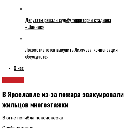
Депутаты решали судьбу территории стадиона
«Шинник»
Локомотив готов выкупить Лихачёва: компенсация
обсуждается
О нас
Новости
В Ярославле из-за пожара эвакуировали
жильцов многоэтажки
В огне погибла пенсионерка
Опубликовано: