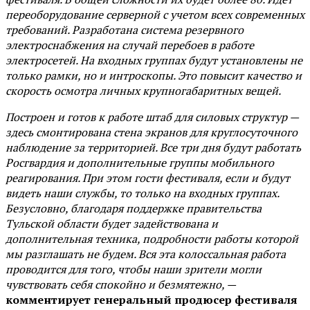
переоборудование серверной с учетом всех современных
требований. Разработана система резервного
электроснабжения на случай перебоев в работе
электросетей. На входных группах будут установлены не
только рамки, но и интроскопы. Это повысит качество и
скорость осмотра личных крупногабаритных вещей.
Построен и готов к работе штаб для силовых структур —
здесь смонтирована стена экранов для круглосуточного
наблюдение за территорией. Все три дня будут работать
Росгвардия и дополнительные группы мобильного
реагирования. При этом гости фестиваля, если и будут
видеть наши службы, то только на входных группах.
Безусловно, благодаря поддержке правительства
Тульской области будет задействована и
дополнительная техника, подробности работы которой
мы разглашать не будем. Вся эта колоссальная работа
проводится для того, чтобы наши зрители могли
чувствовать себя спокойно и безмятежно, —
комментирует генеральный продюсер фестиваля