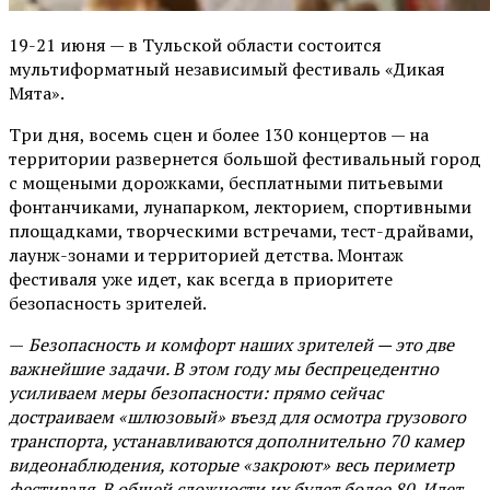
19-21 июня — в Тульской области состоится
мультиформатный независимый фестиваль «Дикая
Мята».
Три дня, восемь сцен и более 130 концертов — на
территории развернется большой фестивальный город
с мощеными дорожками, бесплатными питьевыми
фонтанчиками, лунапарком, лекторием, спортивными
площадками, творческими встречами, тест-драйвами,
лаунж-зонами и территорией детства. Монтаж
фестиваля уже идет, как всегда в приоритете
безопасность зрителей.
—
Безопасность и комфорт наших зрителей — это две
важнейшие задачи. В этом году мы беспрецедентно
усиливаем меры безопасности: прямо сейчас
достраиваем «шлюзовый» въезд для осмотра грузового
транспорта, устанавливаются дополнительно 70 камер
видеонаблюдения, которые «закроют» весь периметр
фестиваля. В общей сложности их будет более 80. Идет