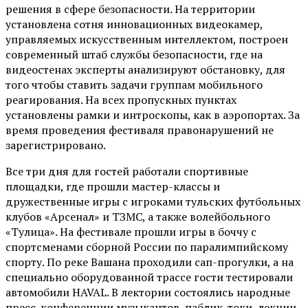
решения в сфере безопасности. На территории
установлена сотня инновационных видеокамер,
управляемых искусственным интеллектом, построен
современный штаб службы безопасности, где на
видеостенах эксперты анализируют обстановку, для
того чтобы ставить задачи группам мобильного
реагирования. На всех пропускных пунктах
установлены рамки и интроскопы, как в аэропортах. За
время проведения фестиваля правонарушений не
зарегистрировано.
Все три дня для гостей работали спортивные
площадки, где прошли мастер-классы и
дружественные игры с игроками тульских футбольных
клубов «Арсенал» и ТЗМС, а также волейбольного
«Тулица». На фестивале прошли игры в боччу с
спортсменами сборной России по паралимпийскому
спорту. По реке Вашана проходили сап-прогулки, а на
специально оборудованной трассе гости тестировали
автомобили HAVAL. В лектории состоялись народные
пресс-конференции музыкантов, паблик-токи, лекции