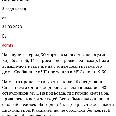
3 года назад
от
31.03.2023
By
admin
Накануне вечером, 30 марта, в многоэтажке на улице
Корабельной, 11 в Ярославле произошел пожар. Пламя
вспыхнуло в квартире на 5 этаже девятиэтажного
дома. Сообщение о ЧП поступило в МЧС около 19:30.
На место происшествия отправили 18 спецмашин.
Спасением людей и борьбой с огнем занимались 48
сотрудников МЧС. Из подъезда, где горела квартира,
пришлось выводить людей. Всего было эвакуировано
около 30 человек. Из горящей квартиры удалось спасти
двух жильцов. К сожалению, не обошлось без жертв. В
огне погибла пенсионерка.