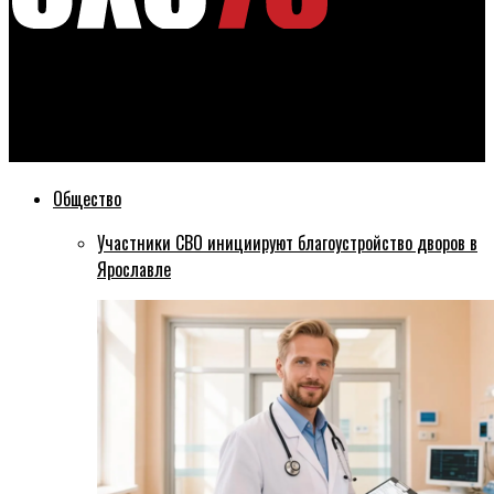
Эхо76
В Ярославле из-за пожара эвакуировали жильцов
многоэтажки
Общество
Участники СВО инициируют благоустройство дворов в
Ярославле