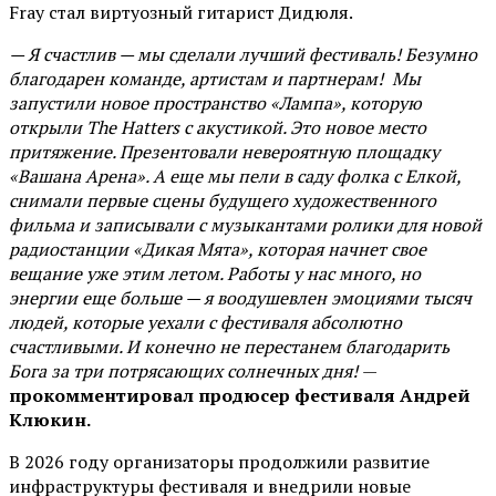
Fray стал виртуозный гитарист Дидюля.
— Я счастлив — мы сделали лучший фестиваль! Безумно
благодарен команде, артистам и партнерам! Мы
запустили новое пространство «Лампа», которую
открыли The Hatters с акустикой. Это новое место
притяжение. Презентовали невероятную площадку
«Вашана Арена». А еще мы пели в саду фолка с Елкой,
снимали первые сцены будущего художественного
фильма и записывали с музыкантами ролики для новой
радиостанции «Дикая Мята», которая начнет свое
вещание уже этим летом. Работы у нас много, но
энергии еще больше — я воодушевлен эмоциями тысяч
людей, которые уехали с фестиваля абсолютно
счастливыми. И конечно не перестанем благодарить
Бога за три потрясающих солнечных дня!
—
прокомментировал продюсер фестиваля Андрей
Клюкин.
В 2026 году организаторы продолжили развитие
инфраструктуры фестиваля и внедрили новые