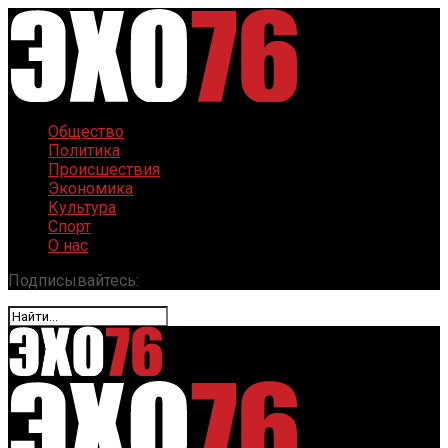
Общество
Политика
Происшествия
Экономика
Культура
Спорт
О нас
Подписывайтесь: