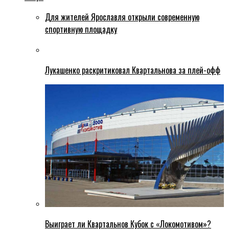
Для жителей Ярославля открыли современную
спортивную площадку
Лукашенко раскритиковал Квартальнова за плей-офф
Выиграет ли Квартальнов Кубок с «Локомотивом»?