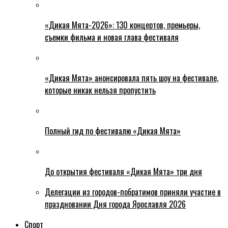
«Дикая Мята-2026»: 130 концертов, премьеры,
съемки фильма и новая глава фестиваля
«Дикая Мята» анонсировала пять шоу на фестивале,
которые никак нельзя пропустить
Полный гид по фестивалю «Дикая Мята»
До открытия фестиваля «Дикая Мята» три дня
Делегации из городов-побратимов приняли участие в
праздновании Дня города Ярославля 2026
Спорт