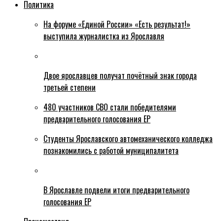
Политика
На форуме «Единой России» «Есть результат!»
выступила журналистка из Ярославля
Двое ярославцев получат почётный знак города
третьей степени
480 участников СВО стали победителями
предварительного голосования ЕР
Студенты Ярославского автомеханического колледжа
познакомились с работой муниципалитета
В Ярославле подвели итоги предварительного
голосования ЕР