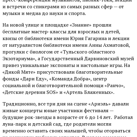
и встречи со спикерами из самых разных сфер — от
музыки и медиа до науки и спорта.
На новой улице и площадке «Знание» прошли
бесплатные мастер-классы для взрослых и детей,
квизы от библиотеки имени Юрия Гагарина и лекции
от
натуралистом
библиотеки имени Анны Ахматовой,
прогулки с биологом от
«Тульского областного
Экзотариума»
, а Государственный Дарвиновский музей
привез уникальные экспонаты и настольные игры. На
«Дикой Мяте» присутствовали благотворительные
фонды «Дари Еду», «Команда Добра», центр
социальной и благотворительной помощи «Ранчо»,
«Детские деревни SOS» и «Артель Блаженных».
Традиционно, все три дня на сцене
«Ариэль»
давали
живые концерты юные участники фестиваля —
будущие рок-звезды в возрасте от 6 до 14 лет. Работал
луна-парк и детский сад, где родители могли
временно оставить своих малышей, чтобы оторваться