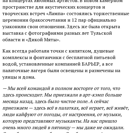
на концертах любимых артистов. В новом камерном
пространстве для акустических концертов и
творческих встреч «Лампа» состоялись торжественные
церемонии бракосочетания и 12 пар официально
узаконили свои отношения. Здесь же была открыта
выставка с фотографиями разных лет Тульской
области и «Дикой Мяты».
Как всегда работали точки с кипятком, душевые
комплексы и фонтанчики с бесплатной питьевой
водой, установленные компанией БАРЬЕР, а все
палаточные лагеря были освещены и размечены на
улицы и дома.
— Мы всей командой в полном восторге от того, что
здесь происходит. Мы приезжали в арт-кэмп больше
месяца назад, здесь было чистое поле. А сейчас
приезжаем — здесь всё в палатках, всё играет, всё живёт,
люди кайфуют от погоды, от настроения, от музыки,
которую представляют музыканты. На нас пришло
очень много людей в пятницу — мы даже не ожидали.