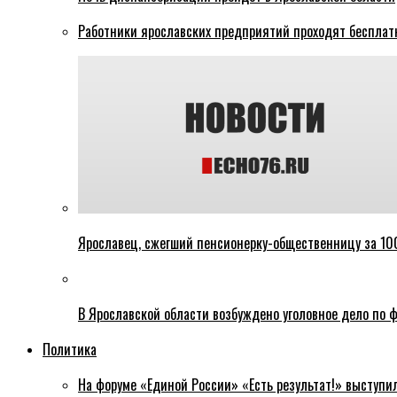
Работники ярославских предприятий проходят бесплат
Ярославец, сжегший пенсионерку-общественницу за 100
В Ярославской области возбуждено уголовное дело по ф
Политика
На форуме «Единой России» «Есть результат!» выступи