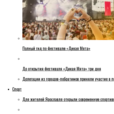
Полный гид по фестивалю «Дикая Мята»
До открытия фестиваля «Дикая Мята» три дня
Делегации из городов-побратимов приняли участие в 
Спорт
Для жителей Ярославля открыли современную спортив