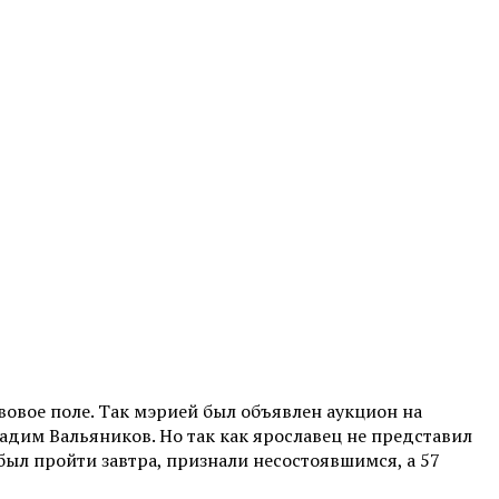
вовое поле. Так мэрией был объявлен аукцион на
дим Вальяников. Но так как ярославец не представил
 был пройти завтра, признали несостоявшимся, а 57