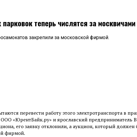
 парковок теперь числятся за москвичами
росамокатов закрепили за московской фирмой.
таются перевести работу этого электротранспорта в пра
 ООО «ЮрентБайк.ру» и ярославский предприниматель Ва
циона, его заявку отклонили, а аукцион, который должен
ой фирмой.