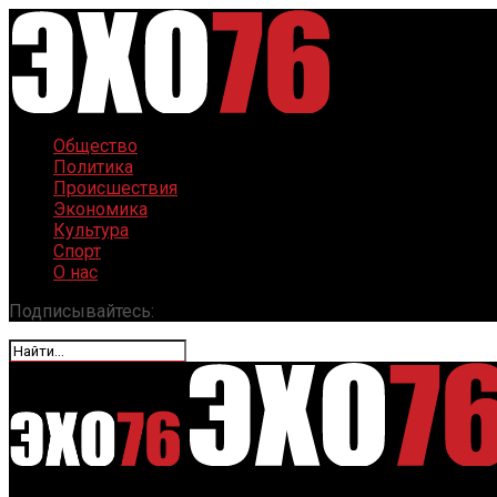
Общество
Политика
Происшествия
Экономика
Культура
Спорт
О нас
Подписывайтесь: