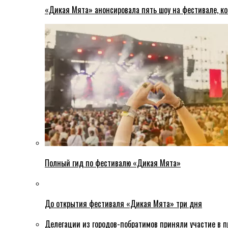
«Дикая Мята» анонсировала пять шоу на фестивале, ко
Полный гид по фестивалю «Дикая Мята»
До открытия фестиваля «Дикая Мята» три дня
Делегации из городов-побратимов приняли участие в 