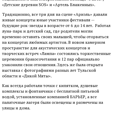
«Детские деревни SOS» и «Артель Блаженных».
Традиционно, все три дня на сцене
«Ариэль»
давали
живые концерты юные участники фестиваля —
будущие рок-звезды в возрасте от 6 до 14 лет. Работал
луна-парк и детский сад, где родители могли
временно оставить своих малышей, чтобы оторваться
на концертах любимых артистов. В новом камерном
пространстве для акустических концертов и
творческих встреч «Лампа» состоялись торжественные
церемонии бракосочетания и 12 пар официально
узаконили свои отношения. Здесь же была открыта
выставка с фотографиями разных лет Тульской
области и «Дикой Мяты».
Как всегда работали точки с кипятком, душевые
комплексы и фонтанчики с бесплатной питьевой
водой, установленные компанией БАРЬЕР, а все
палаточные лагеря были освещены и размечены на
улицы и дома.