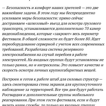
—
Безопасность и комфорт наших зрителей — это две
важнейшие задачи. В этом году мы беспрецедентно
усиливаем меры безопасности: прямо сейчас
достраиваем «шлюзовый» въезд для осмотра грузового
транспорта, устанавливаются дополнительно 70 камер
видеонаблюдения, которые «закроют» весь периметр
фестиваля. В общей сложности их будет более 80. Идет
переоборудование серверной с учетом всех современных
требований. Разработана система резервного
электроснабжения на случай перебоев в работе
электросетей. На входных группах будут установлены не
только рамки, но и интроскопы. Это повысит качество и
скорость осмотра личных крупногабаритных вещей.
Построен и готов к работе штаб для силовых структур —
здесь смонтирована стена экранов для круглосуточного
наблюдение за территорией. Все три дня будут работать
Росгвардия и дополнительные группы мобильного
реагирования. При этом гости фестиваля, если и будут
видеть наши службы, то только на входных группах.