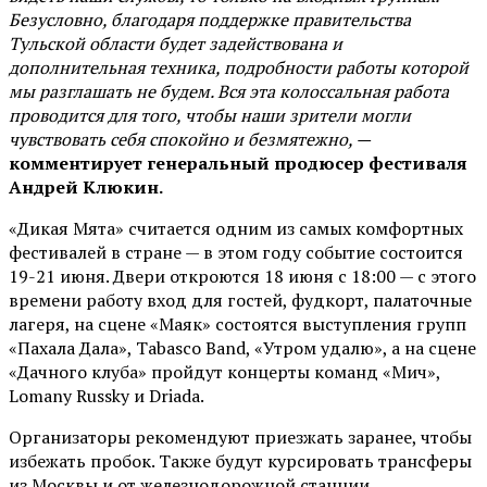
Безусловно, благодаря поддержке правительства
Тульской области будет задействована и
дополнительная техника, подробности работы которой
мы разглашать не будем. Вся эта колоссальная работа
проводится для того, чтобы наши зрители могли
чувствовать себя спокойно и безмятежно, —
комментирует генеральный продюсер фестиваля
Андрей Клюкин.
«Дикая Мята» считается одним из самых комфортных
фестивалей в стране — в этом году событие состоится
19-21 июня. Двери откроются 18 июня с 18:00 — с этого
времени работу вход для гостей, фудкорт, палаточные
лагеря, на сцене «Маяк» состоятся выступления групп
«Пахала Дала», Tabasco Band, «Утром удалю», а на сцене
«Дачного клуба» пройдут концерты команд «Мич»,
Lomany Russky и Driada.
Организаторы рекомендуют приезжать заранее, чтобы
избежать пробок. Также будут курсировать трансферы
из Москвы и от железнодорожной станции