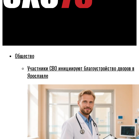
Эхо76
В школах Ярославля запретят родительские чаты в
иностранных соцсетях
Общество
Участники СВО инициируют благоустройство дворов в
Ярославле