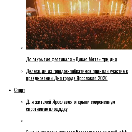
До открытия фестиваля «Дикая Мята» три дня
Делегации из городов-побратимов приняли участие в
праздновании Дня города Ярославля 2026
Спорт
Для жителей Ярославля открыли современную
спортивную площадку