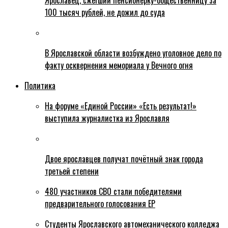
Ярославец, сжегший пенсионерку-общественницу за
100 тысяч рублей, не дожил до суда
В Ярославской области возбуждено уголовное дело по
факту осквернения мемориала у Вечного огня
Политика
На форуме «Единой России» «Есть результат!»
выступила журналистка из Ярославля
Двое ярославцев получат почётный знак города
третьей степени
480 участников СВО стали победителями
предварительного голосования ЕР
Студенты Ярославского автомеханического колледжа