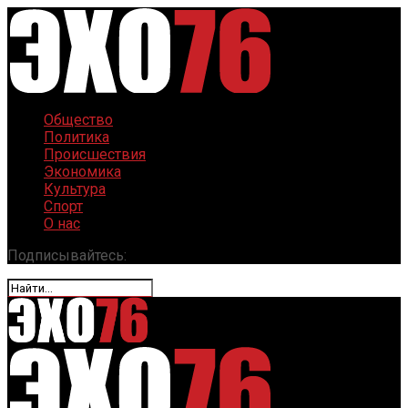
Общество
Политика
Происшествия
Экономика
Культура
Спорт
О нас
Подписывайтесь: