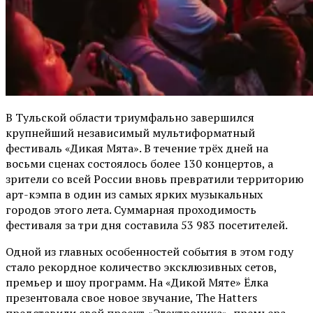
В Тульской области триумфально завершился
крупнейший независимый мультиформатный
фестиваль «Дикая Мята». В течение трёх дней на
восьми сценах состоялось более 130 концертов, а
зрители со всей России вновь превратили территорию
арт-кэмпа в один из самых ярких музыкальных
городов этого лета. Суммарная проходимость
фестиваля за три дня составила 53 983 посетителей.
Одной из главных особенностей события в этом году
стало рекордное количество эксклюзивных сетов,
премьер и шоу программ. На «Дикой Мяте» Ёлка
презентовала свое новое звучание, The Hatters