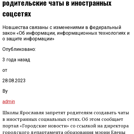
родительские чаты в иностранных
соцсетях
Новшества связаны с изменениями в федеральный
закон «Об информации, информационных технологиях и
о защите информации»
Опубликовано:
3 года назад
от
28.08.2023
By
admin
Школы Ярославля запретят родителям создавать чаты
в иностранных социальных сетях. Об этом сообщает
портал «Городские новости» со ссылкой на директора
городского департамента образования мэрии Елены