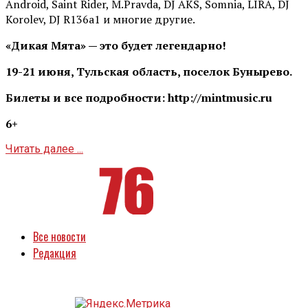
Android, Saint Rider, М.Pravda, DJ AKS, Somnia, LIRA, DJ
Korolev, DJ R136a1 и многие другие.
«Дикая Мята» — это будет легендарно!
19-21 июня, Тульская область, поселок Бунырево.
Билеты и все подробности: http://mintmusic.ru
6+
Читать далее ...
Все новости
Редакция