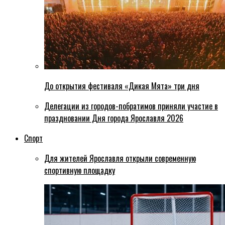
До открытия фестиваля «Дикая Мята» три дня
Делегации из городов-побратимов приняли участие в
праздновании Дня города Ярославля 2026
Спорт
Для жителей Ярославля открыли современную
спортивную площадку