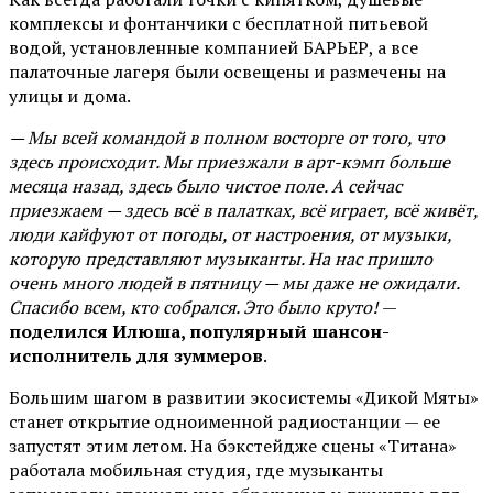
комплексы и фонтанчики с бесплатной питьевой
водой, установленные компанией БАРЬЕР, а все
палаточные лагеря были освещены и размечены на
улицы и дома.
— Мы всей командой в полном восторге от того, что
здесь происходит. Мы приезжали в арт-кэмп больше
месяца назад, здесь было чистое поле. А сейчас
приезжаем — здесь всё в палатках, всё играет, всё живёт,
люди кайфуют от погоды, от настроения, от музыки,
которую представляют музыканты. На нас пришло
очень много людей в пятницу — мы даже не ожидали.
Спасибо всем, кто собрался. Это было круто!
—
поделился Илюша, популярный шансон-
исполнитель для зуммеров
.
Большим шагом в развитии экосистемы «Дикой Мяты»
станет открытие одноименной радиостанции — ее
запустят этим летом. На бэкстейдже сцены «Титана»
работала мобильная студия, где музыканты