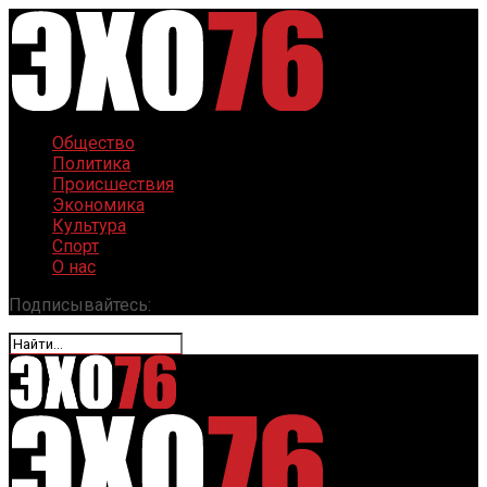
Общество
Политика
Происшествия
Экономика
Культура
Спорт
О нас
Подписывайтесь: