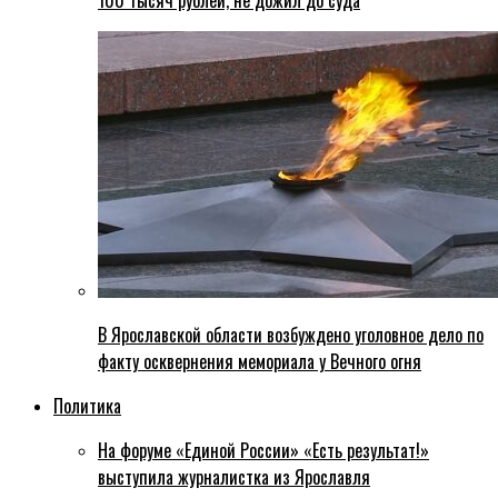
100 тысяч рублей, не дожил до суда
В Ярославской области возбуждено уголовное дело по
факту осквернения мемориала у Вечного огня
Политика
На форуме «Единой России» «Есть результат!»
выступила журналистка из Ярославля