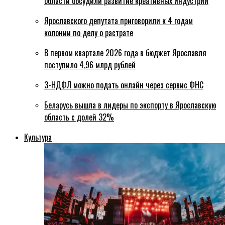
области обсудили развитие креативных индустрий
Ярославского депутата приговорили к 4 годам
колонии по делу о растрате
В первом квартале 2026 года в бюджет Ярославля
поступило 4,96 млрд рублей
3-НДФЛ можно подать онлайн через сервис ФНС
Беларусь вышла в лидеры по экспорту в Ярославскую
область с долей 32%
Культура