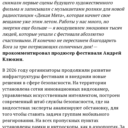
снимали первые сцены будущего художественного
фильма и записывали с музыкантами ролики для новой
радиостанции «Дикая Мята», которая начнет свое
вещание уже этим летом. Работы у нас много, но
энергии еще больше — я воодушевлен эмоциями тысяч
людей, которые уехали с фестиваля абсолютно
счастливыми. И конечно не перестанем благодарить
Бога за три потрясающих солнечных дня!
—
прокомментировал продюсер фестиваля Андрей
Клюкин.
В 2026 году организаторы продолжили развитие
инфраструктуры фестиваля и внедрили новые
решения в сфере безопасности. На территории
установлена сотня инновационных видеокамер,
управляемых искусственным интеллектом, построен
современный штаб службы безопасности, где на
видеостенах эксперты анализируют обстановку, для
того чтобы ставить задачи группам мобильного
реагирования. На всех пропускных пунктах
установлены рамки и интроскопы, как в аэропортах. За