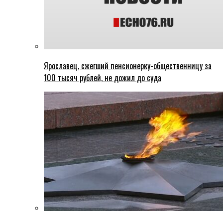
Ярославец, сжегший пенсионерку-общественницу за
100 тысяч рублей, не дожил до суда