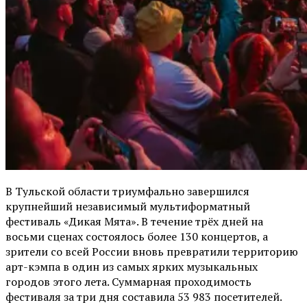
В Тульской области триумфально завершился
крупнейший независимый мультиформатный
фестиваль «Дикая Мята». В течение трёх дней на
восьми сценах состоялось более 130 концертов, а
зрители со всей России вновь превратили территорию
арт-кэмпа в один из самых ярких музыкальных
городов этого лета. Суммарная проходимость
фестиваля за три дня составила 53 983 посетителей.