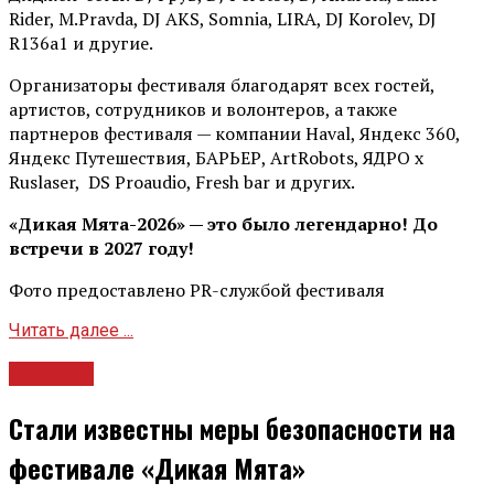
Rider, М.Pravda, DJ AKS, Somnia, LIRA, DJ Korolev, DJ
R136a1 и другие.
Организаторы фестиваля благодарят всех гостей,
артистов, сотрудников и волонтеров, а также
партнеров фестиваля — компании Haval, Яндекс 360,
Яндекс Путешествия, БАРЬЕР, ArtRobots, ЯДРО х
Ruslaser, DS Proaudio, Fresh bar и других.
«Дикая Мята-2026» — это было легендарно! До
встречи в 2027 году!
Фото предоставлено PR-службой фестиваля
Читать далее ...
Новости
Стали известны меры безопасности на
фестивале «Дикая Мята»