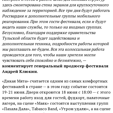
здесь смонтирована стена экранов для круглосуточного
наблюдение за территорией. Все три дня будут работать
Росгвардия и дополнительные группы мобильного
реагирования. При этом гости фестиваля, если и будут
видеть наши службы, то только на входных группах.
Безусловно, благодаря поддержке правительства
Тульской области будет задействована и
дополнительная техника, подробности работы которой
мы разглашать не будем. Вся эта колоссальная работа
проводится для того, чтобы наши зрители могли
чувствовать себя спокойно и безмятежно, —
комментирует генеральный продюсер фестиваля
Андрей Клюкин.
«Дикая Мята» считается одним из самых комфортных
фестивалей в стране — в этом году событие состоится
19-21 июня. Двери откроются 18 июня с 18:00 — с этого
времени работу вход для гостей, фудкорт, палаточные
лагеря, на сцене «Маяк» состоятся выступления групп
«Пахала Дала», Tabasco Band, «Утром удалю», а на сцене