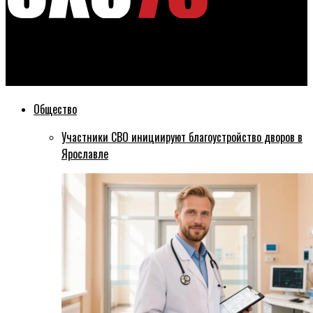
Эхо76
В Рыбинском районе пропала 48-летняя женщина
Общество
Участники СВО инициируют благоустройство дворов в
Ярославле