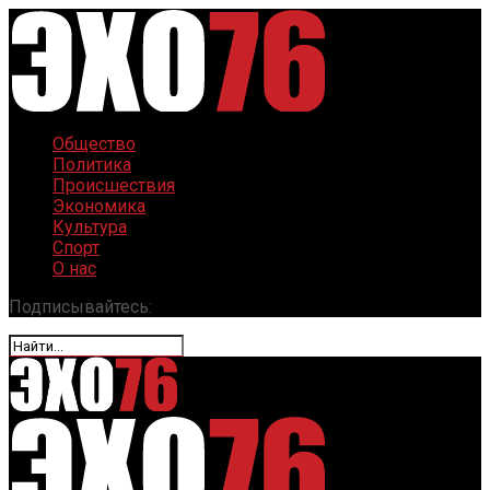
Общество
Политика
Происшествия
Экономика
Культура
Спорт
О нас
Подписывайтесь: