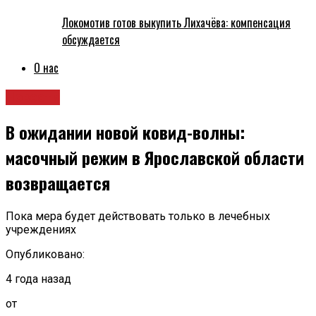
Локомотив готов выкупить Лихачёва: компенсация
обсуждается
О нас
Новости
В ожидании новой ковид-волны:
масочный режим в Ярославской области
возвращается
Пока мера будет действовать только в лечебных
учреждениях
Опубликовано:
4 года назад
от