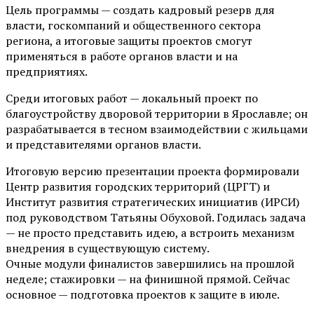
Цель программы — создать кадровый резерв для
власти, госкомпаний и общественного сектора
региона, а итоговые защиты проектов смогут
применяться в работе органов власти и на
предприятиях.
Среди итоговых работ — локальный проект по
благоустройству дворовой территории в Ярославле; он
разрабатывается в тесном взаимодействии с жильцами
и представителями органов власти.
Итоговую версию презентации проекта формировали
Центр развития городских территорий (ЦРГТ) и
Институт развития стратегических инициатив (ИРСИ)
под руководством Татьяны Обуховой. Годилась задача
— не просто представить идею, а встроить механизм
внедрения в существующую систему.
Очные модули финалистов завершились на прошлой
неделе; стажировки — на финишной прямой. Сейчас
основное — подготовка проектов к защите в июле.