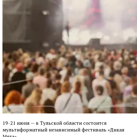
19-21 июня — в Тульской области состоится
мультиформатный независимый фестиваль «Дикая
Мята».