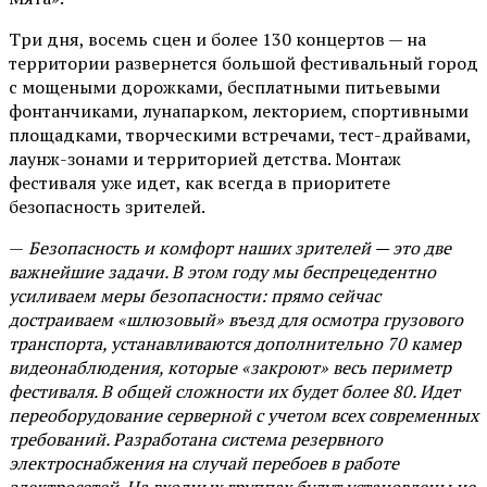
Три дня, восемь сцен и более 130 концертов — на
территории развернется большой фестивальный город
с мощеными дорожками, бесплатными питьевыми
фонтанчиками, лунапарком, лекторием, спортивными
площадками, творческими встречами, тест-драйвами,
лаунж-зонами и территорией детства. Монтаж
фестиваля уже идет, как всегда в приоритете
безопасность зрителей.
—
Безопасность и комфорт наших зрителей — это две
важнейшие задачи. В этом году мы беспрецедентно
усиливаем меры безопасности: прямо сейчас
достраиваем «шлюзовый» въезд для осмотра грузового
транспорта, устанавливаются дополнительно 70 камер
видеонаблюдения, которые «закроют» весь периметр
фестиваля. В общей сложности их будет более 80. Идет
переоборудование серверной с учетом всех современных
требований. Разработана система резервного
электроснабжения на случай перебоев в работе
электросетей. На входных группах будут установлены не