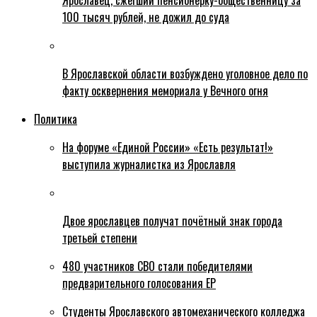
Ярославец, сжегший пенсионерку-общественницу за
100 тысяч рублей, не дожил до суда
В Ярославской области возбуждено уголовное дело по
факту осквернения мемориала у Вечного огня
Политика
На форуме «Единой России» «Есть результат!»
выступила журналистка из Ярославля
Двое ярославцев получат почётный знак города
третьей степени
480 участников СВО стали победителями
предварительного голосования ЕР
Студенты Ярославского автомеханического колледжа