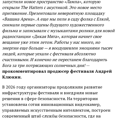
запустили новое пространство «Лампа», которую
открыли The Hatters с акустикой. Это новое место
притяжение. Презентовали невероятную площадку
«Вашана Арена». А еще мы пели в саду фолка с Елкой,
снимали первые сцены будущего художественного
фильма и записывали с музыкантами ролики для новой
радиостанции «Дикая Мята», которая начнет свое
вещание уже этим летом. Работы у нас много, но
энергии еще больше — я воодушевлен эмоциями тысяч
людей, которые уехали с фестиваля абсолютно
счастливыми. И конечно не перестанем благодарить
Бога за три потрясающих солнечных дня!
—
прокомментировал продюсер фестиваля Андрей
Клюкин.
В 2026 году организаторы продолжили развитие
инфраструктуры фестиваля и внедрили новые
решения в сфере безопасности. На территории
установлена сотня инновационных видеокамер,
управляемых искусственным интеллектом, построен
современный штаб службы безопасности, где на