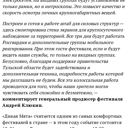
только рамки, но и интроскопы. Это повысит качество и
скорость осмотра личных крупногабаритных вещей.
Построен и готов к работе штаб для силовых структур —
здесь смонтирована стена экранов для круглосуточного
наблюдение за территорией. Все три дня будут работать
Росгвардия и дополнительные группы мобильного
реагирования. При этом гости фестиваля, если и будут
видеть наши службы, то только на входных группах.
Безусловно, благодаря поддержке правительства
Тульской области будет задействована и
дополнительная техника, подробности работы которой
мы разглашать не будем. Вся эта колоссальная работа
проводится для того, чтобы наши зрители могли
чувствовать себя спокойно и безмятежно, —
комментирует генеральный продюсер фестиваля
Андрей Клюкин.
«Дикая Мята» считается одним из самых комфортных
фестивалей в стране — в этом году событие состоится