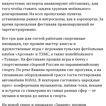
видеостенах эксперты анализируют обстановку, для
того чтобы ставить задачи группам мобильного
реагирования. На всех пропускных пунктах
установлены рамки и интроскопы, как в аэропортах. За
время проведения фестиваля правонарушений не
зарегистрировано.
Все три дня для гостей работали спортивные
площадки, где прошли мастер-классы и
дружественные игры с игроками тульских футбольных
клубов «Арсенал» и ТЗМС, а также волейбольного
«Тулица». На фестивале прошли игры в боччу с
спортсменами сборной России по паралимпийскому
спорту. По реке Вашана проходили сап-прогулки, а на
специально оборудованной трассе гости тестировали
автомобили HAVAL. В лектории состоялись народные
пресс-конференции музыкантов, паблик-токи, лекции
и встречи со спикерами из самых разных сфер — от
музыки и медиа до науки и спорта.
На новой улице и площадке «Знание» прошли