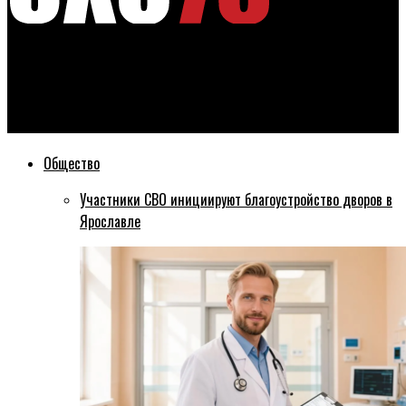
Эхо76
В ожидании новой ковид-волны: масочный режим в
Ярославской области возвращается
Общество
Участники СВО инициируют благоустройство дворов в
Ярославле