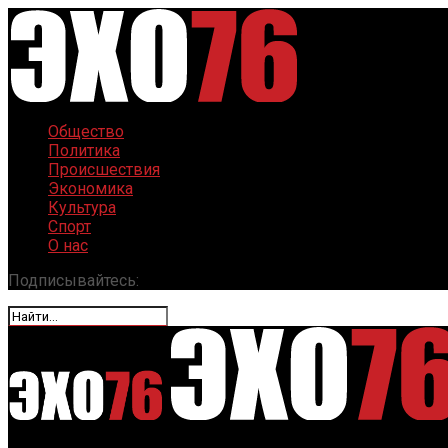
Общество
Политика
Происшествия
Экономика
Культура
Спорт
О нас
Подписывайтесь: