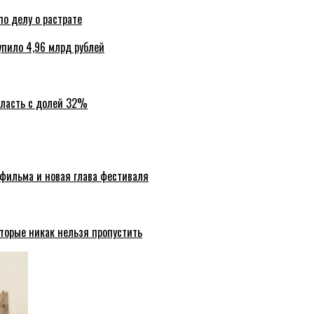
по делу о растрате
упило 4,96 млрд рублей
бласть с долей 32%
 фильма и новая глава фестиваля
торые никак нельзя пропустить