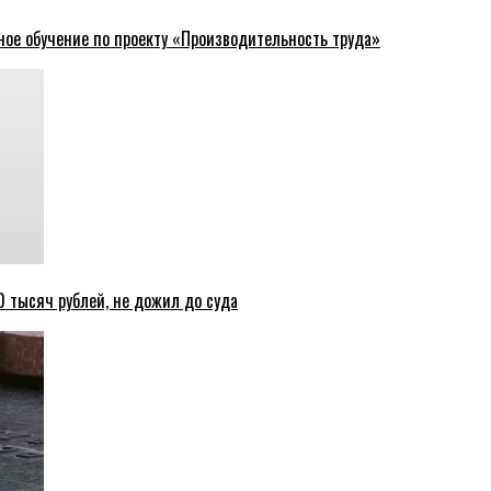
ное обучение по проекту «Производительность труда»
 тысяч рублей, не дожил до суда