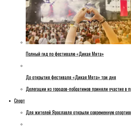
Полный гид по фестивалю «Дикая Мята»
До открытия фестиваля «Дикая Мята» три дня
Делегации из городов-побратимов приняли участие в 
Спорт
Для жителей Ярославля открыли современную спортив