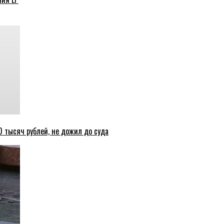
 тысяч рублей, не дожил до суда