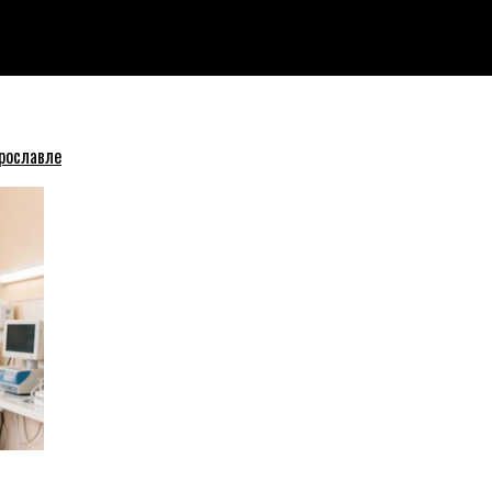
етками
рославле