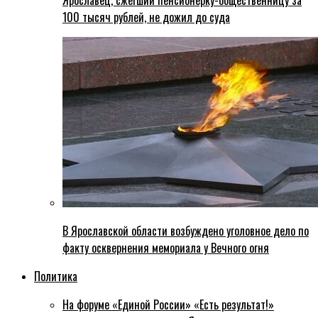
Ярославец, сжегший пенсионерку-общественницу за
100 тысяч рублей, не дожил до суда
В Ярославской области возбуждено уголовное дело по
факту осквернения мемориала у Вечного огня
Политика
На форуме «Единой России» «Есть результат!»