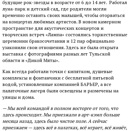
будущие рок-звезды в возрасте от 6 до 14 лет. Работал
луна-парк и детский сад, где родители могли
временно оставить своих малышей, чтобы оторваться
на концертах любимых артистов. В новом камерном
пространстве для акустических концертов и
творческих встреч «Лампа» состоялись торжественные
церемонии бракосочетания и 12 пар официально
узаконили свои отношения. Здесь же была открыта
выставка с фотографиями разных лет Тульской
области и «Дикой Мяты».
Как всегда работали точки с кипятком, душевые
комплексы и фонтанчики с бесплатной питьевой
водой, установленные компанией БАРЬЕР, а все
палаточные лагеря были освещены и размечены на
улицы и дома.
— Мы всей командой в полном восторге от того, что
здесь происходит. Мы приезжали в арт-кэмп больше
месяца назад, здесь было чистое поле. А сейчас
приезжаем — здесь всё в палатках, всё играет, всё живёт,