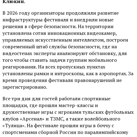
Клюкин.
В 2026 году организаторы продолжили развитие
инфраструктуры фестиваля и внедрили новые
решения в сфере безопасности. На территории
установлена сотня инновационных видеокамер,
управляемых искусственным интеллектом, построен
современный штаб службы безопасности, где на
видеостенах эксперты анализируют обстановку, для
того чтобы ставить задачи группам мобильного
реагирования. На всех пропускных пунктах
установлены рамки и интроскопы, как в аэропортах. За
время проведения фестиваля правонарушений не
зарегистрировано.
Все три дня для гостей работали спортивные
площадки, где прошли мастер-классы и
дружественные игры с игроками тульских футбольных
клубов «Арсенал» и ТЗМС, а также волейбольного
«Тулица». На фестивале прошли игры в боччу с
спортсменами сборной России по паралимпийскому