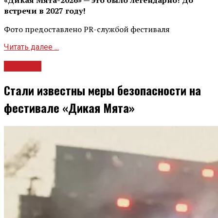
«Дикая Мята-2026» — это было легендарно! До
встречи в 2027 году!
Фото предоставлено PR-службой фестиваля
Читать далее ...
Новости
Стали известны меры безопасности на
фестивале «Дикая Мята»