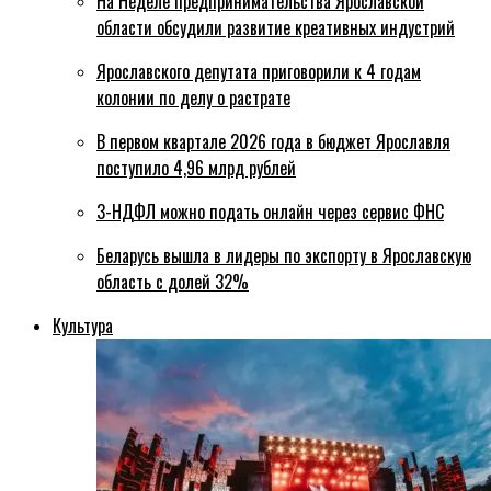
На Неделе предпринимательства Ярославской
области обсудили развитие креативных индустрий
Ярославского депутата приговорили к 4 годам
колонии по делу о растрате
В первом квартале 2026 года в бюджет Ярославля
поступило 4,96 млрд рублей
3-НДФЛ можно подать онлайн через сервис ФНС
Беларусь вышла в лидеры по экспорту в Ярославскую
область с долей 32%
Культура