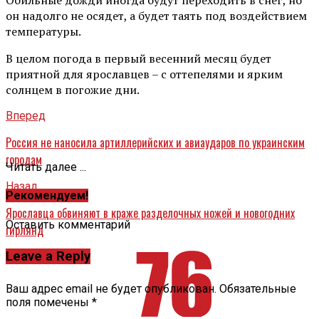
он надолго не осядет, а будет таять под воздействием
температуры.
В целом погода в первый весенний месяц будет
приятной для ярославцев – с оттепелями и ярким
солнцем в погожие дни.
Вперед
Россия не наносила артиллерийских и авиаударов по украинским
городам
Читать далее ...
Назад
Рекомендуем!
Ярославца обвиняют в краже разделочных ножей и новогодних
Оставить комментарий
гирлянд
Leave a Reply
Ваш адрес email не будет опубликован.
Обязательные
поля помечены
*