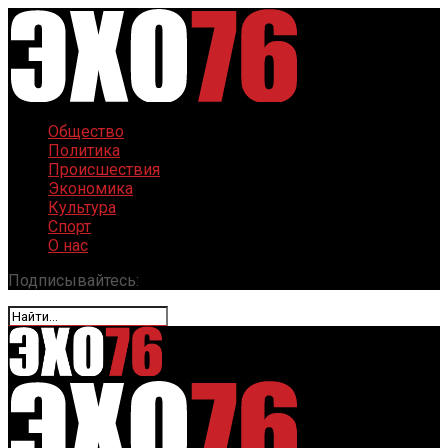
Общество
Политика
Происшествия
Экономика
Культура
Спорт
О нас
Подписывайтесь: