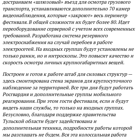
достраиваем «шлюзовый» въезд для осмотра грузового
транспорта, устанавливаются дополнительно 70 камер
видеонаблюдения, которые «закроют» весь периметр
фестиваля. В общей сложности их будет более 80. Идет
переоборудование серверной с учетом всех современных
требований. Разработана система резервного
электроснабжения на случай перебоев в работе
электросетей. На входных группах будут установлены не
только рамки, но и интроскопы. Это повысит качество и
скорость осмотра личных крупногабаритных вещей.
Построен и готов к работе штаб для силовых структур —
здесь смонтирована стена экранов для круглосуточного
наблюдение за территорией. Все три дня будут работать
Росгвардия и дополнительные группы мобильного
реагирования. При этом гости фестиваля, если и будут
видеть наши службы, то только на входных группах.
Безусловно, благодаря поддержке правительства
Тульской области будет задействована и
дополнительная техника, подробности работы которой
мы разглашать не будем. Вся эта колоссальная работа