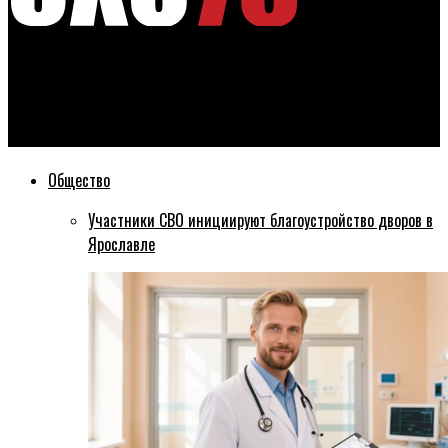
Эхо76
Стало известно, какая погода ожидает ярославцев в начале
весны
Общество
Участники СВО инициируют благоустройство дворов в
Ярославле