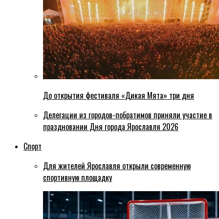
До открытия фестиваля «Дикая Мята» три дня
Делегации из городов-побратимов приняли участие в
праздновании Дня города Ярославля 2026
Спорт
Для жителей Ярославля открыли современную
спортивную площадку