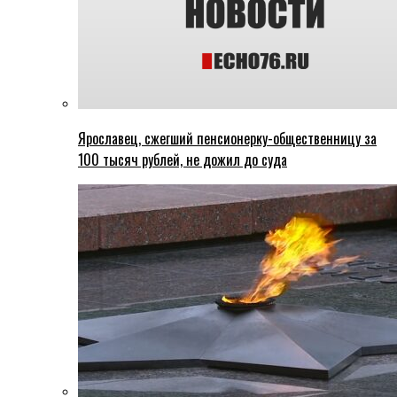
Ярославец, сжегший пенсионерку-общественницу за
100 тысяч рублей, не дожил до суда