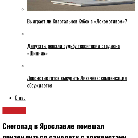
Выиграет ли Квартальнов Кубок с «Локомотивом»?
Депутаты решали судьбу территории стадиона
«Шинник»
Локомотив готов выкупить Лихачёва: компенсация
обсуждается
О нас
Новости
Снегопад в Ярославле помешал
приземлиться самолету с хоккеистами