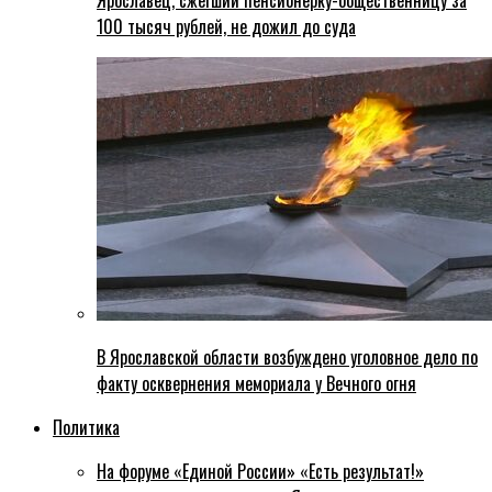
Ярославец, сжегший пенсионерку-общественницу за
100 тысяч рублей, не дожил до суда
В Ярославской области возбуждено уголовное дело по
факту осквернения мемориала у Вечного огня
Политика
На форуме «Единой России» «Есть результат!»