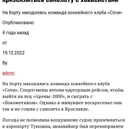
На борту находилась команда хоккейного клуба «Сочи»
Опубликовано:
4 года назад
от
19.12.2022
By
admin
На борту находилась команда хоккейного клуба
«Сочи». Спортсмены летели чартерным рейсом, чтобы
выйти на лед «Арены-2000», и сыграть с
«Локомотивом». Однако в минувшее воскресенье они
так и не сошли с самолета в Ярославле.
Погода не позволила воздушному судну приземлиться
в аэропорту Туношна, авиалайнер был перенаправлен