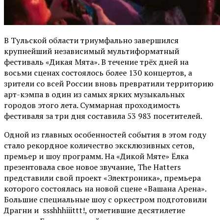
В Тульской области триумфально завершился
крупнейший независимый мультиформатный
фестиваль «Дикая Мята». В течение трёх дней на
восьми сценах состоялось более 130 концертов, а
зрители со всей России вновь превратили территорию
арт-кэмпа в один из самых ярких музыкальных
городов этого лета. Суммарная проходимость
фестиваля за три дня составила 53 983 посетителей.
Одной из главных особенностей события в этом году
стало рекордное количество эксклюзивных сетов,
премьер и шоу программ. На «Дикой Мяте» Ёлка
презентовала свое новое звучание, The Hatters
представили свой проект «Электроника», премьера
которого состоялась на новой сцене «Вашана Арена».
Большие специальные шоу с оркестром подготовили
Драгни и ssshhhiiittt!, отметившие десятилетие