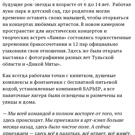
будущие рок-звезды в возрасте от 6 до 14 лет. Работал
луна-парк и детский сад, где родители могли
временно оставить своих малышей, чтобы оторваться
на концертах любимых артистов. В новом камерном
пространстве для акустических концертов и
творческих встреч «Лампа» состоялись торжественные
церемонии бракосочетания и 12 пар официально
узаконили свои отношения. Здесь же была открыта
выставка с фотографиями разных лет Тульской
области и «Дикой Мяты».
Как всегда работали точки с кипятком, душевые
комплексы и фонтанчики с бесплатной питьевой
водой, установленные компанией БАРЬЕР, а все
палаточные лагеря были освещены и размечены на
улицы и дома.
— Мы всей командой в полном восторге от того, что
здесь происходит. Мы приезжали в арт-кэмп больше
месяца назад, здесь было чистое поле. А сейчас
приезжаем — здесь всё в палатках, всё играет, всё живёт,