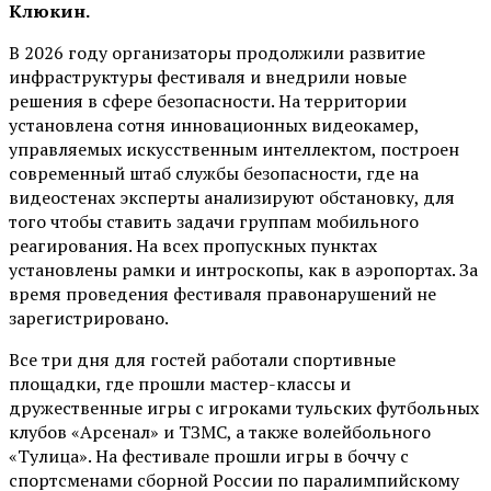
Клюкин.
В 2026 году организаторы продолжили развитие
инфраструктуры фестиваля и внедрили новые
решения в сфере безопасности. На территории
установлена сотня инновационных видеокамер,
управляемых искусственным интеллектом, построен
современный штаб службы безопасности, где на
видеостенах эксперты анализируют обстановку, для
того чтобы ставить задачи группам мобильного
реагирования. На всех пропускных пунктах
установлены рамки и интроскопы, как в аэропортах. За
время проведения фестиваля правонарушений не
зарегистрировано.
Все три дня для гостей работали спортивные
площадки, где прошли мастер-классы и
дружественные игры с игроками тульских футбольных
клубов «Арсенал» и ТЗМС, а также волейбольного
«Тулица». На фестивале прошли игры в боччу с
спортсменами сборной России по паралимпийскому