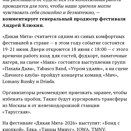
проводится для того, чтобы наши зрители могли
чувствовать себя спокойно и безмятежно, —
комментирует генеральный продюсер фестиваля
Андрей Клюкин.
«Дикая Мята» считается одним из самых комфортных
фестивалей в стране — в этом году событие состоится
19-21 июня. Двери откроются 18 июня с 18:00 — с этого
времени работу вход для гостей, фудкорт, палаточные
лагеря, на сцене «Маяк» состоятся выступления групп
«Пахала Дала», Tabasco Band, «Утром удалю», а на сцене
«Дачного клуба» пройдут концерты команд «Мич»,
Lomany Russky и Driada.
Организаторы рекомендуют приезжать заранее, чтобы
избежать пробок. Также будут курсировать трансферы
из Москвы и от железнодорожной станции
«Тарусская».
На фестивале «Дикая Мята-2026» выступят: «Бонд с
кнопкой», Ёлка, «Танцы Минус», IOWA, TMNV,