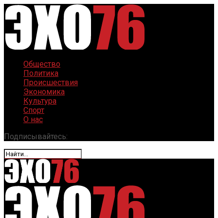
Общество
Политика
Происшествия
Экономика
Культура
Спорт
О нас
Подписывайтесь: