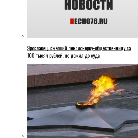
Ярославец, сжегший пенсионерку-общественницу за
100 тысяч рублей, не дожил до суда