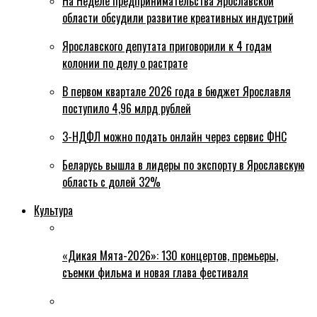
На Неделе предпринимательства Ярославской
области обсудили развитие креативных индустрий
Ярославского депутата приговорили к 4 годам
колонии по делу о растрате
В первом квартале 2026 года в бюджет Ярославля
поступило 4,96 млрд рублей
3-НДФЛ можно подать онлайн через сервис ФНС
Беларусь вышла в лидеры по экспорту в Ярославскую
область с долей 32%
Культура
«Дикая Мята-2026»: 130 концертов, премьеры,
съемки фильма и новая глава фестиваля