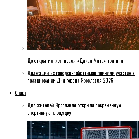
До открытия фестиваля «Дикая Мята» три дня
Делегации из городов-побратимов приняли участие в
праздновании Дня города Ярославля 2026
Спорт
Для жителей Ярославля открыли современную
спортивную площадку