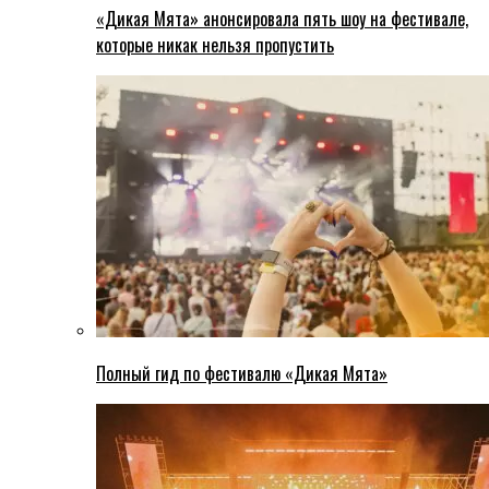
«Дикая Мята» анонсировала пять шоу на фестивале,
которые никак нельзя пропустить
Полный гид по фестивалю «Дикая Мята»