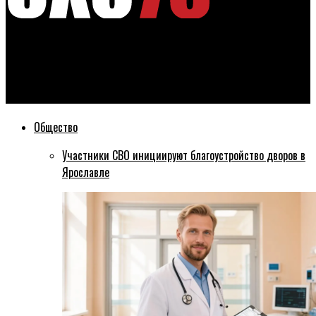
Эхо76
Снегопад в Ярославле помешал приземлиться самолету с
хоккеистами
Общество
Участники СВО инициируют благоустройство дворов в
Ярославле