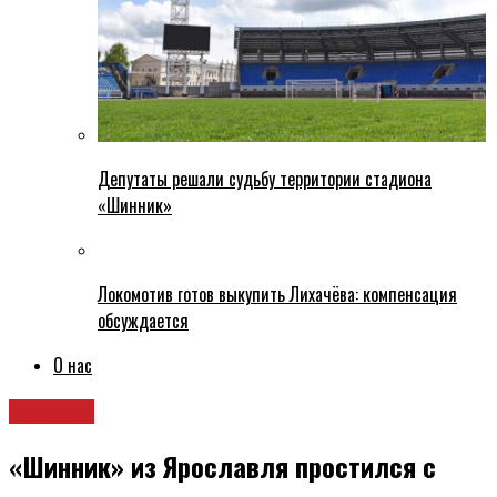
Депутаты решали судьбу территории стадиона
«Шинник»
Локомотив готов выкупить Лихачёва: компенсация
обсуждается
О нас
Новости
«Шинник» из Ярославля простился с