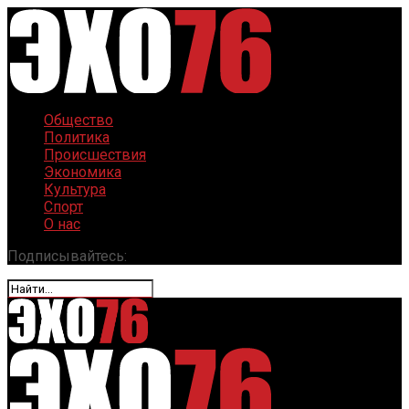
Общество
Политика
Происшествия
Экономика
Культура
Спорт
О нас
Подписывайтесь: