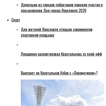
Делегации из городов-побратимов приняли участие в
праздновании Дня города Ярославля 2026
Спорт
Для жителей Ярославля открыли современную
спортивную площадку
Лукашенко раскритиковал Квартальнова за плей-офф
Выиграет ли Квартальнов Кубок с «Локомотивом»?