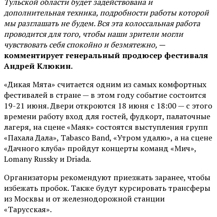
Тульской области будет задействована и
дополнительная техника, подробности работы которой
мы разглашать не будем. Вся эта колоссальная работа
проводится для того, чтобы наши зрители могли
чувствовать себя спокойно и безмятежно, —
комментирует генеральный продюсер фестиваля
Андрей Клюкин.
«Дикая Мята» считается одним из самых комфортных
фестивалей в стране — в этом году событие состоится
19-21 июня. Двери откроются 18 июня с 18:00 — с этого
времени работу вход для гостей, фудкорт, палаточные
лагеря, на сцене «Маяк» состоятся выступления групп
«Пахала Дала», Tabasco Band, «Утром удалю», а на сцене
«Дачного клуба» пройдут концерты команд «Мич»,
Lomany Russky и Driada.
Организаторы рекомендуют приезжать заранее, чтобы
избежать пробок. Также будут курсировать трансферы
из Москвы и от железнодорожной станции
«Тарусская».