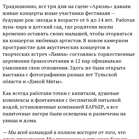
Традиционно, все три дня на сцене
«Ариэль»
давали
живые концерты юные участники фестиваля —
будущие рок-звезды в возрасте от 6 до 14 лет. Работал
луна-парк и детский сад, где родители могли
временно оставить своих малышей, чтобы оторваться
на концертах любимых артистов. В новом камерном
пространстве для акустических концертов и
творческих встреч «Лампа» состоялись торжественные
церемонии бракосочетания и 12 пар официально
узаконили свои отношения. Здесь же была открыта
выставка с фотографиями разных лет Тульской
области и «Дикой Мяты».
Как всегда работали точки с кипятком, душевые
комплексы и фонтанчики с бесплатной питьевой
водой, установленные компанией БАРЬЕР, а все
палаточные лагеря были освещены и размечены на
улицы и дома.
— Мы всей командой в полном восторге от того, что