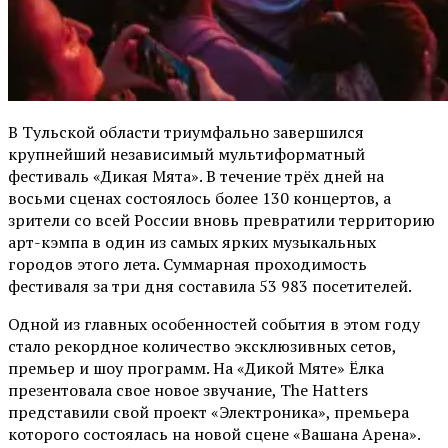
В Тульской области триумфально завершился
крупнейший независимый мультиформатный
фестиваль «Дикая Мята». В течение трёх дней на
восьми сценах состоялось более 130 концертов, а
зрители со всей России вновь превратили территорию
арт-кэмпа в один из самых ярких музыкальных
городов этого лета. Суммарная проходимость
фестиваля за три дня составила 53 983 посетителей.
Одной из главных особенностей события в этом году
стало рекордное количество эксклюзивных сетов,
премьер и шоу программ. На «Дикой Мяте» Ёлка
презентовала свое новое звучание, The Hatters
представили свой проект «Электроника», премьера
которого состоялась на новой сцене «Вашана Арена».