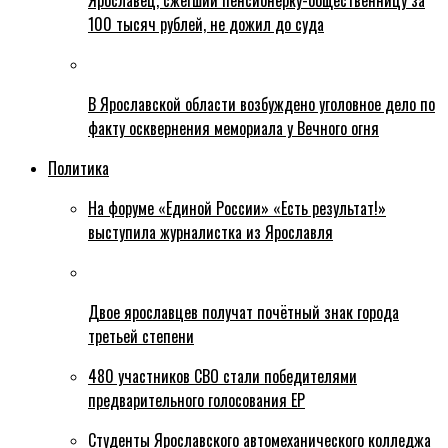
Ярославец, сжегший пенсионерку-общественницу за
100 тысяч рублей, не дожил до суда
В Ярославской области возбуждено уголовное дело по
факту осквернения мемориала у Вечного огня
Политика
На форуме «Единой России» «Есть результат!»
выступила журналистка из Ярославля
Двое ярославцев получат почётный знак города
третьей степени
480 участников СВО стали победителями
предварительного голосования ЕР
Студенты Ярославского автомеханического колледжа