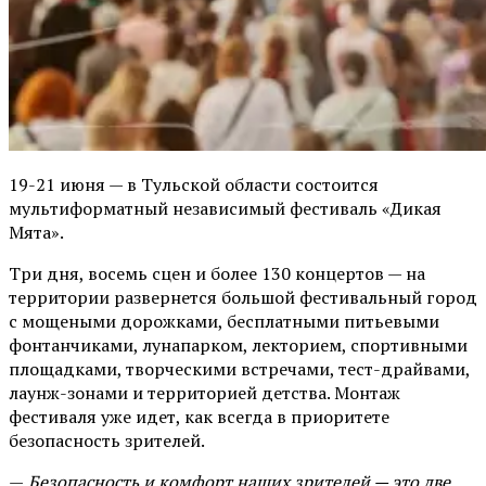
19-21 июня — в Тульской области состоится
мультиформатный независимый фестиваль «Дикая
Мята».
Три дня, восемь сцен и более 130 концертов — на
территории развернется большой фестивальный город
с мощеными дорожками, бесплатными питьевыми
фонтанчиками, лунапарком, лекторием, спортивными
площадками, творческими встречами, тест-драйвами,
лаунж-зонами и территорией детства. Монтаж
фестиваля уже идет, как всегда в приоритете
безопасность зрителей.
—
Безопасность и комфорт наших зрителей — это две