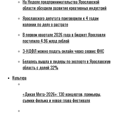
На Неделе предпринимательства Ярославской
области обсудили развитие креативных индустрий
Ярославского депутата приговорили к 4 годам
колонии по делу о растрате
В первом квартале 2026 года в бюджет Ярославля
поступило 4,96 млрд рублей
3-НДФЛ можно подать онлайн через сервис ФНС
Беларусь вышла в лидеры по экспорту в Ярославскую
область с долей 32%
Культура
«Дикая Мята-2026»: 130 концертов, премьеры,
съемки фильма и новая глава фестиваля