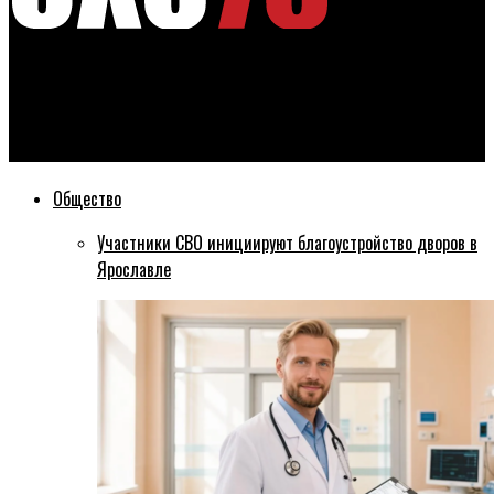
Эхо76
«Шинник» из Ярославля простился с одним из своих
спонсоров
Общество
Участники СВО инициируют благоустройство дворов в
Ярославле