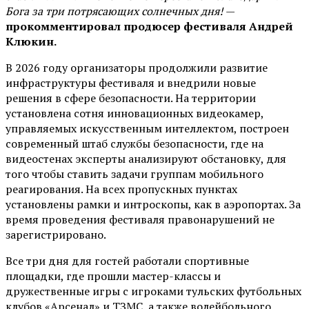
Бога за три потрясающих солнечных дня!
—
прокомментировал продюсер фестиваля Андрей
Клюкин.
В 2026 году организаторы продолжили развитие
инфраструктуры фестиваля и внедрили новые
решения в сфере безопасности. На территории
установлена сотня инновационных видеокамер,
управляемых искусственным интеллектом, построен
современный штаб службы безопасности, где на
видеостенах эксперты анализируют обстановку, для
того чтобы ставить задачи группам мобильного
реагирования. На всех пропускных пунктах
установлены рамки и интроскопы, как в аэропортах. За
время проведения фестиваля правонарушений не
зарегистрировано.
Все три дня для гостей работали спортивные
площадки, где прошли мастер-классы и
дружественные игры с игроками тульских футбольных
клубов «Арсенал» и ТЗМС, а также волейбольного