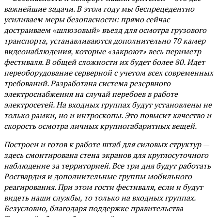
важнейшие задачи. В этом году мы беспрецедентно
усиливаем меры безопасности: прямо сейчас
достраиваем «шлюзовый» въезд для осмотра грузового
транспорта, устанавливаются дополнительно 70 камер
видеонаблюдения, которые «закроют» весь периметр
фестиваля. В общей сложности их будет более 80. Идет
переоборудование серверной с учетом всех современных
требований. Разработана система резервного
электроснабжения на случай перебоев в работе
электросетей. На входных группах будут установлены не
только рамки, но и интроскопы. Это повысит качество и
скорость осмотра личных крупногабаритных вещей.
Построен и готов к работе штаб для силовых структур —
здесь смонтирована стена экранов для круглосуточного
наблюдение за территорией. Все три дня будут работать
Росгвардия и дополнительные группы мобильного
реагирования. При этом гости фестиваля, если и будут
видеть наши службы, то только на входных группах.
Безусловно, благодаря поддержке правительства