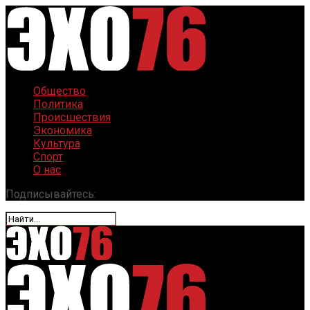
Общество
Политика
Происшествия
Экономика
Культура
Спорт
О нас
Подписывайтесь: