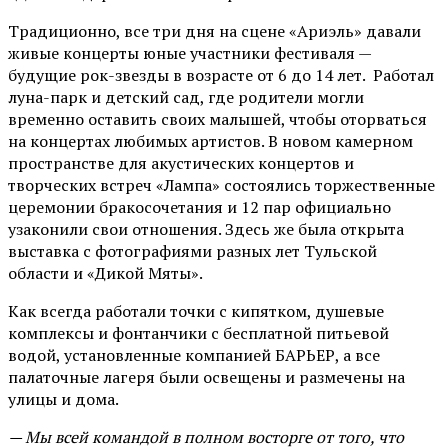
Традиционно, все три дня на сцене
«Ариэль»
давали
живые концерты юные участники фестиваля —
будущие рок-звезды в возрасте от 6 до 14 лет. Работал
луна-парк и детский сад, где родители могли
временно оставить своих малышей, чтобы оторваться
на концертах любимых артистов. В новом камерном
пространстве для акустических концертов и
творческих встреч «Лампа» состоялись торжественные
церемонии бракосочетания и 12 пар официально
узаконили свои отношения. Здесь же была открыта
выставка с фотографиями разных лет Тульской
области и «Дикой Мяты».
Как всегда работали точки с кипятком, душевые
комплексы и фонтанчики с бесплатной питьевой
водой, установленные компанией БАРЬЕР, а все
палаточные лагеря были освещены и размечены на
улицы и дома.
— Мы всей командой в полном восторге от того, что