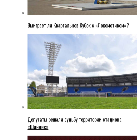
Выиграет ли Квартальнов Кубок с «Локомотивом»?
Депутаты решали судьбу территории стадиона
«Шинник»