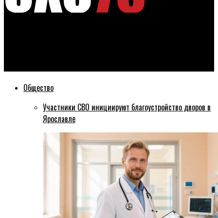
Эхо76
Работа в социальных сетях станет оним из приоритетом
созданной в Ярославской области организации
Общество
Участники СВО инициируют благоустройство дворов в
Ярославле