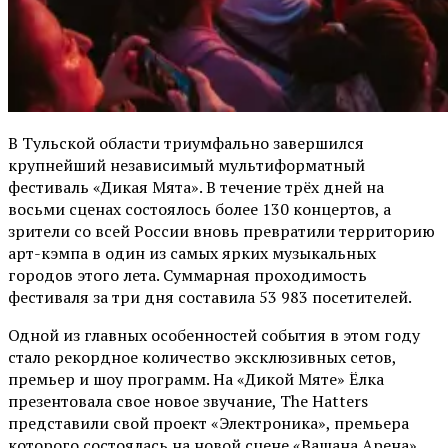
В Тульской области триумфально завершился
крупнейший независимый мультиформатный
фестиваль «Дикая Мята». В течение трёх дней на
восьми сценах состоялось более 130 концертов, а
зрители со всей России вновь превратили территорию
арт-кэмпа в один из самых ярких музыкальных
городов этого лета. Суммарная проходимость
фестиваля за три дня составила 53 983 посетителей.
Одной из главных особенностей события в этом году
стало рекордное количество эксклюзивных сетов,
премьер и шоу программ. На «Дикой Мяте» Ёлка
презентовала свое новое звучание, The Hatters
представили свой проект «Электроника», премьера
которого состоялась на новой сцене «Вашана Арена».