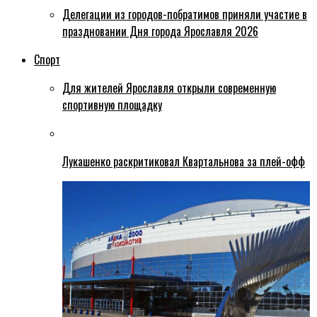
Делегации из городов-побратимов приняли участие в
праздновании Дня города Ярославля 2026
Спорт
Для жителей Ярославля открыли современную
спортивную площадку
Лукашенко раскритиковал Квартальнова за плей-офф