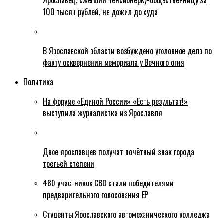
Ярославец, сжегший пенсионерку-общественницу за
100 тысяч рублей, не дожил до суда
В Ярославской области возбуждено уголовное дело по
факту осквернения мемориала у Вечного огня
Политика
На форуме «Единой России» «Есть результат!»
выступила журналистка из Ярославля
Двое ярославцев получат почётный знак города
третьей степени
480 участников СВО стали победителями
предварительного голосования ЕР
Студенты Ярославского автомеханического колледжа