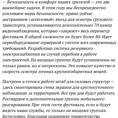
—
Безопасность и комфорт наших зрителей — это две
важнейшие задачи. В этом году мы беспрецедентно
усиливаем меры безопасности: прямо сейчас
достраиваем «шлюзовый» въезд для осмотра грузового
транспорта, устанавливаются дополнительно 70 камер
видеонаблюдения, которые «закроют» весь периметр
фестиваля. В общей сложности их будет более 80. Идет
переоборудование серверной с учетом всех современных
требований. Разработана система резервного
электроснабжения на случай перебоев в работе
электросетей. На входных группах будут установлены не
только рамки, но и интроскопы. Это повысит качество и
скорость осмотра личных крупногабаритных вещей.
Построен и готов к работе штаб для силовых структур —
здесь смонтирована стена экранов для круглосуточного
наблюдение за территорией. Все три дня будут работать
Росгвардия и дополнительные группы мобильного
реагирования. При этом гости фестиваля, если и будут
видеть наши службы, то только на входных группах.
Безусловно, благодаря поддержке правительства