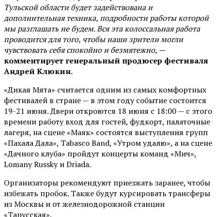
Тульской области будет задействована и
дополнительная техника, подробности работы которой
мы разглашать не будем. Вся эта колоссальная работа
проводится для того, чтобы наши зрители могли
чувствовать себя спокойно и безмятежно, —
комментирует генеральный продюсер фестиваля
Андрей Клюкин.
«Дикая Мята» считается одним из самых комфортных
фестивалей в стране — в этом году событие состоится
19-21 июня. Двери откроются 18 июня с 18:00 — с этого
времени работу вход для гостей, фудкорт, палаточные
лагеря, на сцене «Маяк» состоятся выступления групп
«Пахала Дала», Tabasco Band, «Утром удалю», а на сцене
«Дачного клуба» пройдут концерты команд «Мич»,
Lomany Russky и Driada.
Организаторы рекомендуют приезжать заранее, чтобы
избежать пробок. Также будут курсировать трансферы
из Москвы и от железнодорожной станции
«Тарусская».