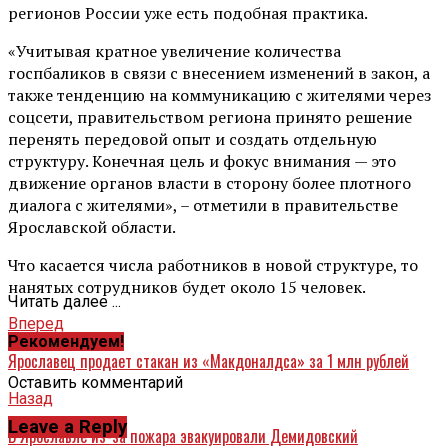
регионов России уже есть подобная практика.
«Учитывая кратное увеличение количества
госпбаликов в связи с внесением изменений в закон, а
также тенденцию на коммуникацию с жителями через
соцсети, правительством региона принято решение
перенять передовой опыт и создать отдельную
структуру. Конечная цель и фокус внимания — это
движение органов власти в сторону более плотного
диалога с жителями», – отметили в правительстве
Ярославской области.
Что касается числа работников в новой структуре, то
нанятых сотрудников будет около 15 человек.
Читать далее ...
Вперед
Рекомендуем!
Ярославец продает стакан из «Макдоналдса» за 1 млн рублей
Оставить комментарий
Назад
Leave a Reply
В Ярославле из-за пожара эвакуировали Демидовский