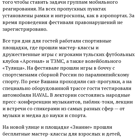
того чтобы ставить задачи группам мобильного
реагирования. На всех пропускных пунктах
установлены рамки и интроскопы, как в аэропортах. За
время проведения фестиваля правонарушений не
зарегистрировано.
Все три дня для гостей работали спортивные
площадки, где прошли мастер-классы и
дружественные игры с игроками тульских футбольных
клубов «Арсенал» и ТЗМС, а также волейбольного
«Тулица». На фестивале прошли игры в боччу с
спортсменами сборной России по паралимпийскому
спорту. По реке Вашана проходили сап-прогулки, а на
специально оборудованной трассе гости тестировали
автомобили HAVAL. В лектории состоялись народные
пресс-конференции музыкантов, паблик-токи, лекции
и встречи со спикерами из самых разных сфер — от
музыки и медиа до науки и спорта.
На новой улице и площадке «Знание» прошли
бесплатные мастер-классы для взрослых и детей,