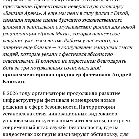
притяжение. Презентовали невероятную площадку
«Вашана Арена». А еще мы пели в саду фолка с Елкой,
снимали первые сцены будущего художественного
фильма и записывали с музыкантами ролики для новой
радиостанции «Дикая Мята», которая начнет свое
вещание уже этим летом. Работы у нас много, но
энергии еще больше — я воодушевлен эмоциями тысяч
людей, которые уехали с фестиваля абсолютно
счастливыми. И конечно не перестанем благодарить
Бога за три потрясающих солнечных дня!
—
прокомментировал продюсер фестиваля Андрей
Клюкин.
В 2026 году организаторы продолжили развитие
инфраструктуры фестиваля и внедрили новые
решения в сфере безопасности. На территории
установлена сотня инновационных видеокамер,
управляемых искусственным интеллектом, построен
современный штаб службы безопасности, где на
видеостенах эксперты анализируют обстановку, для