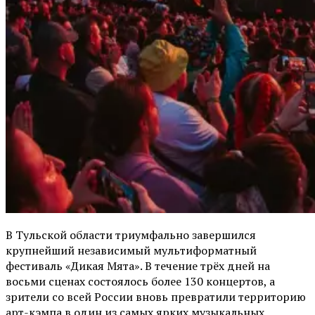
В Тульской области триумфально завершился
крупнейший независимый мультиформатный
фестиваль «Дикая Мята». В течение трёх дней на
восьми сценах состоялось более 130 концертов, а
зрители со всей России вновь превратили территорию
арт-кэмпа в один из самых ярких музыкальных