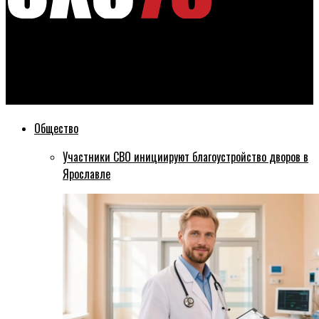
Эхо76
Полицейские спасли замерзающего жителя Ярославского
района
Общество
Участники СВО инициируют благоустройство дворов в
Ярославле