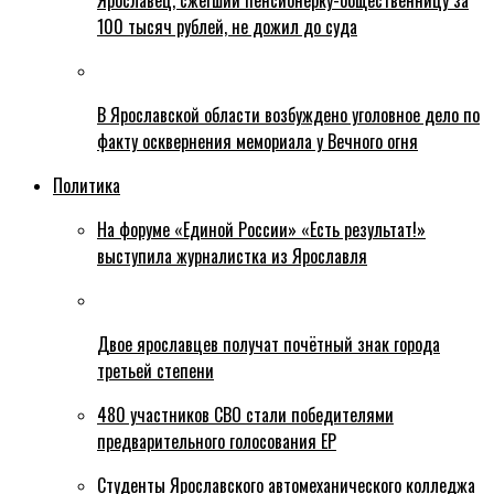
Ярославец, сжегший пенсионерку-общественницу за
100 тысяч рублей, не дожил до суда
В Ярославской области возбуждено уголовное дело по
факту осквернения мемориала у Вечного огня
Политика
На форуме «Единой России» «Есть результат!»
выступила журналистка из Ярославля
Двое ярославцев получат почётный знак города
третьей степени
480 участников СВО стали победителями
предварительного голосования ЕР
Студенты Ярославского автомеханического колледжа