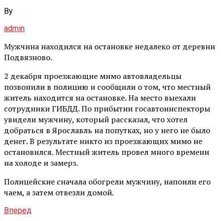
By
admin
Мужчина находился на остановке недалеко от деревни
Подвязново.
2 декабря проезжающие мимо автовладельцы
позвонили в полицию и сообщили о том, что местный
житель находится на остановке. На место выехали
сотрудники ГИБДД. По прибытии госавтоинспекторы
увидели мужчину, который рассказал, что хотел
добраться в Ярославль на попутках, но у него не было
денег. В результате никто из проезжающих мимо не
остановился. Местный житель провел много времени
на холоде и замерз.
Полицейские сначала обогрели мужчину, напоили его
чаем, а затем отвезли домой.
Вперед