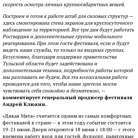
скорость осмотра личных крупногабаритных вещей.
Построен и готов к работе штаб для силовых структур —
здесь смонтирована стена экранов для круглосуточного
наблюдение за территорией. Все три дня будут работать
Росгвардия и дополнительные группы мобильного
реагирования. При этом гости фестиваля, если и будут
видеть наши службы, то только на входных группах.
Безусловно, благодаря поддержке правительства
Тульской области будет задействована и
дополнительная техника, подробности работы которой
мы разглашать не будем. Вся эта колоссальная работа
проводится для того, чтобы наши зрители могли
чувствовать себя спокойно и безмятежно, —
комментирует генеральный продюсер фестиваля
Андрей Клюкин.
«Дикая Мята» считается одним из самых комфортных
фестивалей в стране — в этом году событие состоится
19-21 июня. Двери откроются 18 июня с 18:00 — с этого
времени работу вход для гостей, фудкорт, палаточные