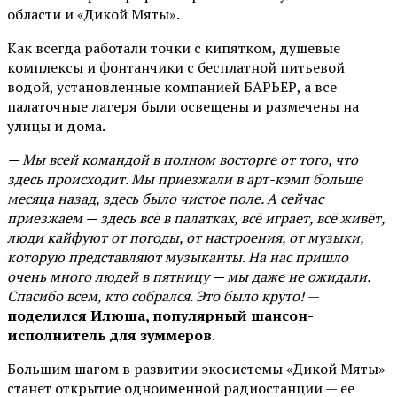
области и «Дикой Мяты».
Как всегда работали точки с кипятком, душевые
комплексы и фонтанчики с бесплатной питьевой
водой, установленные компанией БАРЬЕР, а все
палаточные лагеря были освещены и размечены на
улицы и дома.
— Мы всей командой в полном восторге от того, что
здесь происходит. Мы приезжали в арт-кэмп больше
месяца назад, здесь было чистое поле. А сейчас
приезжаем — здесь всё в палатках, всё играет, всё живёт,
люди кайфуют от погоды, от настроения, от музыки,
которую представляют музыканты. На нас пришло
очень много людей в пятницу — мы даже не ожидали.
Спасибо всем, кто собрался. Это было круто!
—
поделился Илюша, популярный шансон-
исполнитель для зуммеров
.
Большим шагом в развитии экосистемы «Дикой Мяты»
станет открытие одноименной радиостанции — ее