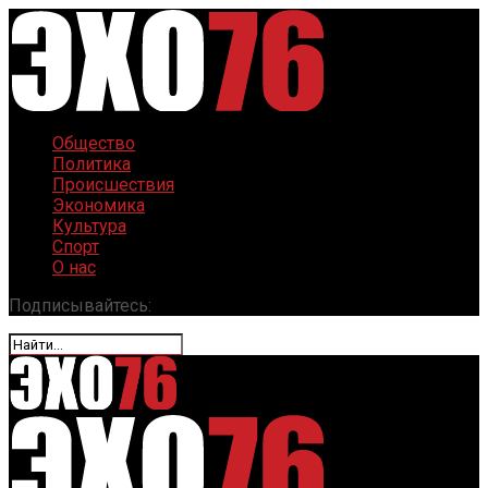
Общество
Политика
Происшествия
Экономика
Культура
Спорт
О нас
Подписывайтесь: