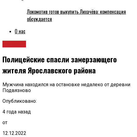
Локомотив готов выкупить Лихачёва: компенсация
обсуждается
О нас
Новости
Полицейские спасли замерзающего
жителя Ярославского района
Мужчина находился на остановке недалеко от деревни
Подвязново
Опубликовано:
4 года назад
от
12.12.2022