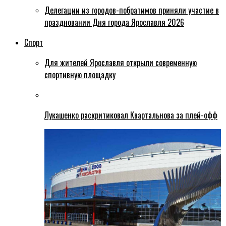
Делегации из городов-побратимов приняли участие в
праздновании Дня города Ярославля 2026
Спорт
Для жителей Ярославля открыли современную
спортивную площадку
Лукашенко раскритиковал Квартальнова за плей-офф