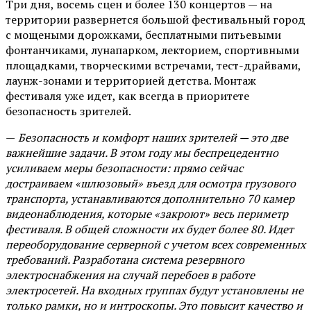
Три дня, восемь сцен и более 130 концертов — на
территории развернется большой фестивальный город
с мощеными дорожками, бесплатными питьевыми
фонтанчиками, лунапарком, лекторием, спортивными
площадками, творческими встречами, тест-драйвами,
лаунж-зонами и территорией детства. Монтаж
фестиваля уже идет, как всегда в приоритете
безопасность зрителей.
—
Безопасность и комфорт наших зрителей — это две
важнейшие задачи. В этом году мы беспрецедентно
усиливаем меры безопасности: прямо сейчас
достраиваем «шлюзовый» въезд для осмотра грузового
транспорта, устанавливаются дополнительно 70 камер
видеонаблюдения, которые «закроют» весь периметр
фестиваля. В общей сложности их будет более 80. Идет
переоборудование серверной с учетом всех современных
требований. Разработана система резервного
электроснабжения на случай перебоев в работе
электросетей. На входных группах будут установлены не
только рамки, но и интроскопы. Это повысит качество и