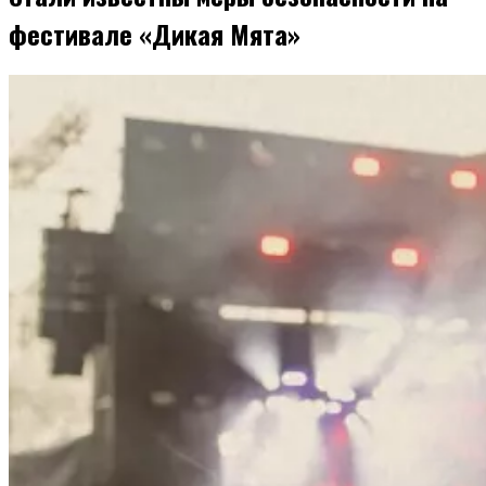
фестивале «Дикая Мята»