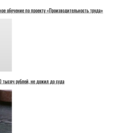
ное обучение по проекту «Производительность труда»
 тысяч рублей, не дожил до суда