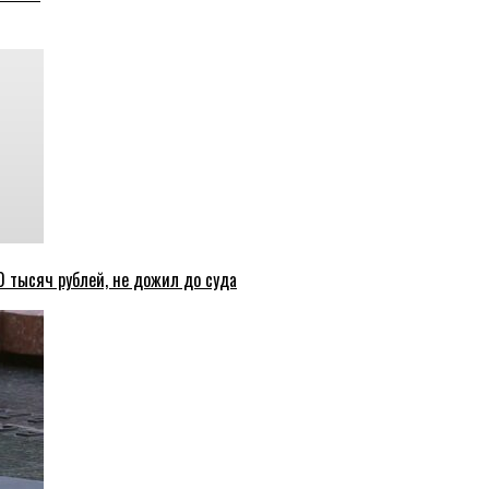
 тысяч рублей, не дожил до суда