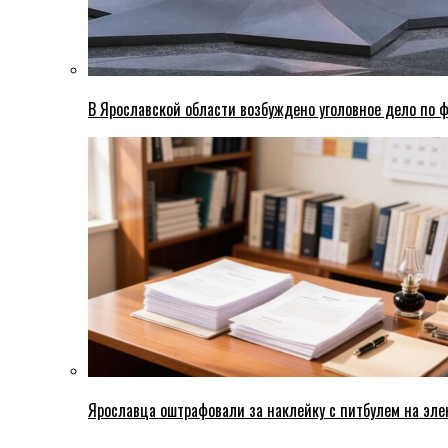
В Ярославской области возбуждено уголовное дело по ф
Ярославца оштрафовали за наклейку с питбулем на эле