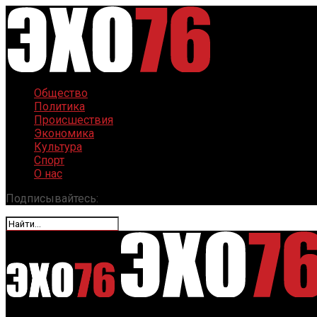
Общество
Политика
Происшествия
Экономика
Культура
Спорт
О нас
Подписывайтесь: