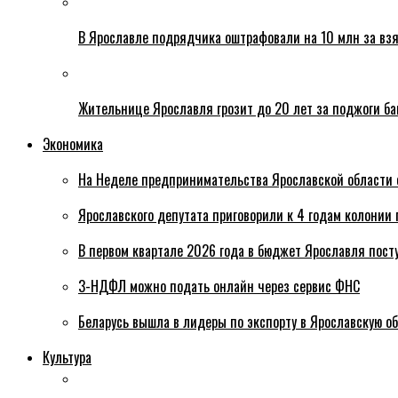
В Ярославле подрядчика оштрафовали на 10 млн за взя
Жительнице Ярославля грозит до 20 лет за поджоги б
Экономика
На Неделе предпринимательства Ярославской области 
Ярославского депутата приговорили к 4 годам колонии 
В первом квартале 2026 года в бюджет Ярославля пост
3-НДФЛ можно подать онлайн через сервис ФНС
Беларусь вышла в лидеры по экспорту в Ярославскую о
Культура