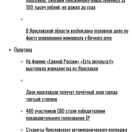
Ярославец, сжегший пенсионерку-общественницу за
100 тысяч рублей, не дожил до суда
В Ярославской области возбуждено уголовное дело по
факту осквернения мемориала у Вечного огня
Политика
На форуме «Единой России» «Есть результат!»
выступила журналистка из Ярославля
Двое ярославцев получат почётный знак города
третьей степени
480 участников СВО стали победителями
предварительного голосования ЕР
Студенты Ярославского автомеханического колледжа