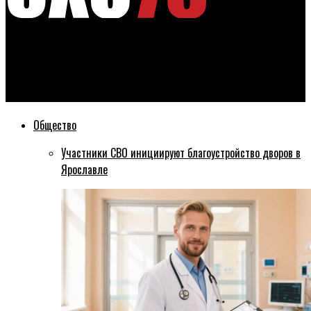
Эхо76
Парламент Ярославской области будут выбирать по новой
схеме
Общество
Участники СВО инициируют благоустройство дворов в
Ярославле