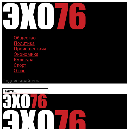
Общество
Политика
Происшествия
Экономика
Культура
Спорт
О нас
Подписывайтесь: