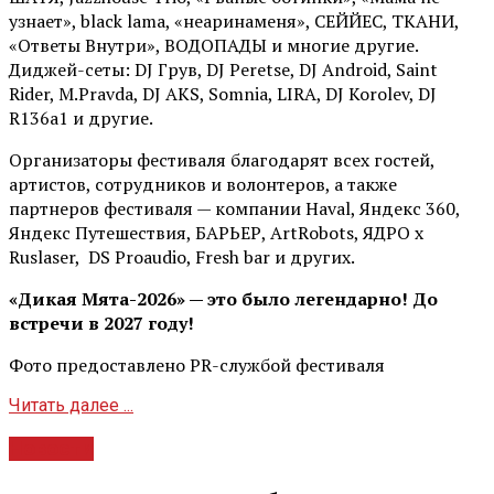
узнает», black lama, «неаринаменя», СЕЙЙЕС, ТКАНИ,
«Ответы Внутри», ВОДОПАДЫ и многие другие.
Диджей-сеты: DJ Грув, DJ Peretse, DJ Android, Saint
Rider, М.Pravda, DJ AKS, Somnia, LIRA, DJ Korolev, DJ
R136a1 и другие.
Организаторы фестиваля благодарят всех гостей,
артистов, сотрудников и волонтеров, а также
партнеров фестиваля — компании Haval, Яндекс 360,
Яндекс Путешествия, БАРЬЕР, ArtRobots, ЯДРО х
Ruslaser, DS Proaudio, Fresh bar и других.
«Дикая Мята-2026» — это было легендарно! До
встречи в 2027 году!
Фото предоставлено PR-службой фестиваля
Читать далее ...
Новости