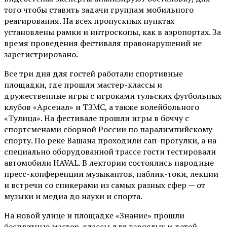
того чтобы ставить задачи группам мобильного
реагирования. На всех пропускных пунктах
установлены рамки и интроскопы, как в аэропортах. За
время проведения фестиваля правонарушений не
зарегистрировано.
Все три дня для гостей работали спортивные
площадки, где прошли мастер-классы и
дружественные игры с игроками тульских футбольных
клубов «Арсенал» и ТЗМС, а также волейбольного
«Тулица». На фестивале прошли игры в боччу с
спортсменами сборной России по паралимпийскому
спорту. По реке Вашана проходили сап-прогулки, а на
специально оборудованной трассе гости тестировали
автомобили HAVAL. В лектории состоялись народные
пресс-конференции музыкантов, паблик-токи, лекции
и встречи со спикерами из самых разных сфер — от
музыки и медиа до науки и спорта.
На новой улице и площадке «Знание» прошли
бесплатные мастер-классы для взрослых и детей,