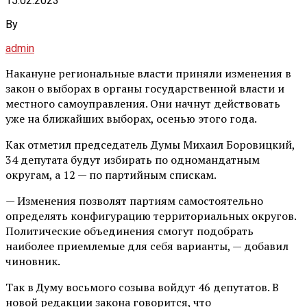
15.02.2023
By
admin
Накануне региональные власти приняли изменения в
закон о выборах в органы государственной власти и
местного самоуправления. Они начнут действовать
уже на ближайших выборах, осенью этого года.
Как отметил председатель Думы Михаил Боровицкий,
34 депутата будут избирать по одномандатным
округам, а 12 — по партийным спискам.
— Изменения позволят партиям самостоятельно
определять конфигурацию территориальных округов.
Политические объединения смогут подобрать
наиболее приемлемые для себя варианты, — добавил
чиновник.
Так в Думу восьмого созыва войдут 46 депутатов. В
новой редакции закона говорится, что