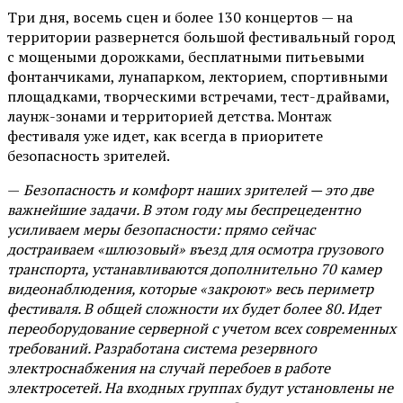
Три дня, восемь сцен и более 130 концертов — на
территории развернется большой фестивальный город
с мощеными дорожками, бесплатными питьевыми
фонтанчиками, лунапарком, лекторием, спортивными
площадками, творческими встречами, тест-драйвами,
лаунж-зонами и территорией детства. Монтаж
фестиваля уже идет, как всегда в приоритете
безопасность зрителей.
—
Безопасность и комфорт наших зрителей — это две
важнейшие задачи. В этом году мы беспрецедентно
усиливаем меры безопасности: прямо сейчас
достраиваем «шлюзовый» въезд для осмотра грузового
транспорта, устанавливаются дополнительно 70 камер
видеонаблюдения, которые «закроют» весь периметр
фестиваля. В общей сложности их будет более 80. Идет
переоборудование серверной с учетом всех современных
требований. Разработана система резервного
электроснабжения на случай перебоев в работе
электросетей. На входных группах будут установлены не