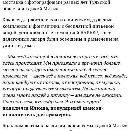
выставка с фотографиями разных лет Тульской
области и «Дикой Мяты».
Как всегда работали точки с кипятком, душевые
комплексы и фонтанчики с бесплатной питьевой
водой, установленные компанией БАРЬЕР, а все
палаточные лагеря были освещены и размечены на
улицы и дома.
— Мы всей командой в полном восторге от того, что
здесь происходит. Мы приезжали в арт-кэмп больше
месяца назад, здесь было чистое поле. А сейчас
приезжаем — здесь всё в палатках, всё играет, всё живёт,
люди кайфуют от погоды, от настроения, от музыки,
которую представляют музыканты. На нас пришло
очень много людей в пятницу — мы даже не ожидали.
Спасибо всем, кто собрался. Это было круто!
—
поделился Илюша, популярный шансон-
исполнитель для зуммеров
.
Большим шагом в развитии экосистемы «Дикой Мяты»