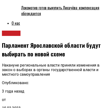
Локомотив готов выкупить Лихачёва: компенсация
обсуждается
О нас
Новости
Парламент Ярославской области будут
выбирать по новой схеме
Накануне региональные власти приняли изменения в
закон о выборах в органы государственной власти и
местного самоуправления
Опубликовано:
3 года назад
от