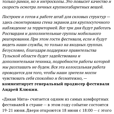
только рамки, но и интроскопы. Это повысит качество и
скорость осмотра личных крупногабаритных вещей.
Построен и готов к работе штаб для силовых структур —
здесь смонтирована стена экранов для круглосуточного
наблюдение за территорией. Все три дня будут работать
Росгвардия и дополнительные группы мобильного
реагирования. При этом гости фестиваля, если и будут
видеть наши службы, то только на входных группах.
Безусловно, благодаря поддержке правительства
Тульской области будет задействована и
дополнительная техника, подробности работы которой
мы разглашать не будем. Вся эта колоссальная работа
проводится для того, чтобы наши зрители могли
чувствовать себя спокойно и безмятежно, —
комментирует генеральный продюсер фестиваля
Андрей Клюкин.
«Дикая Мята» считается одним из самых комфортных
фестивалей в стране — в этом году событие состоится
19-21 июня. Двери откроются 18 июня с 18:00 — с этого