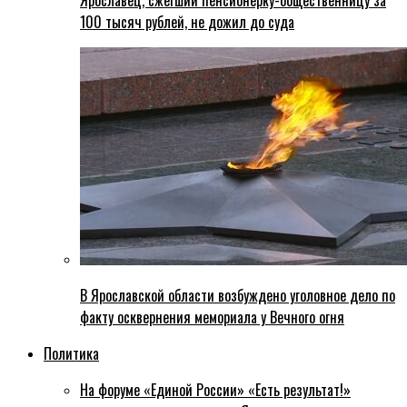
Ярославец, сжегший пенсионерку-общественницу за
100 тысяч рублей, не дожил до суда
В Ярославской области возбуждено уголовное дело по
факту осквернения мемориала у Вечного огня
Политика
На форуме «Единой России» «Есть результат!»