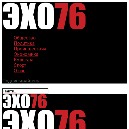
Общество
Политика
Происшествия
Экономика
Культура
Спорт
О нас
Подписывайтесь: