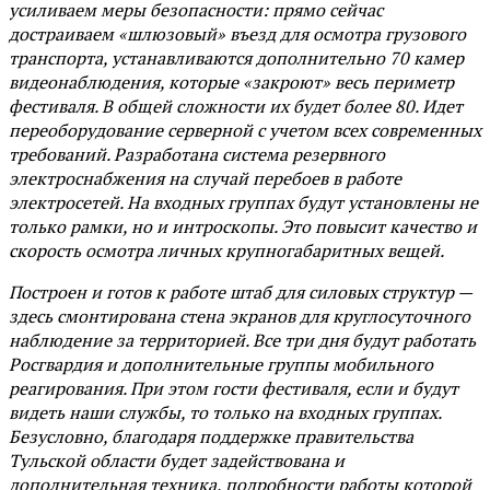
усиливаем меры безопасности: прямо сейчас
достраиваем «шлюзовый» въезд для осмотра грузового
транспорта, устанавливаются дополнительно 70 камер
видеонаблюдения, которые «закроют» весь периметр
фестиваля. В общей сложности их будет более 80. Идет
переоборудование серверной с учетом всех современных
требований. Разработана система резервного
электроснабжения на случай перебоев в работе
электросетей. На входных группах будут установлены не
только рамки, но и интроскопы. Это повысит качество и
скорость осмотра личных крупногабаритных вещей.
Построен и готов к работе штаб для силовых структур —
здесь смонтирована стена экранов для круглосуточного
наблюдение за территорией. Все три дня будут работать
Росгвардия и дополнительные группы мобильного
реагирования. При этом гости фестиваля, если и будут
видеть наши службы, то только на входных группах.
Безусловно, благодаря поддержке правительства
Тульской области будет задействована и
дополнительная техника, подробности работы которой