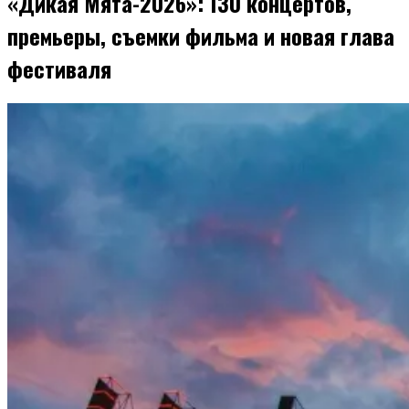
«Дикая Мята-2026»: 130 концертов,
премьеры, съемки фильма и новая глава
фестиваля