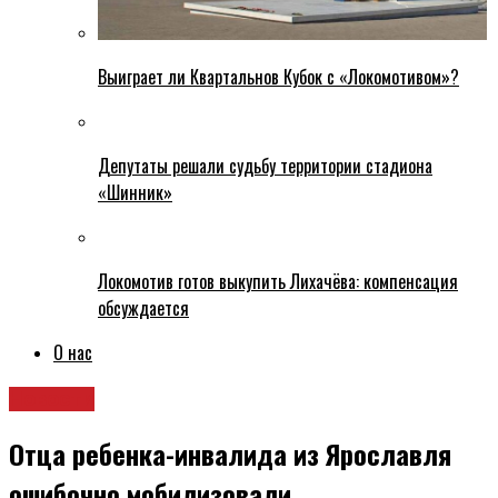
Выиграет ли Квартальнов Кубок с «Локомотивом»?
Депутаты решали судьбу территории стадиона
«Шинник»
Локомотив готов выкупить Лихачёва: компенсация
обсуждается
О нас
Новости
Отца ребенка-инвалида из Ярославля
ошибочно мобилизовали