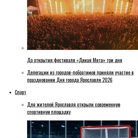
До открытия фестиваля «Дикая Мята» три дня
Делегации из городов-побратимов приняли участие в
праздновании Дня города Ярославля 2026
Спорт
Для жителей Ярославля открыли современную
спортивную площадку