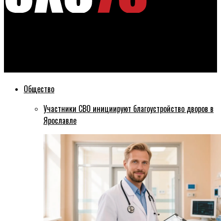
Эхо76
Отца ребенка-инвалида из Ярославля ошибочно
мобилизовали
Общество
Участники СВО инициируют благоустройство дворов в
Ярославле