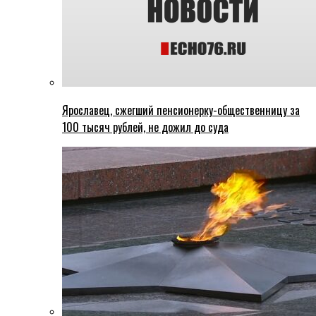
Ярославец, сжегший пенсионерку-общественницу за
100 тысяч рублей, не дожил до суда