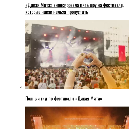
«Дикая Мята» анонсировала пять шоу на фестивале,
которые никак нельзя пропустить
Полный гид по фестивалю «Дикая Мята»