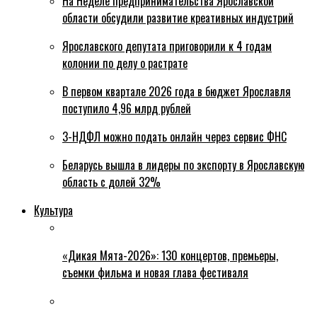
На Неделе предпринимательства Ярославской
области обсудили развитие креативных индустрий
Ярославского депутата приговорили к 4 годам
колонии по делу о растрате
В первом квартале 2026 года в бюджет Ярославля
поступило 4,96 млрд рублей
3-НДФЛ можно подать онлайн через сервис ФНС
Беларусь вышла в лидеры по экспорту в Ярославскую
область с долей 32%
Культура
«Дикая Мята-2026»: 130 концертов, премьеры,
съемки фильма и новая глава фестиваля