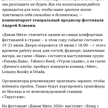
мы разглашать не будем. Вся эта колоссальная работа
проводится для того, чтобы наши зрители могли
чувствовать себя спокойно и безмятежно, —
комментирует генеральный продюсер фестиваля
Андрей Клюкин.
«Дикая Мята» считается одним из самых комфортных
фестивалей в стране — в этом году событие состоится
19-21 июня. Двери откроются 18 июня с 18:00 — с этого
времени работу вход для гостей, фудкорт, палаточные
лагеря, на сцене «Маяк» состоятся выступления групп
«Пахала Дала», Tabasco Band, «Утром удалю», а на сцене
«Дачного клуба» пройдут концерты команд «Мич»,
Lomany Russky и Driada.
Организаторы рекомендуют приезжать заранее, чтобы
избежать пробок. Также будут курсировать трансферы
из Москвы и от железнодорожной станции
«Тарусская».
На фестивале «Дикая Мята-2026» выступят: «Бонд с