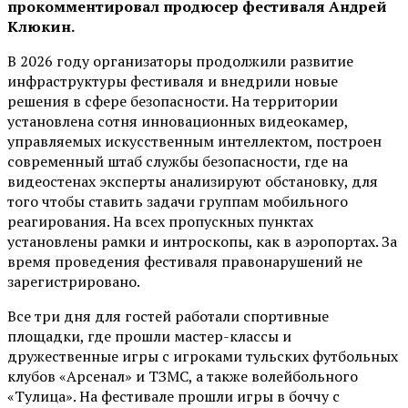
прокомментировал продюсер фестиваля Андрей
Клюкин.
В 2026 году организаторы продолжили развитие
инфраструктуры фестиваля и внедрили новые
решения в сфере безопасности. На территории
установлена сотня инновационных видеокамер,
управляемых искусственным интеллектом, построен
современный штаб службы безопасности, где на
видеостенах эксперты анализируют обстановку, для
того чтобы ставить задачи группам мобильного
реагирования. На всех пропускных пунктах
установлены рамки и интроскопы, как в аэропортах. За
время проведения фестиваля правонарушений не
зарегистрировано.
Все три дня для гостей работали спортивные
площадки, где прошли мастер-классы и
дружественные игры с игроками тульских футбольных
клубов «Арсенал» и ТЗМС, а также волейбольного
«Тулица». На фестивале прошли игры в боччу с