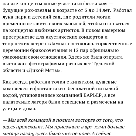
живые концерты юные участники фестиваля —
будущие рок-звезды в возрасте от 6 до 14 лет. Работал
луна-парк и детский сад, где родители могли
временно оставить своих малышей, чтобы оторваться
на концертах любимых артистов. В новом камерном
пространстве для акустических концертов и
творческих встреч «Лампа» состоялись торжественные
церемонии бракосочетания и 12 пар официально
узаконили свои отношения. Здесь же была открыта
выставка с фотографиями разных лет Тульской
области и «Дикой Мяты».
Как всегда работали точки с кипятком, душевые
комплексы и фонтанчики с бесплатной питьевой
водой, установленные компанией БАРЬЕР, а все
палаточные лагеря были освещены и размечены на
улицы и дома.
— Мы всей командой в полном восторге от того, что
здесь происходит. Мы приезжали в арт-кэмп больше
месяца назад, здесь было чистое поле. А сейчас