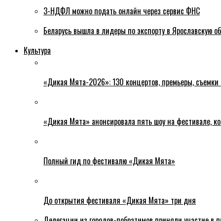
3-НДФЛ можно подать онлайн через сервис ФНС
Беларусь вышла в лидеры по экспорту в Ярославскую о
Культура
«Дикая Мята-2026»: 130 концертов, премьеры, съемки
«Дикая Мята» анонсировала пять шоу на фестивале, ко
Полный гид по фестивалю «Дикая Мята»
До открытия фестиваля «Дикая Мята» три дня
Делегации из городов-побратимов приняли участие в 