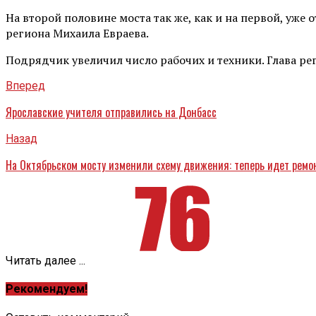
На второй половине моста так же, как и на первой, уж
региона Михаила Евраева.
Подрядчик увеличил число рабочих и техники. Глава ре
Вперед
Ярославские учителя отправились на Донбасс
Назад
На Октябрьском мосту изменили схему движения: теперь идет ремо
Читать далее ...
Рекомендуем!