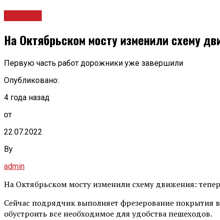
Новости
На Октябрьском мосту изменили схему дв
Первую часть работ дорожники уже завершили
Опубликовано:
4 года назад
от
22.07.2022
By
admin
На Октябрьском мосту изменили схему движения: тепе
Сейчас подрядчик выполняет фрезерование покрытия в
обустроить все необходимое для удобства пешеходов.