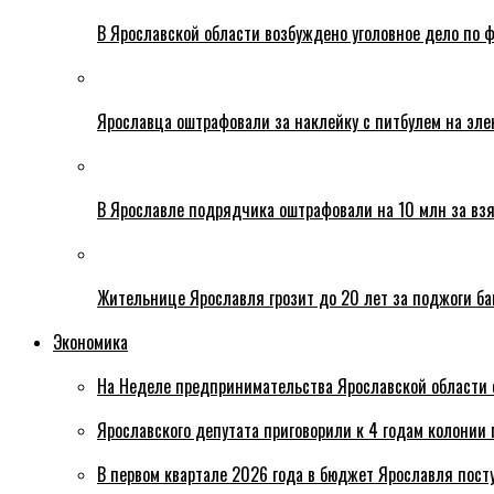
В Ярославской области возбуждено уголовное дело по ф
Ярославца оштрафовали за наклейку с питбулем на эле
В Ярославле подрядчика оштрафовали на 10 млн за взя
Жительнице Ярославля грозит до 20 лет за поджоги б
Экономика
На Неделе предпринимательства Ярославской области 
Ярославского депутата приговорили к 4 годам колонии 
В первом квартале 2026 года в бюджет Ярославля пост