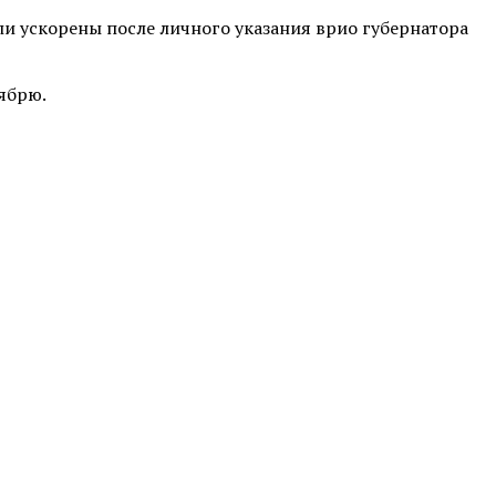
ли ускорены после личного указания врио губернатора
тябрю.