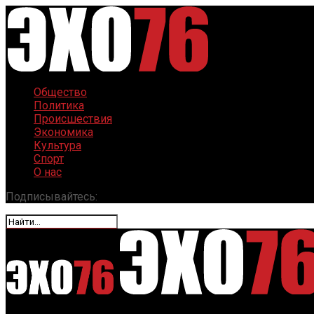
Общество
Политика
Происшествия
Экономика
Культура
Спорт
О нас
Подписывайтесь: