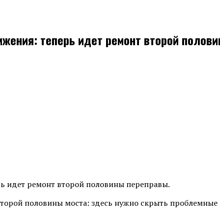
ижения: теперь идет ремонт второй полов
рь идет ремонт второй половины переправы.
торой половины моста: здесь нужно скрыть проблемные