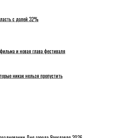
бласть с долей 32%
 фильма и новая глава фестиваля
торые никак нельзя пропустить
праздновании Дня города Ярославля 2026