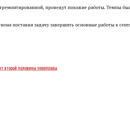
е отремонтированной, проведут похожие работы. Темпы бы
гиона поставил задачу завершить основные работы к сен
нт второй половины переправы