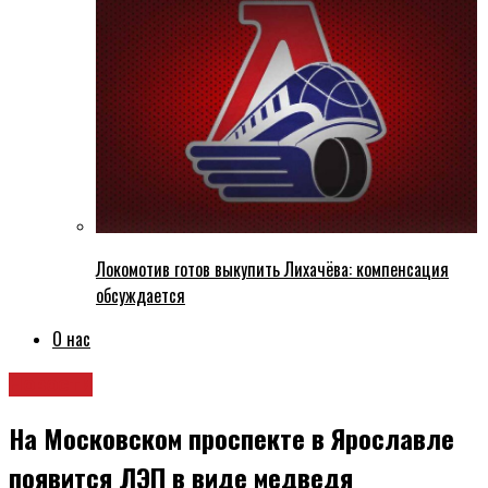
Локомотив готов выкупить Лихачёва: компенсация
обсуждается
О нас
Новости
На Московском проспекте в Ярославле
появится ЛЭП в виде медведя