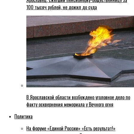
Ярославец, сжегший пенсионерку-общественницу за
100 тысяч рублей, не дожил до суда
В Ярославской области возбуждено уголовное дело по
факту осквернения мемориала у Вечного огня
Политика
На форуме «Единой России» «Есть результат!»