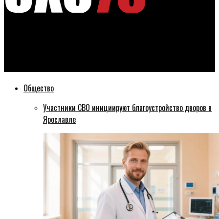
Эхо76
На Московском проспекте в Ярославле появится ЛЭП в виде
медведя
Общество
Участники СВО инициируют благоустройство дворов в
Ярославле