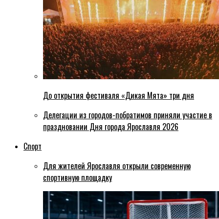
До открытия фестиваля «Дикая Мята» три дня
Делегации из городов-побратимов приняли участие в
праздновании Дня города Ярославля 2026
Спорт
Для жителей Ярославля открыли современную
спортивную площадку