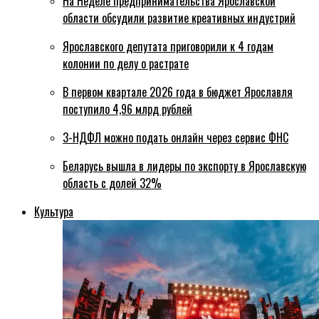
На Неделе предпринимательства Ярославской
области обсудили развитие креативных индустрий
Ярославского депутата приговорили к 4 годам
колонии по делу о растрате
В первом квартале 2026 года в бюджет Ярославля
поступило 4,96 млрд рублей
3-НДФЛ можно подать онлайн через сервис ФНС
Беларусь вышла в лидеры по экспорту в Ярославскую
область с долей 32%
Культура