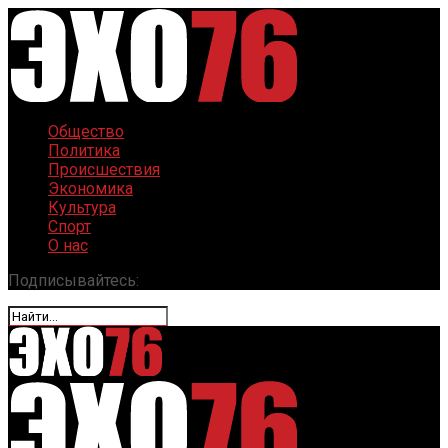
Общество
Политика
Происшествия
Экономика
Культура
Спорт
О нас
Подписывайтесь: