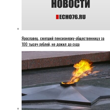
Ярославец, сжегший пенсионерку-общественницу за
100 тысяч рублей, не дожил до суда