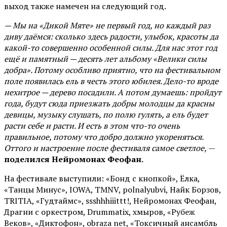
выход также намечен на следующий год.
— Мы на «Дикой Мяте» не первый год, но каждый раз
диву даёмся: сколько здесь радости, улыбок, красоты да
какой-то совершенно особенной силы. Для нас этот год
ещё и памятный — десять лет альбому «Велики силы
добра». Потому особливо приятно, что на фестивальном
поле появилась ель в честь этого юбилея. Дело-то вроде
нехитрое — дерево посадили. А потом думаешь: пройдут
года, будут сюда приезжать добры молодцы да красны
девицы, музыку слушать, по полю гулять, а ель будет
расти себе и расти. И есть в этом что-то очень
правильное, потому что добро должно укореняться.
Оттого и настроение после фестиваля самое светлое,
—
поделился Нейромонах Феофан.
На фестивале выступили: «Бонд с кнопкой», Ёлка,
«Танцы Минус», IOWA, TMNV, polnalyubvi, Найк Борзов,
TRITIA, «Гудтаймс», ssshhhiiittt!, Нейромонах Феофан,
Драгни с оркестром, Drummatix, хмыров, «Рубеж
Веков», «Диктофон», obraza net, «Токсичный ансамбль