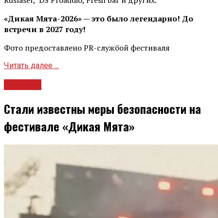
Ruslaser, DS Proaudio, Fresh bar и других.
«Дикая Мята-2026» — это было легендарно! До
встречи в 2027 году!
Фото предоставлено PR-службой фестиваля
Читать далее ...
Новости
Стали известны меры безопасности на
фестивале «Дикая Мята»