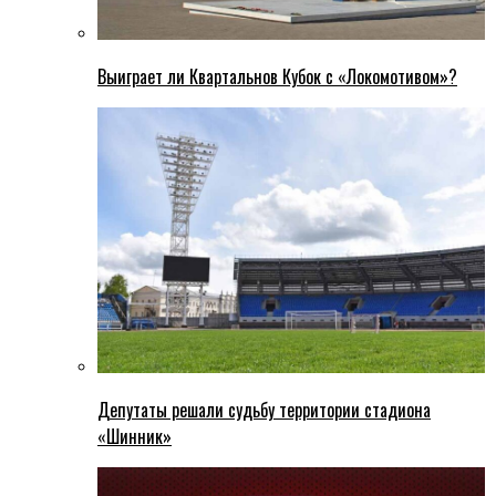
Выиграет ли Квартальнов Кубок с «Локомотивом»?
Депутаты решали судьбу территории стадиона
«Шинник»