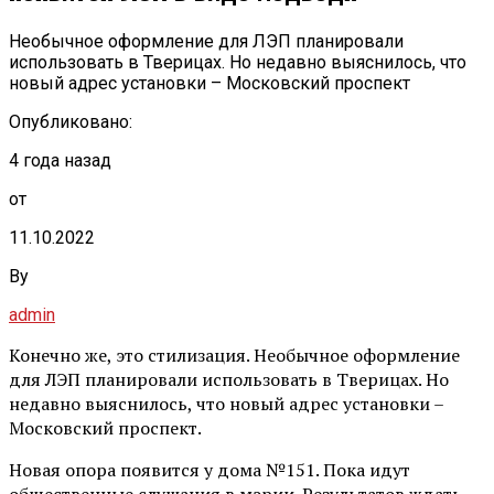
Необычное оформление для ЛЭП планировали
использовать в Тверицах. Но недавно выяснилось, что
новый адрес установки – Московский проспект
Опубликовано:
4 года назад
от
11.10.2022
By
admin
Конечно же, это стилизация. Необычное оформление
для ЛЭП планировали использовать в Тверицах. Но
недавно выяснилось, что новый адрес установки –
Московский проспект.
Новая опора появится у дома №151. Пока идут
общественные слушания в мэрии. Результатов ждать