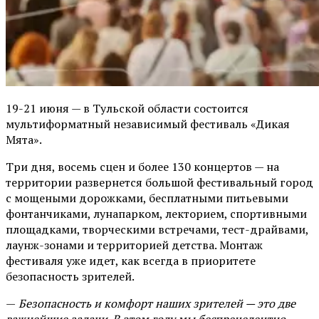
19-21 июня — в Тульской области состоится
мультиформатный независимый фестиваль «Дикая
Мята».
Три дня, восемь сцен и более 130 концертов — на
территории развернется большой фестивальный город
с мощеными дорожками, бесплатными питьевыми
фонтанчиками, лунапарком, лекторием, спортивными
площадками, творческими встречами, тест-драйвами,
лаунж-зонами и территорией детства. Монтаж
фестиваля уже идет, как всегда в приоритете
безопасность зрителей.
—
Безопасность и комфорт наших зрителей — это две
важнейшие задачи. В этом году мы беспрецедентно