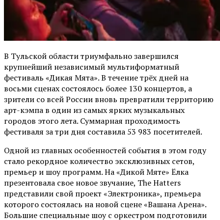
В Тульской области триумфально завершился
крупнейший независимый мультиформатный
фестиваль «Дикая Мята». В течение трёх дней на
восьми сценах состоялось более 130 концертов, а
зрители со всей России вновь превратили территорию
арт-кэмпа в один из самых ярких музыкальных
городов этого лета. Суммарная проходимость
фестиваля за три дня составила 53 983 посетителей.
Одной из главных особенностей события в этом году
стало рекордное количество эксклюзивных сетов,
премьер и шоу программ. На «Дикой Мяте» Ёлка
презентовала свое новое звучание, The Hatters
представили свой проект «Электроника», премьера
которого состоялась на новой сцене «Вашана Арена».
Большие специальные шоу с оркестром подготовили