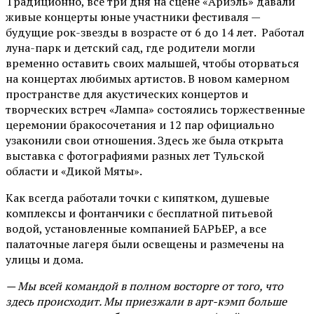
Традиционно, все три дня на сцене
«Ариэль»
давали
живые концерты юные участники фестиваля —
будущие рок-звезды в возрасте от 6 до 14 лет. Работал
луна-парк и детский сад, где родители могли
временно оставить своих малышей, чтобы оторваться
на концертах любимых артистов. В новом камерном
пространстве для акустических концертов и
творческих встреч «Лампа» состоялись торжественные
церемонии бракосочетания и 12 пар официально
узаконили свои отношения. Здесь же была открыта
выставка с фотографиями разных лет Тульской
области и «Дикой Мяты».
Как всегда работали точки с кипятком, душевые
комплексы и фонтанчики с бесплатной питьевой
водой, установленные компанией БАРЬЕР, а все
палаточные лагеря были освещены и размечены на
улицы и дома.
— Мы всей командой в полном восторге от того, что
здесь происходит. Мы приезжали в арт-кэмп больше