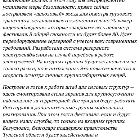
усиливаем меры безопасности: прямо сейчас
достраиваем «шлюзовый» въезд для осмотра грузового
транспорта, устанавливаются дополнительно 70 камер
видеонаблюдения, которые «закроют» весь периметр
фестиваля. В общей сложности их будет более 80. Идет
переоборудование серверной с учетом всех современных
требований. Разработана система резервного
электроснабжения на случай перебоев в работе
электросетей. На входных группах будут установлены не
только рамки, но и интроскопы. Это повысит качество и
скорость осмотра личных крупногабаритных вещей.
Построен и готов к работе штаб для силовых структур —
здесь смонтирована стена экранов для круглосуточного
наблюдение за территорией. Все три дня будут работать
Росгвардия и дополнительные группы мобильного
реагирования. При этом гости фестиваля, если и будут
видеть наши службы, то только на входных группах.
Безусловно, благодаря поддержке правительства
Тульской области будет задействована и