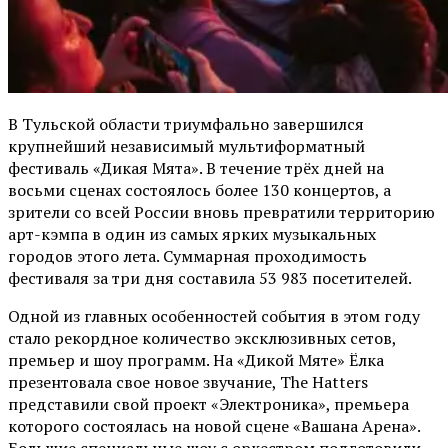
В Тульской области триумфально завершился
крупнейший независимый мультиформатный
фестиваль «Дикая Мята». В течение трёх дней на
восьми сценах состоялось более 130 концертов, а
зрители со всей России вновь превратили территорию
арт-кэмпа в один из самых ярких музыкальных
городов этого лета. Суммарная проходимость
фестиваля за три дня составила 53 983 посетителей.
Одной из главных особенностей события в этом году
стало рекордное количество эксклюзивных сетов,
премьер и шоу программ. На «Дикой Мяте» Ёлка
презентовала свое новое звучание, The Hatters
представили свой проект «Электроника», премьера
которого состоялась на новой сцене «Вашана Арена».