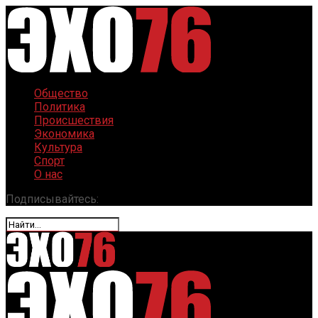
Общество
Политика
Происшествия
Экономика
Культура
Спорт
О нас
Подписывайтесь: