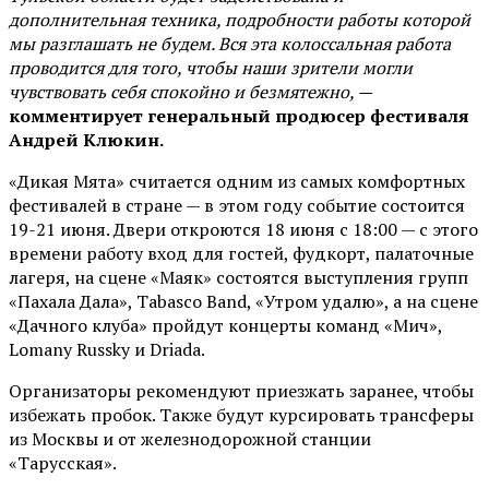
дополнительная техника, подробности работы которой
мы разглашать не будем. Вся эта колоссальная работа
проводится для того, чтобы наши зрители могли
чувствовать себя спокойно и безмятежно, —
комментирует генеральный продюсер фестиваля
Андрей Клюкин.
«Дикая Мята» считается одним из самых комфортных
фестивалей в стране — в этом году событие состоится
19-21 июня. Двери откроются 18 июня с 18:00 — с этого
времени работу вход для гостей, фудкорт, палаточные
лагеря, на сцене «Маяк» состоятся выступления групп
«Пахала Дала», Tabasco Band, «Утром удалю», а на сцене
«Дачного клуба» пройдут концерты команд «Мич»,
Lomany Russky и Driada.
Организаторы рекомендуют приезжать заранее, чтобы
избежать пробок. Также будут курсировать трансферы
из Москвы и от железнодорожной станции
«Тарусская».