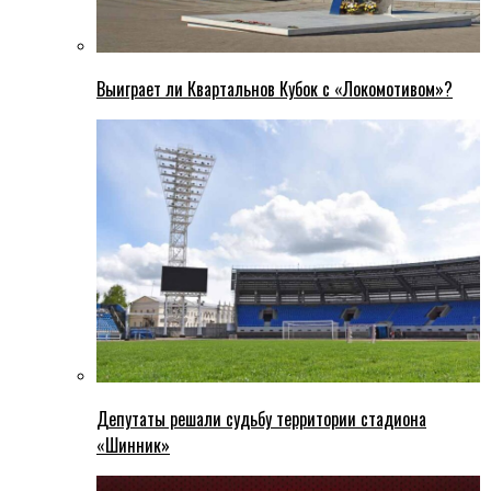
Выиграет ли Квартальнов Кубок с «Локомотивом»?
Депутаты решали судьбу территории стадиона
«Шинник»