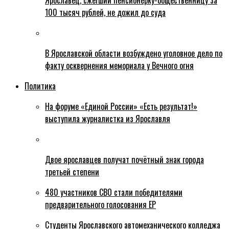
Ярославец, сжегший пенсионерку-общественницу за
100 тысяч рублей, не дожил до суда
В Ярославской области возбуждено уголовное дело по
факту осквернения мемориала у Вечного огня
Политика
На форуме «Единой России» «Есть результат!»
выступила журналистка из Ярославля
Двое ярославцев получат почётный знак города
третьей степени
480 участников СВО стали победителями
предварительного голосования ЕР
Студенты Ярославского автомеханического колледжа