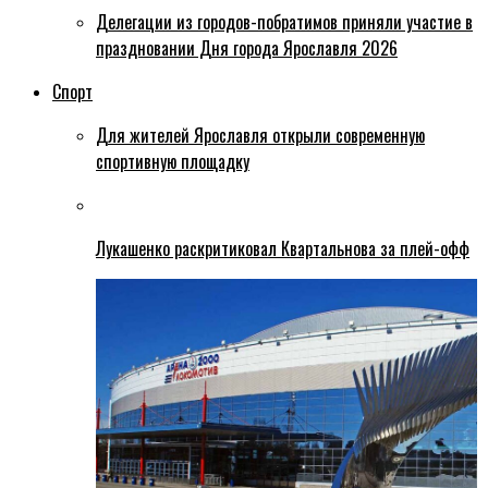
Делегации из городов-побратимов приняли участие в
праздновании Дня города Ярославля 2026
Спорт
Для жителей Ярославля открыли современную
спортивную площадку
Лукашенко раскритиковал Квартальнова за плей-офф