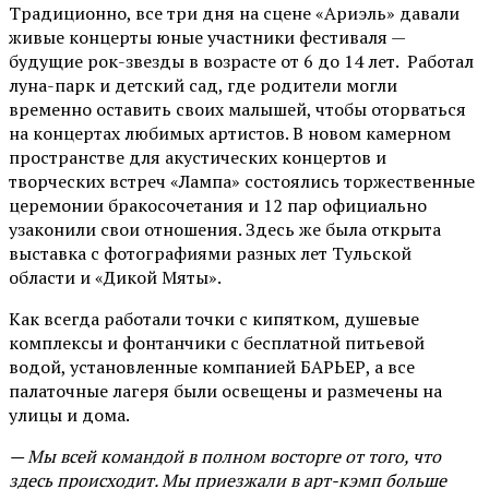
Традиционно, все три дня на сцене
«Ариэль»
давали
живые концерты юные участники фестиваля —
будущие рок-звезды в возрасте от 6 до 14 лет. Работал
луна-парк и детский сад, где родители могли
временно оставить своих малышей, чтобы оторваться
на концертах любимых артистов. В новом камерном
пространстве для акустических концертов и
творческих встреч «Лампа» состоялись торжественные
церемонии бракосочетания и 12 пар официально
узаконили свои отношения. Здесь же была открыта
выставка с фотографиями разных лет Тульской
области и «Дикой Мяты».
Как всегда работали точки с кипятком, душевые
комплексы и фонтанчики с бесплатной питьевой
водой, установленные компанией БАРЬЕР, а все
палаточные лагеря были освещены и размечены на
улицы и дома.
— Мы всей командой в полном восторге от того, что
здесь происходит. Мы приезжали в арт-кэмп больше