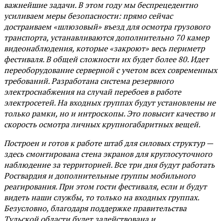
важнейшие задачи. В этом году мы беспрецедентно
усиливаем меры безопасности: прямо сейчас
достраиваем «шлюзовый» въезд для осмотра грузового
транспорта, устанавливаются дополнительно 70 камер
видеонаблюдения, которые «закроют» весь периметр
фестиваля. В общей сложности их будет более 80. Идет
переоборудование серверной с учетом всех современных
требований. Разработана система резервного
электроснабжения на случай перебоев в работе
электросетей. На входных группах будут установлены не
только рамки, но и интроскопы. Это повысит качество и
скорость осмотра личных крупногабаритных вещей.
Построен и готов к работе штаб для силовых структур —
здесь смонтирована стена экранов для круглосуточного
наблюдение за территорией. Все три дня будут работать
Росгвардия и дополнительные группы мобильного
реагирования. При этом гости фестиваля, если и будут
видеть наши службы, то только на входных группах.
Безусловно, благодаря поддержке правительства
Тульской области будет задействована и