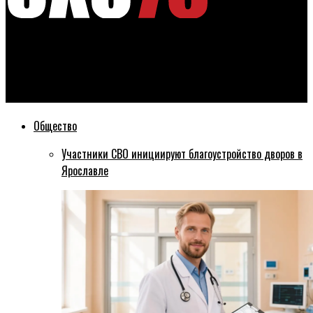
Эхо76
Машину нашли отдельно от водителя: в Ярославской
области ищут мужчину 40 лет
Общество
Участники СВО инициируют благоустройство дворов в
Ярославле