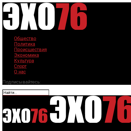
Общество
Политика
Происшествия
Экономика
Культура
Спорт
О нас
Подписывайтесь: