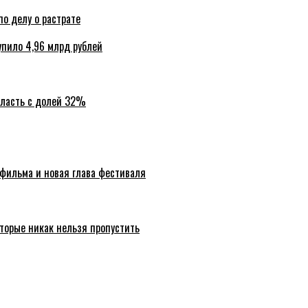
по делу о растрате
упило 4,96 млрд рублей
бласть с долей 32%
 фильма и новая глава фестиваля
торые никак нельзя пропустить