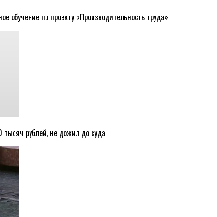
ное обучение по проекту «Производительность труда»
 тысяч рублей, не дожил до суда