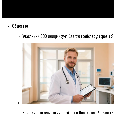
Эхо76
Кто возглавил комиссии в муниципалитете Ярославля?
Общество
Участники СВО инициируют благоустройство дворов в Я
Ночь диспансеризации пройдет в Ярославской области