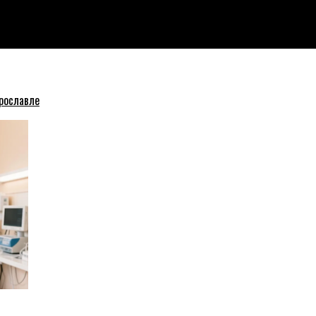
рославле