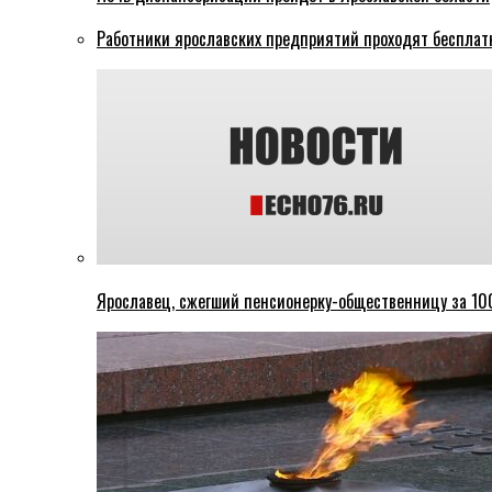
Работники ярославских предприятий проходят бесплат
Ярославец, сжегший пенсионерку-общественницу за 100