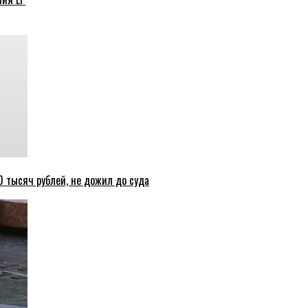
 тысяч рублей, не дожил до суда