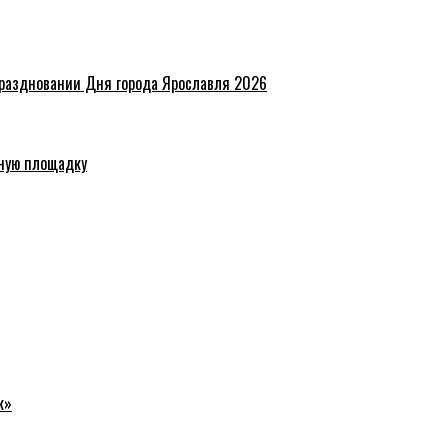
праздновании Дня города Ярославля 2026
ную площадку
к»