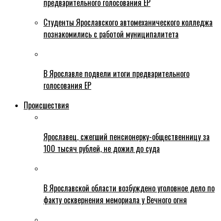
предварительного голосования ЕР
Студенты Ярославского автомеханического колледжа
познакомились с работой муниципалитета
В Ярославле подвели итоги предварительного
голосования ЕР
Происшествия
Ярославец, сжегший пенсионерку-общественницу за
100 тысяч рублей, не дожил до суда
В Ярославской области возбуждено уголовное дело по
факту осквернения мемориала у Вечного огня