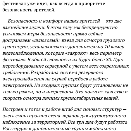
фестиваля уже идет, как всегда в приоритете
безопасность зрителей.
—
Безопасность и комфорт наших зрителей — это две
важнейшие задачи. В этом году мы беспрецедентно
усиливаем меры безопасности: прямо сейчас
достраиваем «шлюзовый» въезд для осмотра грузового
транспорта, устанавливаются дополнительно 70 камер
видеонаблюдения, которые «закроют» весь периметр
фестиваля. В общей сложности их будет более 80. Идет
переоборудование серверной с учетом всех современных
требований. Разработана система резервного
электроснабжения на случай перебоев в работе
электросетей. На входных группах будут установлены не
только рамки, но и интроскопы. Это повысит качество и
скорость осмотра личных крупногабаритных вещей.
Построен и готов к работе штаб для силовых структур —
здесь смонтирована стена экранов для круглосуточного
наблюдение за территорией. Все три дня будут работать
Росгвардия и дополнительные группы мобильного