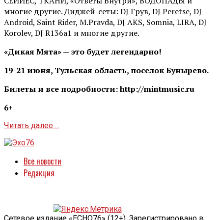
СЕЙЙЕС, ТКАНИ, «Ответы Внутри», ВОДОПАДЫ и
многие другие. Диджей-сеты: DJ Грув, DJ Peretse, DJ
Android, Saint Rider, М.Pravda, DJ AKS, Somnia, LIRA, DJ
Korolev, DJ R136a1 и многие другие.
«Дикая Мята» — это будет легендарно!
19-21 июня, Тульская область, поселок Бунырево.
Билеты и все подробности: http://mintmusic.ru
6+
Читать далее ...
Все новости
Редакция
Сетевое издание «ECHO76» (12+). Зарегистрировано в