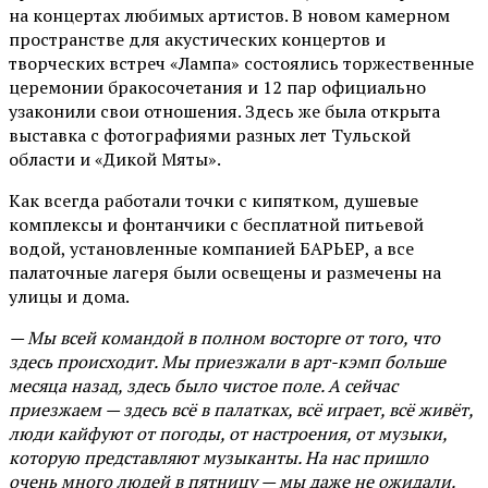
на концертах любимых артистов. В новом камерном
пространстве для акустических концертов и
творческих встреч «Лампа» состоялись торжественные
церемонии бракосочетания и 12 пар официально
узаконили свои отношения. Здесь же была открыта
выставка с фотографиями разных лет Тульской
области и «Дикой Мяты».
Как всегда работали точки с кипятком, душевые
комплексы и фонтанчики с бесплатной питьевой
водой, установленные компанией БАРЬЕР, а все
палаточные лагеря были освещены и размечены на
улицы и дома.
— Мы всей командой в полном восторге от того, что
здесь происходит. Мы приезжали в арт-кэмп больше
месяца назад, здесь было чистое поле. А сейчас
приезжаем — здесь всё в палатках, всё играет, всё живёт,
люди кайфуют от погоды, от настроения, от музыки,
которую представляют музыканты. На нас пришло
очень много людей в пятницу — мы даже не ожидали.