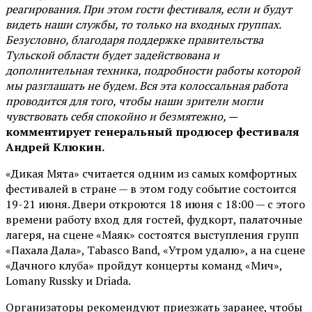
реагирования. При этом гости фестиваля, если и будут
видеть наши службы, то только на входных группах.
Безусловно, благодаря поддержке правительства
Тульской области будет задействована и
дополнительная техника, подробности работы которой
мы разглашать не будем. Вся эта колоссальная работа
проводится для того, чтобы наши зрители могли
чувствовать себя спокойно и безмятежно, —
комментирует генеральный продюсер фестиваля
Андрей Клюкин.
«Дикая Мята» считается одним из самых комфортных
фестивалей в стране — в этом году событие состоится
19-21 июня. Двери откроются 18 июня с 18:00 — с этого
времени работу вход для гостей, фудкорт, палаточные
лагеря, на сцене «Маяк» состоятся выступления групп
«Пахала Дала», Tabasco Band, «Утром удалю», а на сцене
«Дачного клуба» пройдут концерты команд «Мич»,
Lomany Russky и Driada.
Организаторы рекомендуют приезжать заранее, чтобы