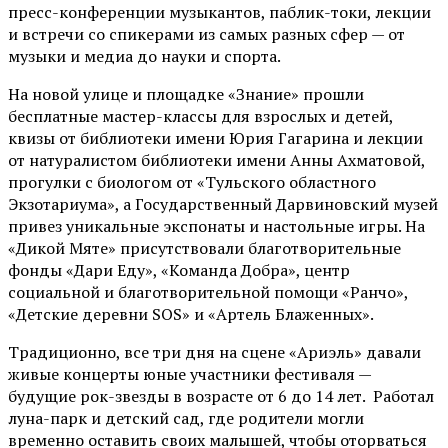
пресс-конференции музыкантов, паблик-токи, лекции
и встречи со спикерами из самых разных сфер — от
музыки и медиа до науки и спорта.
На новой улице и площадке «Знание» прошли
бесплатные мастер-классы для взрослых и детей,
квизы от библиотеки имени Юрия Гагарина и лекции
от
натуралистом
библиотеки имени Анны Ахматовой,
прогулки с биологом от
«Тульского областного
Экзотариума»
, а Государственный Дарвиновский музей
привез уникальные экспонаты и настольные игры. На
«Дикой Мяте» присутствовали благотворительные
фонды «Дари Еду», «Команда Добра», центр
социальной и благотворительной помощи «Ранчо»,
«Детские деревни SOS» и «Артель Блаженных».
Традиционно, все три дня на сцене
«Ариэль»
давали
живые концерты юные участники фестиваля —
будущие рок-звезды в возрасте от 6 до 14 лет. Работал
луна-парк и детский сад, где родители могли
временно оставить своих малышей, чтобы оторваться