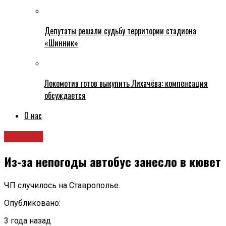
Депутаты решали судьбу территории стадиона
«Шинник»
Локомотив готов выкупить Лихачёва: компенсация
обсуждается
О нас
Новости
Из-за непогоды автобус занесло в кювет
ЧП случилось на Ставрополье.
Опубликовано:
3 года назад