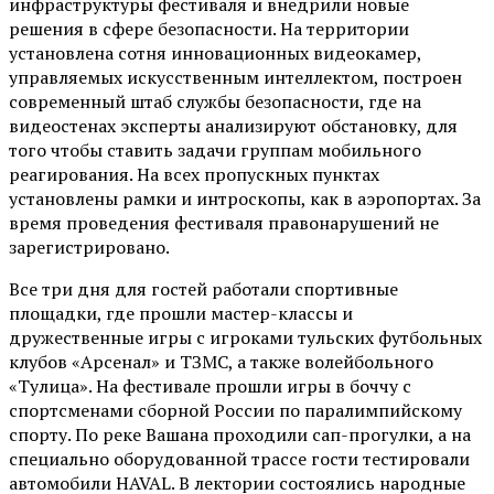
инфраструктуры фестиваля и внедрили новые
решения в сфере безопасности. На территории
установлена сотня инновационных видеокамер,
управляемых искусственным интеллектом, построен
современный штаб службы безопасности, где на
видеостенах эксперты анализируют обстановку, для
того чтобы ставить задачи группам мобильного
реагирования. На всех пропускных пунктах
установлены рамки и интроскопы, как в аэропортах. За
время проведения фестиваля правонарушений не
зарегистрировано.
Все три дня для гостей работали спортивные
площадки, где прошли мастер-классы и
дружественные игры с игроками тульских футбольных
клубов «Арсенал» и ТЗМС, а также волейбольного
«Тулица». На фестивале прошли игры в боччу с
спортсменами сборной России по паралимпийскому
спорту. По реке Вашана проходили сап-прогулки, а на
специально оборудованной трассе гости тестировали
автомобили HAVAL. В лектории состоялись народные