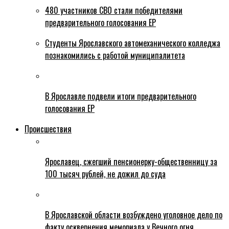
480 участников СВО стали победителями
предварительного голосования ЕР
Студенты Ярославского автомеханического колледжа
познакомились с работой муниципалитета
В Ярославле подвели итоги предварительного
голосования ЕР
Происшествия
Ярославец, сжегший пенсионерку-общественницу за
100 тысяч рублей, не дожил до суда
В Ярославской области возбуждено уголовное дело по
факту осквернения мемориала у Вечного огня