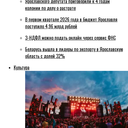
Ярославского депутата приговорили к 4 годам
колонии по делу о растрате
В первом квартале 2026 года в бюджет Ярославля
поступило 4,96 млрд рублей
3-НДФЛ можно подать онлайн через сервис ФНС
Беларусь вышла в лидеры по экспорту в Ярославскую
область с долей 32%
Культура