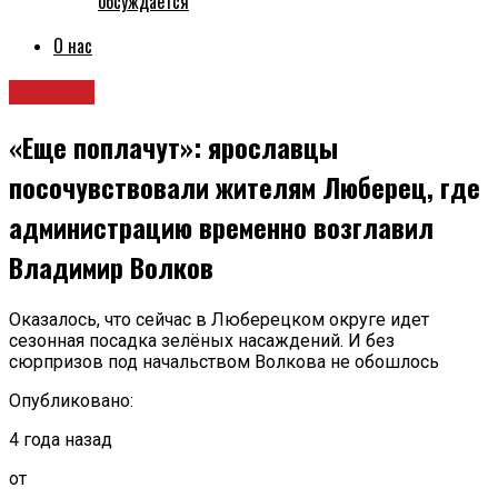
обсуждается
О нас
Новости
«Еще поплачут»: ярославцы
посочувствовали жителям Люберец, где
администрацию временно возглавил
Владимир Волков
Оказалось, что сейчас в Люберецком округе идет
сезонная посадка зелёных насаждений. И без
сюрпризов под начальством Волкова не обошлось
Опубликовано:
4 года назад
от