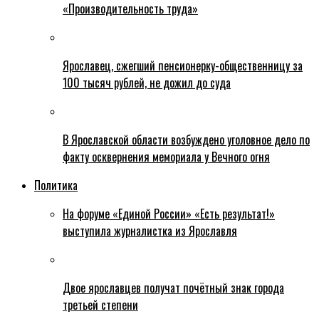
«Производительность труда»
Ярославец, сжегший пенсионерку-общественницу за
100 тысяч рублей, не дожил до суда
В Ярославской области возбуждено уголовное дело по
факту осквернения мемориала у Вечного огня
Политика
На форуме «Единой России» «Есть результат!»
выступила журналистка из Ярославля
Двое ярославцев получат почётный знак города
третьей степени