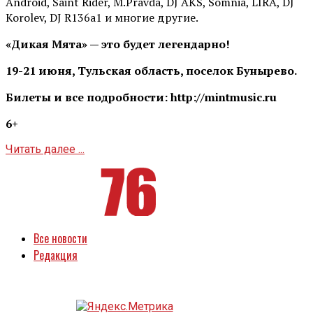
Android, Saint Rider, М.Pravda, DJ AKS, Somnia, LIRA, DJ
Korolev, DJ R136a1 и многие другие.
«Дикая Мята» — это будет легендарно!
19-21 июня, Тульская область, поселок Бунырево.
Билеты и все подробности: http://mintmusic.ru
6+
Читать далее ...
Все новости
Редакция