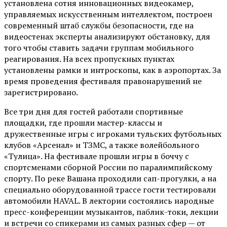
установлена сотня инновационных видеокамер,
управляемых искусственным интеллектом, построен
современный штаб службы безопасности, где на
видеостенах эксперты анализируют обстановку, для
того чтобы ставить задачи группам мобильного
реагирования. На всех пропускных пунктах
установлены рамки и интроскопы, как в аэропортах. За
время проведения фестиваля правонарушений не
зарегистрировано.
Все три дня для гостей работали спортивные
площадки, где прошли мастер-классы и
дружественные игры с игроками тульских футбольных
клубов «Арсенал» и ТЗМС, а также волейбольного
«Тулица». На фестивале прошли игры в боччу с
спортсменами сборной России по паралимпийскому
спорту. По реке Вашана проходили сап-прогулки, а на
специально оборудованной трассе гости тестировали
автомобили HAVAL. В лектории состоялись народные
пресс-конференции музыкантов, паблик-токи, лекции
и встречи со спикерами из самых разных сфер — от