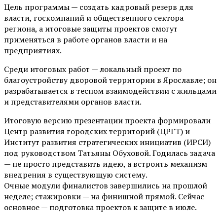
Цель программы — создать кадровый резерв для
власти, госкомпаний и общественного сектора
региона, а итоговые защиты проектов смогут
применяться в работе органов власти и на
предприятиях.
Среди итоговых работ — локальный проект по
благоустройству дворовой территории в Ярославле; он
разрабатывается в тесном взаимодействии с жильцами
и представителями органов власти.
Итоговую версию презентации проекта формировали
Центр развития городских территорий (ЦРГТ) и
Институт развития стратегических инициатив (ИРСИ)
под руководством Татьяны Обуховой. Годилась задача
— не просто представить идею, а встроить механизм
внедрения в существующую систему.
Очные модули финалистов завершились на прошлой
неделе; стажировки — на финишной прямой. Сейчас
основное — подготовка проектов к защите в июле.