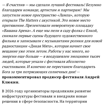
— Я счастлив — мы сделали лучший фестиваль! Безумно
благодарен команде, артистам и партнерам! Мы
запустили новое пространство «Лампа», которую
открыли The Hatters с акустикой. Это новое место
притяжение. Презентовали невероятную площадку
«Вашана Арена». А еще мы пели в саду фолка с Елкой,
снимали первые сцены будущего художественного
фильма и записывали с музыкантами ролики для новой
радиостанции «Дикая Мята», которая начнет свое
вещание уже этим летом. Работы у нас много, но
энергии еще больше — я воодушевлен эмоциями тысяч
людей, которые уехали с фестиваля абсолютно
счастливыми. И конечно не перестанем благодарить
Бога за три потрясающих солнечных дня!
—
прокомментировал продюсер фестиваля Андрей
Клюкин.
В 2026 году организаторы продолжили развитие
инфраструктуры фестиваля и внедрили новые
решения в сфере безопасности. На территории