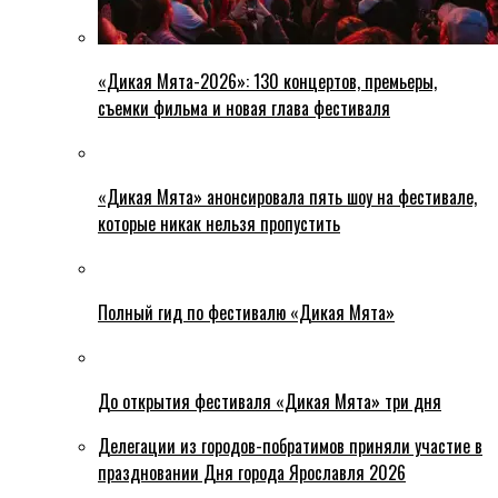
«Дикая Мята-2026»: 130 концертов, премьеры,
съемки фильма и новая глава фестиваля
«Дикая Мята» анонсировала пять шоу на фестивале,
которые никак нельзя пропустить
Полный гид по фестивалю «Дикая Мята»
До открытия фестиваля «Дикая Мята» три дня
Делегации из городов-побратимов приняли участие в
праздновании Дня города Ярославля 2026