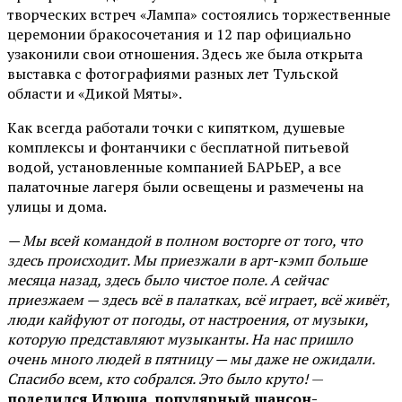
творческих встреч «Лампа» состоялись торжественные
церемонии бракосочетания и 12 пар официально
узаконили свои отношения. Здесь же была открыта
выставка с фотографиями разных лет Тульской
области и «Дикой Мяты».
Как всегда работали точки с кипятком, душевые
комплексы и фонтанчики с бесплатной питьевой
водой, установленные компанией БАРЬЕР, а все
палаточные лагеря были освещены и размечены на
улицы и дома.
— Мы всей командой в полном восторге от того, что
здесь происходит. Мы приезжали в арт-кэмп больше
месяца назад, здесь было чистое поле. А сейчас
приезжаем — здесь всё в палатках, всё играет, всё живёт,
люди кайфуют от погоды, от настроения, от музыки,
которую представляют музыканты. На нас пришло
очень много людей в пятницу — мы даже не ожидали.
Спасибо всем, кто собрался. Это было круто!
—
поделился Илюша, популярный шансон-