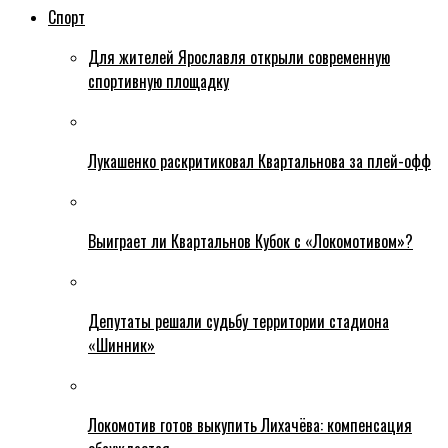
Спорт
Для жителей Ярославля открыли современную
спортивную площадку
Лукашенко раскритиковал Квартальнова за плей-офф
Выиграет ли Квартальнов Кубок с «Локомотивом»?
Депутаты решали судьбу территории стадиона
«Шинник»
Локомотив готов выкупить Лихачёва: компенсация