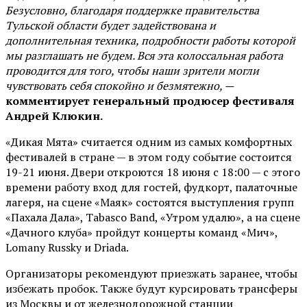
Безусловно, благодаря поддержке правительства
Тульской области будет задействована и
дополнительная техника, подробности работы которой
мы разглашать не будем. Вся эта колоссальная работа
проводится для того, чтобы наши зрители могли
чувствовать себя спокойно и безмятежно, —
комментирует генеральный продюсер фестиваля
Андрей Клюкин.
«Дикая Мята» считается одним из самых комфортных
фестивалей в стране — в этом году событие состоится
19-21 июня. Двери откроются 18 июня с 18:00 — с этого
времени работу вход для гостей, фудкорт, палаточные
лагеря, на сцене «Маяк» состоятся выступления групп
«Пахала Дала», Tabasco Band, «Утром удалю», а на сцене
«Дачного клуба» пройдут концерты команд «Мич»,
Lomany Russky и Driada.
Организаторы рекомендуют приезжать заранее, чтобы
избежать пробок. Также будут курсировать трансферы
из Москвы и от железнодорожной станции