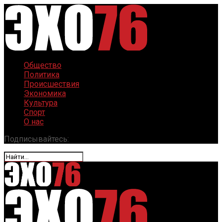
Общество
Политика
Происшествия
Экономика
Культура
Спорт
О нас
Подписывайтесь: