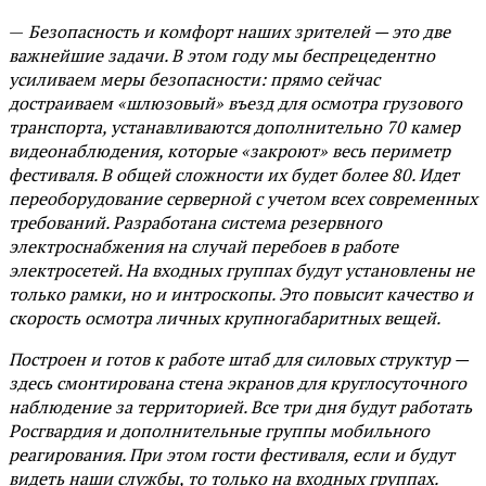
—
Безопасность и комфорт наших зрителей — это две
важнейшие задачи. В этом году мы беспрецедентно
усиливаем меры безопасности: прямо сейчас
достраиваем «шлюзовый» въезд для осмотра грузового
транспорта, устанавливаются дополнительно 70 камер
видеонаблюдения, которые «закроют» весь периметр
фестиваля. В общей сложности их будет более 80. Идет
переоборудование серверной с учетом всех современных
требований. Разработана система резервного
электроснабжения на случай перебоев в работе
электросетей. На входных группах будут установлены не
только рамки, но и интроскопы. Это повысит качество и
скорость осмотра личных крупногабаритных вещей.
Построен и готов к работе штаб для силовых структур —
здесь смонтирована стена экранов для круглосуточного
наблюдение за территорией. Все три дня будут работать
Росгвардия и дополнительные группы мобильного
реагирования. При этом гости фестиваля, если и будут
видеть наши службы, то только на входных группах.